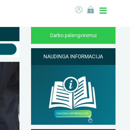
0
Darbo palengvinimui
NAUDINGA INFORMACIJA