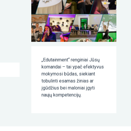
„Edutainment“ renginiai Jūsų
komandai – tai ypač efektyvus
mokymosi būdas, siekiant
tobulinti esamas žinias ar
įgūdžius bei maloniai įgyti
naujų kompetencijų.