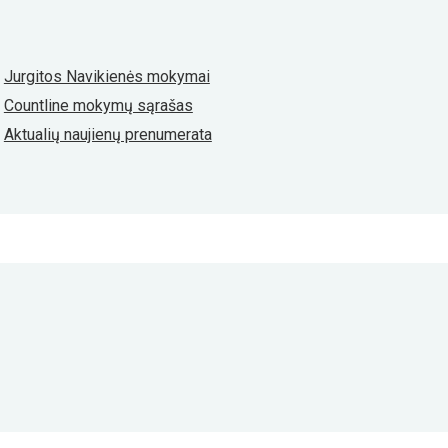
Jurgitos Navikienės mokymai
Countline mokymų sąrašas
Aktualių naujienų prenumerata