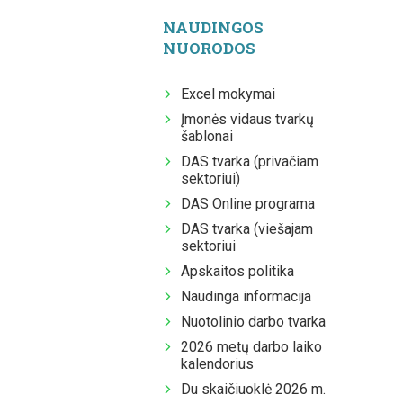
NAUDINGOS
NUORODOS
Excel mokymai
Įmonės vidaus tvarkų
šablonai
DAS tvarka (privačiam
sektoriui)
DAS Online programa
DAS tvarka (viešajam
sektoriui
Apskaitos politika
Naudinga informacija
Nuotolinio darbo tvarka
2026 metų darbo laiko
kalendorius
Du skaičiuoklė 2026 m.