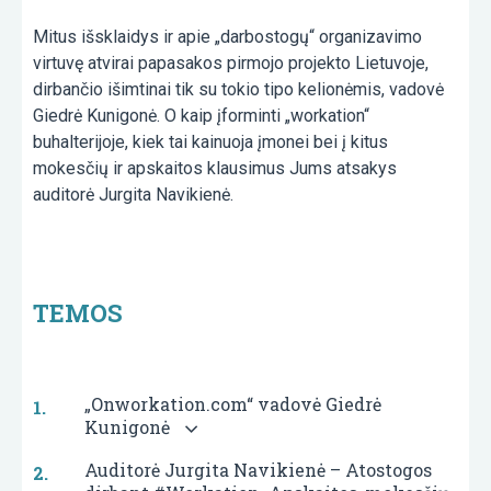
Mitus išsklaidys ir apie „darbostogų“ organizavimo
virtuvę atvirai papasakos pirmojo projekto Lietuvoje,
dirbančio išimtinai tik su tokio tipo kelionėmis, vadovė
Giedrė Kunigonė. O kaip įforminti „workation“
buhalterijoje, kiek tai kainuoja įmonei bei į kitus
mokesčių ir apskaitos klausimus Jums atsakys
auditorė Jurgita Navikienė.
TEMOS
„Onworkation.com“ vadovė Giedrė
Kunigonė
Auditorė Jurgita Navikienė – Atostogos