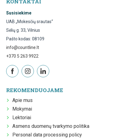
KONTAKTAI
Susisiekime
UAB „Mokesčių srautas“
Sėlių g. 33, Vilnius
Pašto kodas: 08109
info@countline.lt
+370 5 263 9922
REKOMENDUOJAME
Apie mus
Mokymai
Lektoriai
Asmens duomenų tvarkymo politika
Personal data processing policy