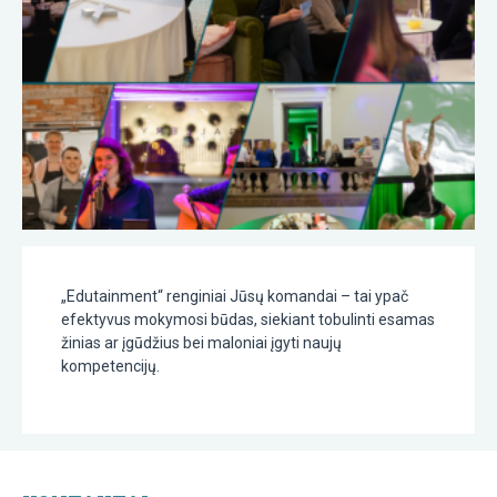
„Edutainment“ renginiai Jūsų komandai – tai ypač
efektyvus mokymosi būdas, siekiant tobulinti esamas
žinias ar įgūdžius bei maloniai įgyti naujų
kompetencijų.