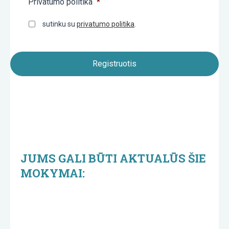
Privatumo politika
*
sutinku su
privatumo politika
.
JUMS GALI BŪTI AKTUALŪS ŠIE
MOKYMAI: