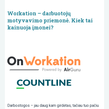
Workation – darbuotojų
motyvavimo priemonė. Kiek tai
kainuoja įmonei?
Darbostogos – jau daug kam girdėtas, tačiau tuo pačiu