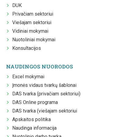
DUK
Privačiam sektoriui
Viešajam sektoriui
Vidiniai mokymai
Nuotoliniai mokymai
Konsultacijos
NAUDINGOS NUORODOS
Excel mokymai
Įmonės vidaus tvarkų šablonai
DAS tvarka (privačiam sektoriui)
DAS Online programa
DAS tvarka (viešajam sektoriui
Apskaitos politika
Naudinga informacija
Nuotolinio darbo tvarka