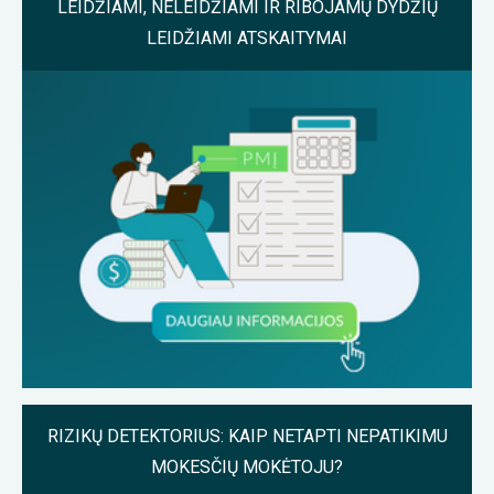
LEIDŽIAMI, NELEIDŽIAMI IR RIBOJAMŲ DYDŽIŲ
LEIDŽIAMI ATSKAITYMAI
RIZIKŲ DETEKTORIUS: KAIP NETAPTI NEPATIKIMU
MOKESČIŲ MOKĖTOJU?