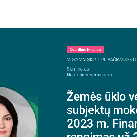
Countline Finance
MOKYMAI SKIRTI: PRIVAČIAM SEKTO
Seminaras.
Nuotolinis seminaras.
Žemės ūkio v
subjektų moke
2023 m. Finan