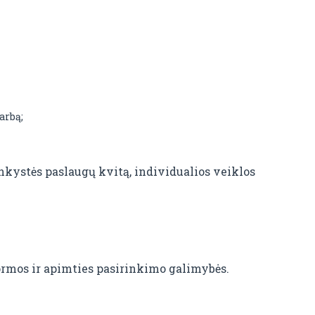
arbą;
nkystės paslaugų kvitą, individualios veiklos
ormos ir apimties pasirinkimo galimybės.