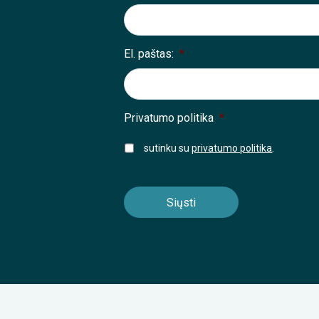
El. paštas:
*
Privatumo politika
*
sutinku su
privatumo politika
.