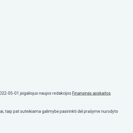
 2022-05-01 įsigaliojus naujos redakcijos
Finansinės apskaitos
i, taip pat suteikiama galimybė pasirinkti dėl prašyme nurodyto