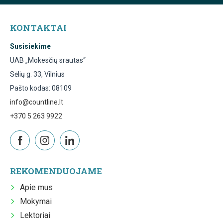
KONTAKTAI
Susisiekime
UAB „Mokesčių srautas“
Sėlių g. 33, Vilnius
Pašto kodas: 08109
info@countline.lt
+370 5 263 9922
REKOMENDUOJAME
Apie mus
Mokymai
Lektoriai