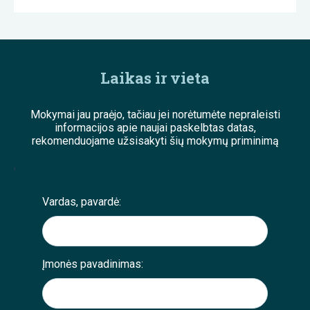
Laikas ir vieta
Mokymai jau praėjo, tačiau jei norėtumėte nepraleisti
informacijos apie naujai paskelbtas datas,
rekomenduojame užsisakyti šių mokymų priminimą
;
Vardas, pavardė:
Įmonės pavadinimas: