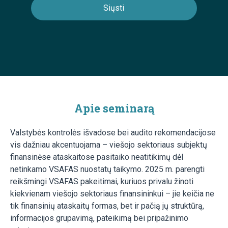
Apie seminarą
Valstybės kontrolės išvadose bei audito rekomendacijose
vis dažniau akcentuojama – viešojo sektoriaus subjektų
finansinėse ataskaitose pasitaiko neatitikimų dėl
netinkamo VSAFAS nuostatų taikymo. 2025 m. parengti
reikšmingi VSAFAS pakeitimai, kuriuos privalu žinoti
kiekvienam viešojo sektoriaus finansininkui – jie keičia ne
tik finansinių ataskaitų formas, bet ir pačią jų struktūrą,
informacijos grupavimą, pateikimą bei pripažinimo