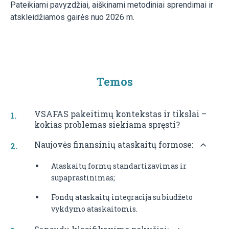
Pateikiami pavyzdžiai, aiškinami metodiniai sprendimai ir
atskleidžiamos gairės nuo 2026 m.
Temos
VSAFAS pakeitimų kontekstas ir tikslai –
kokias problemas siekiama spręsti?
Naujovės finansinių ataskaitų formose:
Ataskaitų formų standartizavimas ir
supaprastinimas;
Fondų ataskaitų integracija su biudžeto
vykdymo ataskaitomis.