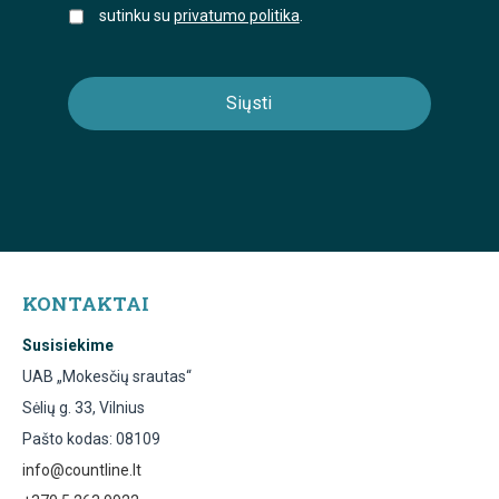
sutinku su
privatumo politika
.
KONTAKTAI
Susisiekime
UAB „Mokesčių srautas“
Sėlių g. 33, Vilnius
Pašto kodas: 08109
info@countline.lt