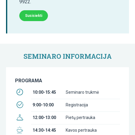
9922.
Susisiekti
SEMINARO INFORMACIJA
PROGRAMA
10:00-15:45
Seminaro trukmė
9:00-10:00
Registracija
12:00-13:00
Pietų pertrauka
14:30-14:45
Kavos pertrauka