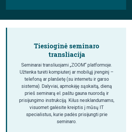
Tiesioginė seminaro
transliacija
Seminarai transliuojami „ZOOM“ platformoje.
Užtenka turėti kompiuterį ar mobilųjį įrenginį –
telefoną ar planšetę (su internetu ir garso
sistema). Dalyviai, apmokėję sąskaitą, dieną
prieš seminarą el. paštu gauna nuorodą ir
prisijungimo instrukciją. Kilus nesklandumams,
visuomet galėsite kreiptis į mūsų IT
specialistus, kurie padės prisijungti prie
seminaro.