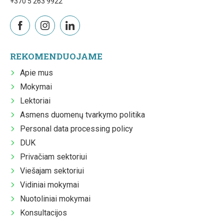
+370 5 263 9922
REKOMENDUOJAME
Apie mus
Mokymai
Lektoriai
Asmens duomenų tvarkymo politika
Personal data processing policy
DUK
Privačiam sektoriui
Viešajam sektoriui
Vidiniai mokymai
Nuotoliniai mokymai
Konsultacijos