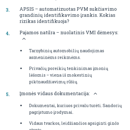
APSIS – automatizuotas PVM sukčiavimo
grandinių identifikavimo įrankis. Kokias
rizikas identifikuoja?
Pajamos natūra – nuolatinis VMI dėmesys:
Tarnybinių automobilių naudojimas
asmeninėms reikmėms.
Privačių poreikių tenkinimas įmonių
lėšomis – viena iš mokestinių
piktnaudžiavimų rūšių.
Įmonės vidaus dokumentacija:
Dokumentai, kuriuos privalu turėti. Sandorių
pagrįstumo įrodymai.
Vidaus tvarkos, leidžiančios apsiginti ginčo
atveju.