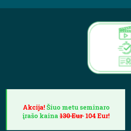
Akcija!
Šiuo metu seminaro
įrašo kaina
130 Eur
104 Eur!