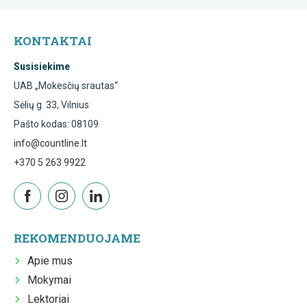
KONTAKTAI
Susisiekime
UAB „Mokesčių srautas“
Sėlių g. 33, Vilnius
Pašto kodas: 08109
info@countline.lt
+370 5 263 9922
REKOMENDUOJAME
Apie mus
Mokymai
Lektoriai