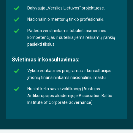
Dalyvauja „Verslios Lietuvos“ projektuose.
Nacionalinio mentorių tinklo profesionalė.
Padeda verslininkams tobulinti asmenines
kompetencijas ir suteikia jiems reikiamų įrankių
pasiekti tikslus.
Švietimas ir konsultavimas:
Vykdo edukacines programas ir konsultacijas
įmonių finansininkams nacionaliniu mastu.
Nuolat kelia savo kvalifikaciją (Austrijos
Antikorupcijos akademijoje Association Baltic
Institute of Corporate Governance).