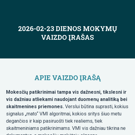
2026-02-23 DIENOS MOKYMŲ
VAIZDO ĮRAŠAS
APIE VAIZDO ĮRAŠĄ
Mokesčių patikrinimai tampa vis dažnesni, tikslesni ir
vis dažniau atliekami naudojant duomenų analitiką bei
skaitmenines priemones.
Verslui būtina suprasti, kokius
signalus „mato“ VMI algoritmai, kokios sritys šiuo metu
degančios ir kaip pasiruošti tiek realiems, tiek
skaitmeniniams patikrinimams. VMI vis dažniau tikrina ne