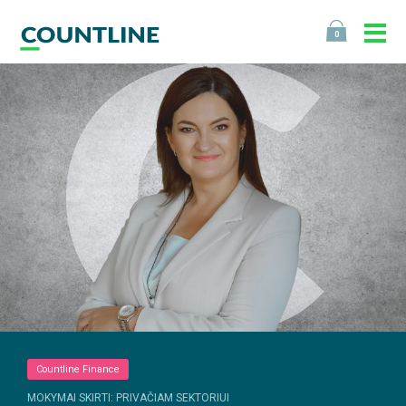
0
Countline Finance
MOKYMAI SKIRTI: PRIVAČIAM SEKTORIUI