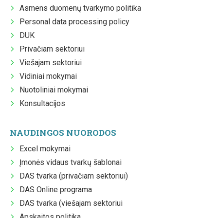
Asmens duomenų tvarkymo politika
Personal data processing policy
DUK
Privačiam sektoriui
Viešajam sektoriui
Vidiniai mokymai
Nuotoliniai mokymai
Konsultacijos
NAUDINGOS NUORODOS
Excel mokymai
Įmonės vidaus tvarkų šablonai
DAS tvarka (privačiam sektoriui)
DAS Online programa
DAS tvarka (viešajam sektoriui
Apskaitos politika