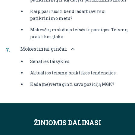
Kaip pasiruošti bendradarbiavimui
patikrinimo metu?
Mokesčių mokėtojo teisės ir pareigos. Teismų
praktikos įtaka.
Mokestiniai ginčai:
Senaties taisyklės.
Aktualios teismų praktikos tendencijos.
Kada (ne)verta ginti savo poziciją MGK?
ŽINIOMIS DALINASI