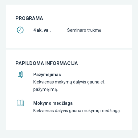
PROGRAMA
4 ak. val.
Seminaro trukmė
PAPILDOMA INFORMACIJA
Pažymėjimas
Kiekvienas mokymų dalyvis gauna el.
pažymėjimą.
Mokymo medžiaga
Kiekvienas dalyvis gauna mokymų medžiagą.