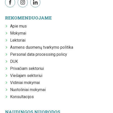
REKOMENDUOJAME
Apie mus
Mokymai
Lektoriai
Asmens duomenų tvarkymo politika
Personal data processing policy
DUK
Privačiam sektoriui
Viešajam sektoriui
Vidiniai mokymai
Nuotoliniai mokymai
Konsultacijos
NAUDINGOS NUORODOS