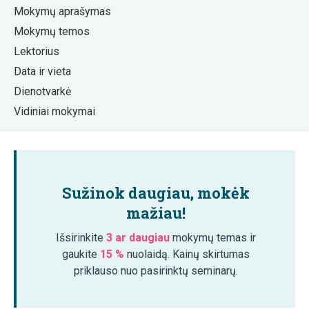
Mokymų aprašymas
Mokymų temos
Lektorius
Data ir vieta
Dienotvarkė
Vidiniai mokymai
Sužinok daugiau, mokėk
mažiau!
Išsirinkite
3 ar daugiau
mokymų temas ir
gaukite
15 %
nuolaidą. Kainų skirtumas
priklauso nuo pasirinktų seminarų.