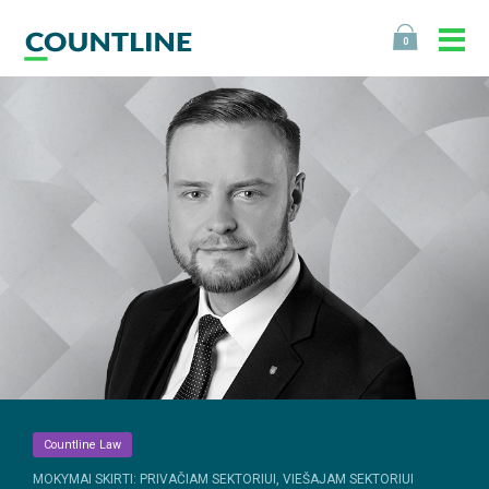
0
Countline Law
MOKYMAI SKIRTI: PRIVAČIAM SEKTORIUI, VIEŠAJAM SEKTORIUI