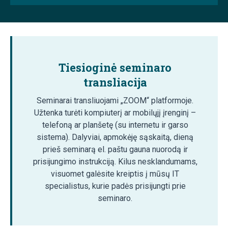
Tiesioginė seminaro
transliacija
Seminarai transliuojami „ZOOM“ platformoje.
Užtenka turėti kompiuterį ar mobilųjį įrenginį –
telefoną ar planšetę (su internetu ir garso
sistema). Dalyviai, apmokėję sąskaitą, dieną
prieš seminarą el. paštu gauna nuorodą ir
prisijungimo instrukciją. Kilus nesklandumams,
visuomet galėsite kreiptis į mūsų IT
specialistus, kurie padės prisijungti prie
seminaro.