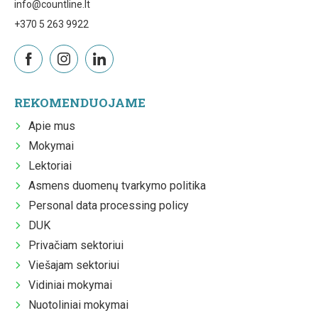
info@countline.lt
+370 5 263 9922
REKOMENDUOJAME
Apie mus
Mokymai
Lektoriai
Asmens duomenų tvarkymo politika
Personal data processing policy
DUK
Privačiam sektoriui
Viešajam sektoriui
Vidiniai mokymai
Nuotoliniai mokymai