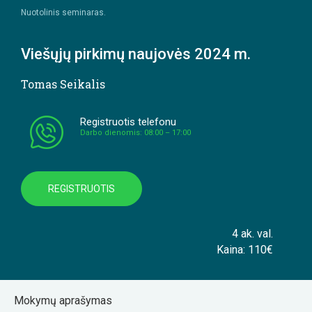
Nuotolinis seminaras.
Viešųjų pirkimų naujovės 2024 m.
Tomas Seikalis
Registruotis telefonu
Darbo dienomis: 08:00 – 17:00
REGISTRUOTIS
4 ak. val.
Kaina: 110€
Mokymų aprašymas