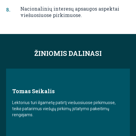
Nacionalinių interesų apsaugos aspektai
viešuosiuose pirkimuose.
ŽINIOMIS DALINASI
Tomas Seikalis
Lektorius turi ilgametę patirtį viešuosiuose pirkimuose,
teikė patarimus viešųjų pirkimų įstatymo pakeitimų
rengėjams.