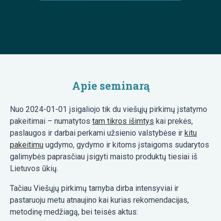
Apie seminarą
Nuo 2024-01-01 įsigaliojo tik du viešųjų pirkimų įstatymo
pakeitimai – numatytos
tam tikros išimtys
kai prekės,
paslaugos ir darbai perkami užsienio valstybėse ir
kitu
pakeitimu
ugdymo, gydymo ir kitoms įstaigoms sudarytos
galimybės paprasčiau įsigyti maisto produktų tiesiai iš
Lietuvos ūkių.
Tačiau Viešųjų pirkimų tarnyba dirba intensyviai ir
pastaruoju metu atnaujino kai kurias rekomendacijas,
metodinę medžiagą, bei teisės aktus: