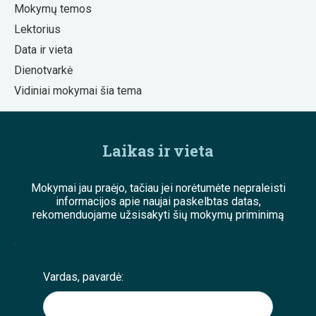
Mokymų temos
Lektorius
Data ir vieta
Dienotvarkė
Vidiniai mokymai šia tema
Laikas ir vieta
Mokymai jau praėjo, tačiau jei norėtumėte nepraleisti
informacijos apie naujai paskelbtas datas,
rekomenduojame užsisakyti šių mokymų priminimą
;
Vardas, pavardė: