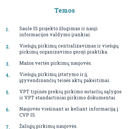
Temos
Saule IS projekto žlugimas ir nauji
informacijos valdymo įrankiai.
Viešųjų pirkimų centralizavimas ir viešųjų
pirkimų organizavimo geroji praktika.
Mažos vertės pirkimų naujovės.
Viešųjų pirkimų įstatymo ir jį
įgyvendinančių teisės aktų pakeitimai.
VPT tipinės prekių pirkimo sutarčių sąlygos
ir VPT standartiniai pirkimo dokumentai.
Naujovės viešinant ar keliant informaciją į
CVP IS.
Žaliųjų pirkimų naujovės.