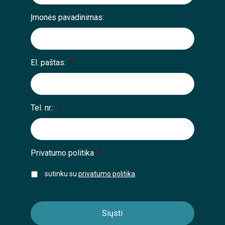
Įmonės pavadinimas:
El. paštas:
*
Tel. nr.:
*
Privatumo politika
*
sutinku su
privatumo politika
.