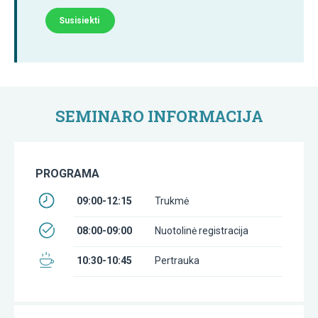
Susisiekti
SEMINARO INFORMACIJA
PROGRAMA
09:00-12:15
Trukmė
08:00-09:00
Nuotolinė registracija
10:30-10:45
Pertrauka