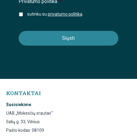
Privatumo politika
*
sutinku su
privatumo politika
.
KONTAKTAI
Susisiekime
UAB „Mokesčių srautas“
Sėlių g. 33, Vilnius
Pašto kodas: 08109