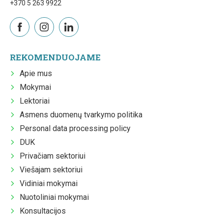
+370 5 263 9922
REKOMENDUOJAME
Apie mus
Mokymai
Lektoriai
Asmens duomenų tvarkymo politika
Personal data processing policy
DUK
Privačiam sektoriui
Viešajam sektoriui
Vidiniai mokymai
Nuotoliniai mokymai
Konsultacijos