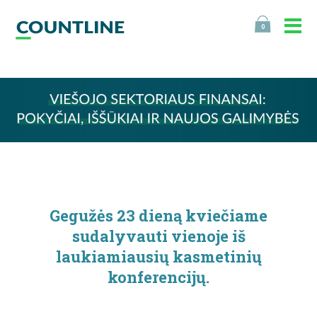
0
Gegužės 23 dieną kviečiame
sudalyvauti vienoje iš
laukiamiausių kasmetinių
konferencijų.