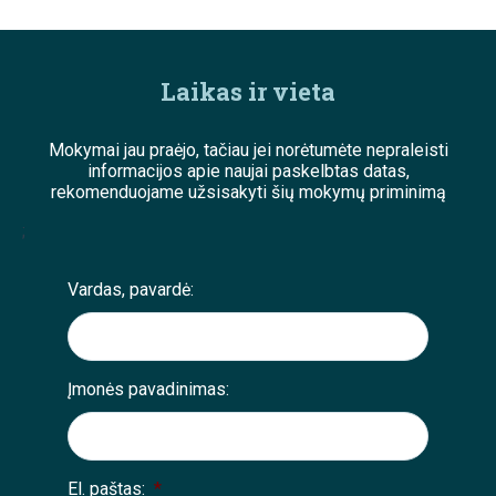
Laikas ir vieta
Mokymai jau praėjo, tačiau jei norėtumėte nepraleisti
informacijos apie naujai paskelbtas datas,
rekomenduojame užsisakyti šių mokymų priminimą
;
Vardas, pavardė:
Įmonės pavadinimas:
El. paštas:
*