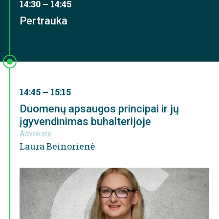
14:30 – 14:45
Pertrauka
14:45 – 15:15
Duomenų apsaugos principai ir jų
įgyvendinimas buhalterijoje
Advokatė
Laura Beinorienė