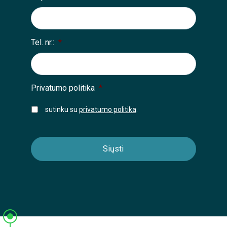
Tel. nr.:
*
Privatumo politika
*
sutinku su
privatumo politika
.