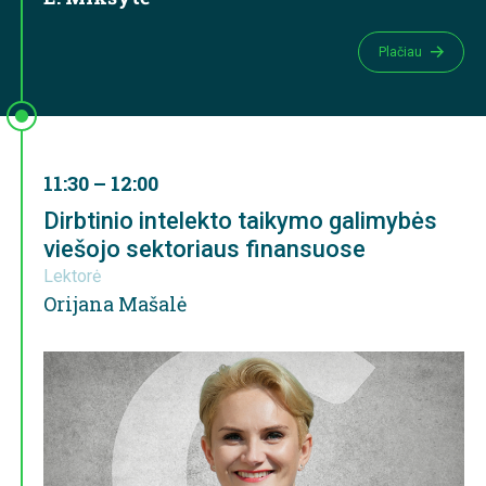
Plačiau
11:30 – 12:00
Dirbtinio intelekto taikymo galimybės
viešojo sektoriaus finansuose
Lektorė
Orijana Mašalė