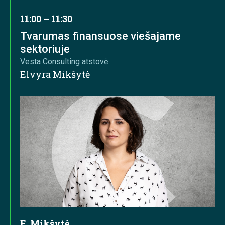
11:00 – 11:30
Tvarumas finansuose viešajame
sektoriuje
Vesta Consulting atstovė
Elvyra Mikšytė
E. Mikšytė