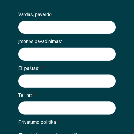
Vardas, pavardė:
Įmonės pavadinimas:
El. paštas:
*
Tel. nr.:
*
Privatumo politika
*