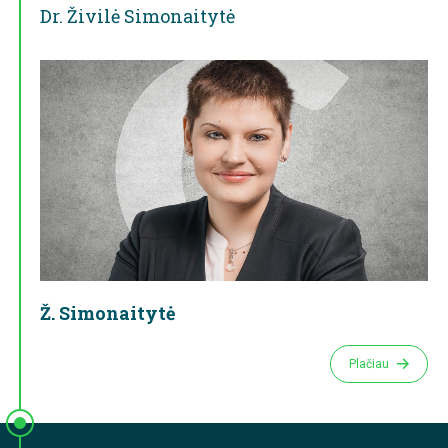
Dr. Živilė Simonaitytė
Ž. Simonaitytė
Plačiau