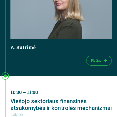
A. Butrimė
Plačiau
10:30 – 11:00
Viešojo sektoriaus finansinės
atsakomybės ir kontrolės mechanizmai
Lektorė