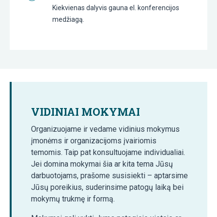
Kiekvienas dalyvis gauna el. konferencijos
medžiagą.
VIDINIAI MOKYMAI
Organizuojame ir vedame vidinius mokymus
įmonėms ir organizacijoms įvairiomis
temomis. Taip pat konsultuojame individualiai.
Jei domina mokymai šia ar kita tema Jūsų
darbuotojams, prašome susisiekti – aptarsime
Jūsų poreikius, suderinsime patogų laiką bei
mokymų trukmę ir formą.