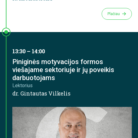
Plačiau
13:30 – 14:00
Piniginės motyvacijos formos
viešajame sektoriuje ir jų poveikis
darbuotojams
Lektorius
dr. Gintautas Vilkelis