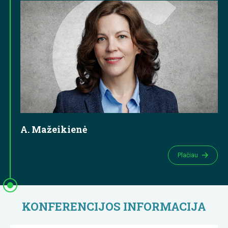
A. Mažeikienė
Plačiau
KONFERENCIJOS INFORMACIJA