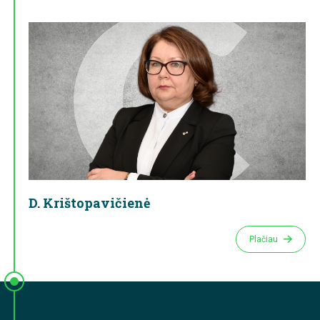
D. Krištopavičienė
Plačiau