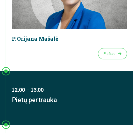
P. Orijana Mašalė
Plačiau
12:00 – 13:00
Pietų pertrauka