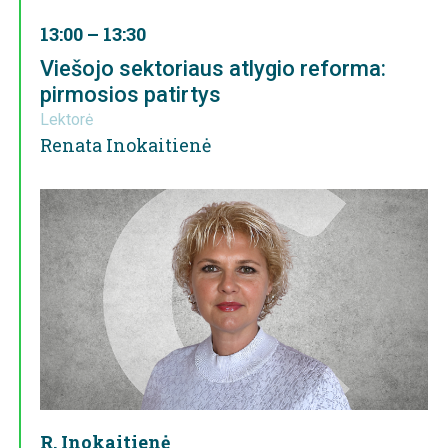
13:00 – 13:30
Viešojo sektoriaus atlygio reforma:
pirmosios patirtys
Lektorė
Renata Inokaitienė
R. Inokaitienė