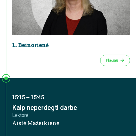
L. Beinorienė
Plačiau
15:15 – 15:45
Kaip neperdegti darbe
Lektorė
Aistė Mažeikienė