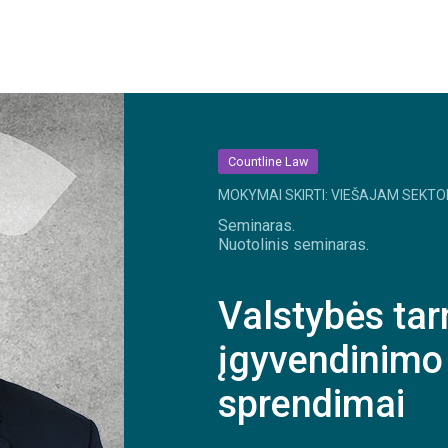
Countline Law
MOKYMAI SKIRTI: VIEŠAJAM SEKTO
Seminaras.
Nuotolinis seminaras.
Valstybės tar
įgyvendinimo i
sprendimai