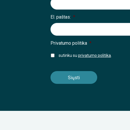
El. paštas:
*
Privatumo politika
*
sutinku su
privatumo politika
.