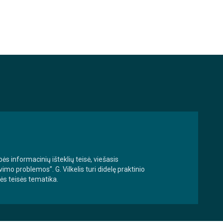
ės informacinių išteklių teisė, viešasis
o problemos”. G. Vilkelis turi didelę praktinio
nės teisės tematika.