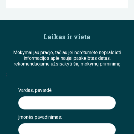
Laikas ir vieta
Mokymai jau praėjo, tačiau jei norėtumėte nepraleisti
informacijos apie naujai paskelbtas datas,
rekomenduojame užsisakyti šių mokymų priminimą
;
Vardas, pavardė:
Įmonės pavadinimas: