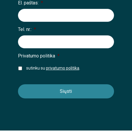
El. paštas:
*
Tel. nr.:
*
Privatumo politika
*
sutinku su
privatumo politika
.