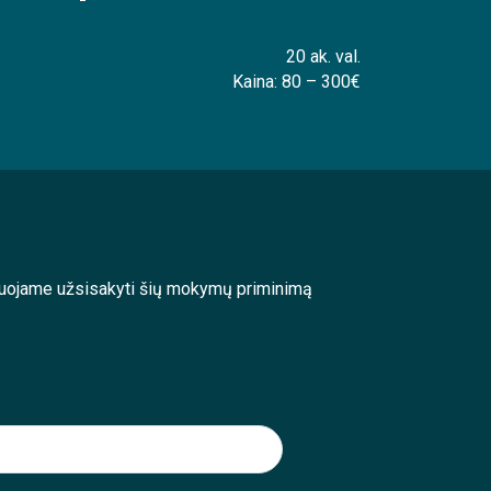
20 ak. val.
Kaina: 80 – 300€
enduojame užsisakyti šių mokymų priminimą