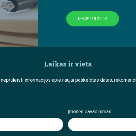
REGISTRUOTIS
Laikas ir vieta
e nepraleisti informacijos apie naujai paskelbtas datas, rekom
Įmonės pavadinimas: