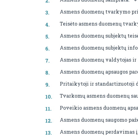
Asmens duomenų tvarkymo pri
Teisėto asmens duomenų tvark
Asmens duomenų subjektų teisė
Asmens duomenų subjektų inf
Asmens duomenų valdytojas ir 
Asmens duomenų apsaugos par
Pritaikytoji ir standartizuotoj
Tvarkomų asmens duomenų saug
Poveikio asmens duomenų apsa
Asmens duomenų saugomo pažei
Asmens duomenų perdavimas į t