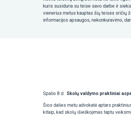
kuris susiduria su teise savo darbe ir sieki
vienerius metus kauptas šių teisės sričių 
informacijos apsaugos, nekonkuravimo, dar
Spalio 8 d.
Skolų valdymo praktiniai asp
Šios dalies metu advokatė aptars praktinius
kitaip, kad skolų išieškojimas taptu veiksm