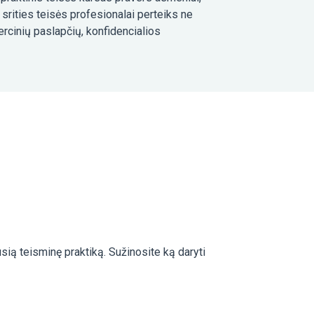
 srities teisės profesionalai perteiks ne
rcinių paslapčių, konfidencialios
sią teisminę praktiką. Sužinosite ką daryti