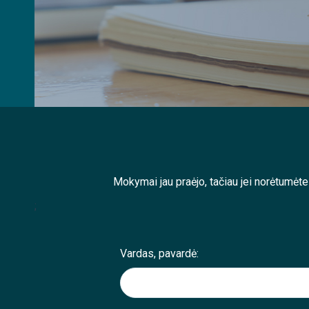
Mokymai jau praėjo, tačiau jei norėtumėt
;
Vardas, pavardė: