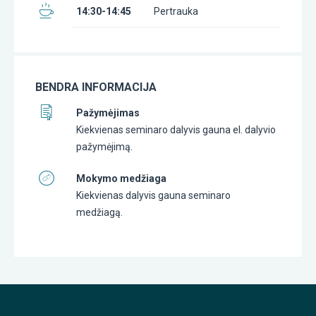
14:30-14:45
Pertrauka
BENDRA INFORMACIJA
Pažymėjimas
Kiekvienas seminaro dalyvis gauna el. dalyvio
pažymėjimą.
Mokymo medžiaga
Kiekvienas dalyvis gauna seminaro
medžiagą.