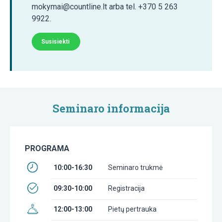
mokymai@countline.lt arba tel. +370 5 263
9922.
Susisiekti
Seminaro informacija
PROGRAMA
10:00-16:30
Seminaro trukmė
09:30-10:00
Registracija
12:00-13:00
Pietų pertrauka