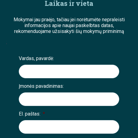
Laikas ir vieta
Mokymai jau praėjo, tačiau jei norėtumėte nepraleisti
informacijos apie naujai paskelbtas datas,
rekomenduojame užsisakyti šių mokymų priminimą
;
Vardas, pavardė:
Įmonės pavadinimas:
El. paštas:
*