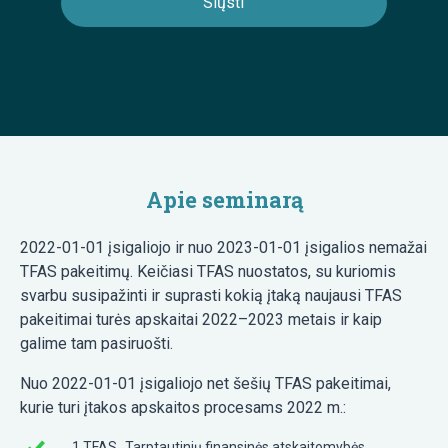
Apie seminarą
2022-01-01 įsigaliojo ir nuo 2023-01-01 įsigalios nemažai
TFAS pakeitimų. Keičiasi TFAS nuostatos, su kuriomis
svarbu susipažinti ir suprasti kokią įtaką naujausi TFAS
pakeitimai turės apskaitai 2022–2023 metais ir kaip
galime tam pasiruošti.
Nuo 2022-01-01 įsigaliojo net šešių TFAS pakeitimai,
kurie turi įtakos apskaitos procesams 2022 m.:
1 TFAS „Tarptautinių finansinės atskaitomybės