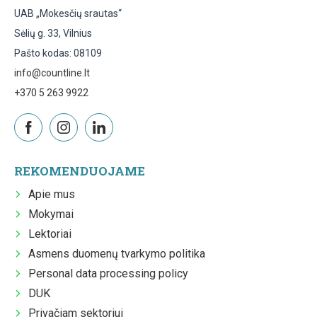
UAB „Mokesčių srautas“
Sėlių g. 33, Vilnius
Pašto kodas: 08109
info@countline.lt
+370 5 263 9922
REKOMENDUOJAME
Apie mus
Mokymai
Lektoriai
Asmens duomenų tvarkymo politika
Personal data processing policy
DUK
Privačiam sektoriui