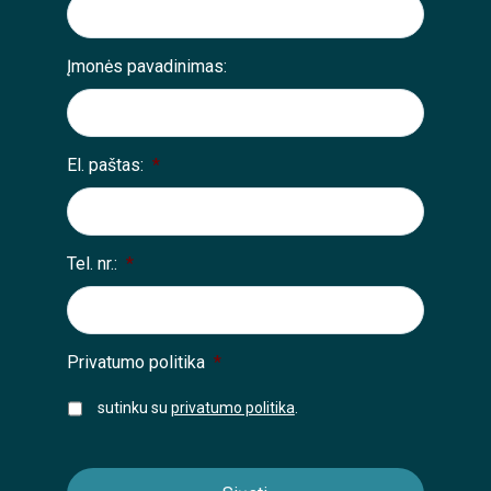
Įmonės pavadinimas:
El. paštas:
*
Tel. nr.:
*
Privatumo politika
*
sutinku su
privatumo politika
.