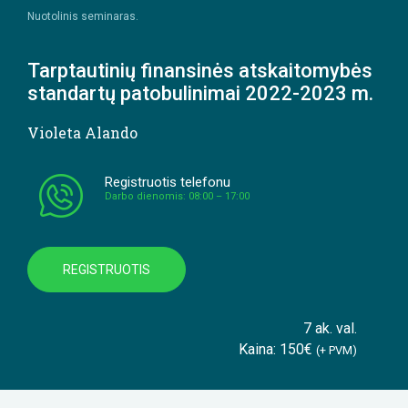
Nuotolinis seminaras.
Tarptautinių finansinės atskaitomybės
standartų patobulinimai 2022-2023 m.
Violeta Alando
Registruotis telefonu
Darbo dienomis: 08:00 – 17:00
REGISTRUOTIS
7 ak. val.
Kaina: 150€
(+ PVM)