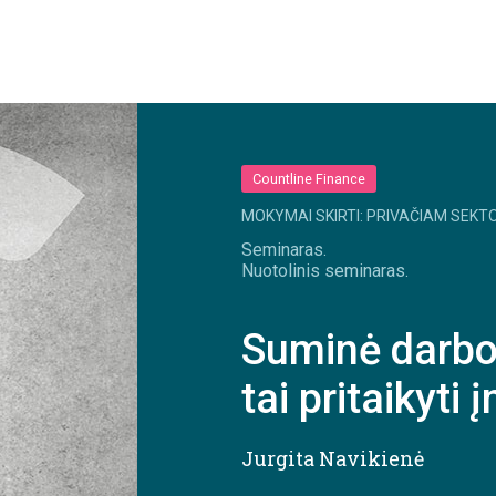
Countline Finance
MOKYMAI SKIRTI: PRIVAČIAM SEKTO
Seminaras.
Nuotolinis seminaras.
Suminė darbo 
tai pritaikyt
Jurgita Navikienė