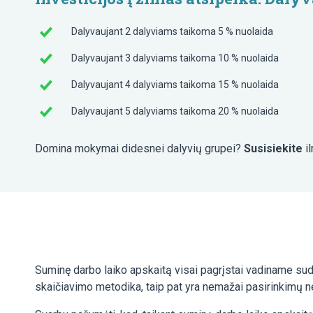
Dalyvaujant 2 dalyviams taikoma 5 % nuolaida
Dalyvaujant 3 dalyviams taikoma 10 % nuolaida
Dalyvaujant 4 dalyviams taikoma 15 % nuolaida
Dalyvaujant 5 dalyviams taikoma 20 % nuolaida
Domina mokymai didesnei dalyvių grupei?
Susisiekite
i
Suminę darbo laiko apskaitą visai pagrįstai vadiname sudė
skaičiavimo metodika, taip pat yra nemažai pasirinkimų ne 