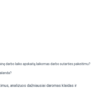
inę darbo laiko apskaitą laikomas darbo sutarties pakeitimu?
valanda?
imus, analizuos dažniausiai daromas klaidas ir