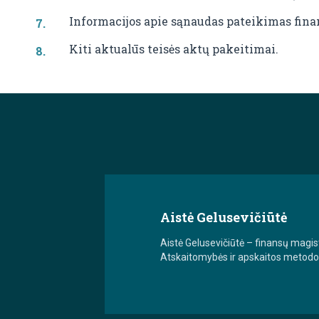
Informacijos apie sąnaudas pateikimas fina
Kiti aktualūs teisės aktų pakeitimai.
Aistė Gelusevičiūtė
Aistė Gelusevičiūtė – finansų magis
Atskaitomybės ir apskaitos metodol