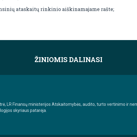
nsinių ataskaitų rinkinio aiškinamajame rašte;
ŽINIOMIS DALINASI
trė, LR Finansų ministerijos Atskaitomybės, audito, turto vertinimo ir
ogijos skyriaus patarėja.