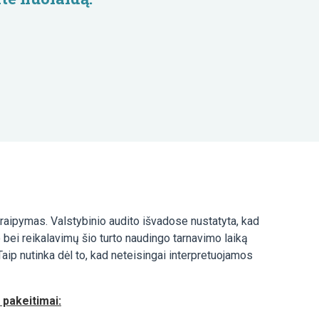
raipymas. Valstybinio audito išvadose nustatyta, kad
bei reikalavimų šio turto naudingo tarnavimo laiką
Taip nutinka dėl to, kad neteisingai interpretuojamos
 pakeitimai: