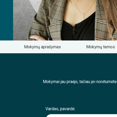
Mokymų aprašymas
Mokymų temos
Mokymai jau praėjo, tačiau jei norėtumėt
;
Vardas, pavardė: