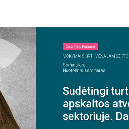
Countline Finance
MOKYMAI SKIRTI: VIEŠAJAM SEKTO
Seminaras.
Nuotolinis seminaras.
Sudėtingi tur
apskaitos atv
sektoriuje. D