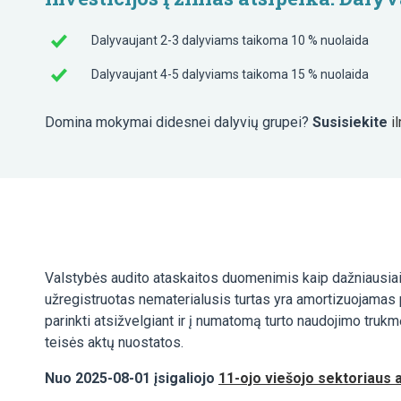
Dalyvaujant 2-3 dalyviams taikoma 10 % nuolaida
Dalyvaujant 4-5 dalyviams taikoma 15 % nuolaida
Domina mokymai didesnei dalyvių grupei?
Susisiekite
i
Valstybės audito ataskaitos duomenimis kaip dažniausiai 
užregistruotas nematerialusis turtas yra amortizuojamas p
parinkti atsižvelgiant ir į numatomą turto naudojimo trukmę
teisės aktų nuostatos.
Nuo 2025-08-01 įsigaliojo
11-ojo viešojo sektoriaus 