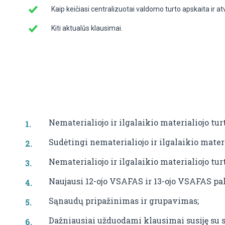
Kaip keičiasi centralizuotai valdomo turto apskaita ir 
Kiti aktualūs klausimai.
Nematerialiojo ir ilgalaikio materialiojo tur
Sudėtingi nematerialiojo ir ilgalaikio materi
Nematerialiojo ir ilgalaikio materialiojo tu
Naujausi 12-ojo VSAFAS ir 13-ojo VSAFAS pa
Sąnaudų pripažinimas ir grupavimas;
Dažniausiai užduodami klausimai susiję su 