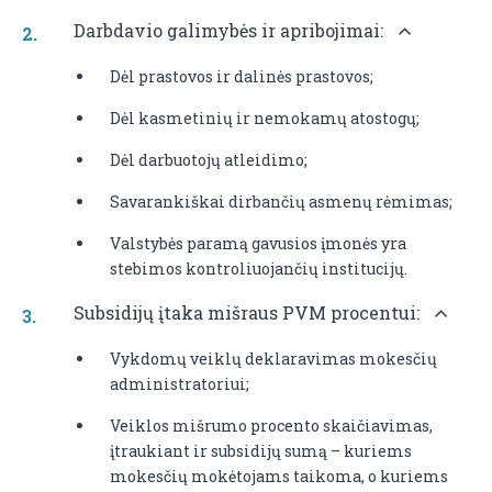
Darbdavio galimybės ir apribojimai:
Dėl prastovos ir dalinės prastovos;
Dėl kasmetinių ir nemokamų atostogų;
Dėl darbuotojų atleidimo;
Savarankiškai dirbančių asmenų rėmimas;
Valstybės paramą gavusios įmonės yra
stebimos kontroliuojančių institucijų.
Subsidijų įtaka mišraus PVM procentui:
Vykdomų veiklų deklaravimas mokesčių
administratoriui;
Veiklos mišrumo procento skaičiavimas,
įtraukiant ir subsidijų sumą – kuriems
mokesčių mokėtojams taikoma, o kuriems