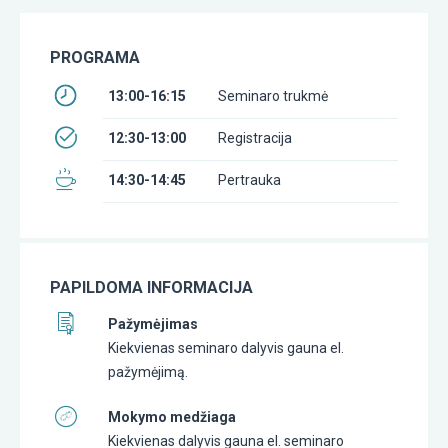
PROGRAMA
13:00-16:15
Seminaro trukmė
12:30-13:00
Registracija
14:30-14:45
Pertrauka
PAPILDOMA INFORMACIJA
Pažymėjimas
Kiekvienas seminaro dalyvis gauna el.
pažymėjimą.
Mokymo medžiaga
Kiekvienas dalyvis gauna el. seminaro