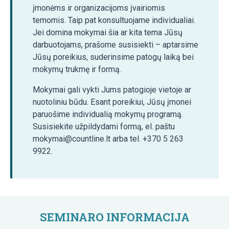
įmonėms ir organizacijoms įvairiomis
temomis. Taip pat konsultuojame individualiai.
Jei domina mokymai šia ar kita tema Jūsų
darbuotojams, prašome susisiekti – aptarsime
Jūsų poreikius, suderinsime patogų laiką bei
mokymų trukmę ir formą.
Mokymai gali vykti Jums patogioje vietoje ar
nuotoliniu būdu. Esant poreikiui, Jūsų įmonei
paruošime individualią mokymų programą.
Susisiekite užpildydami formą, el. paštu
mokymai@countline.lt arba tel. +370 5 263
9922.
SEMINARO INFORMACIJA