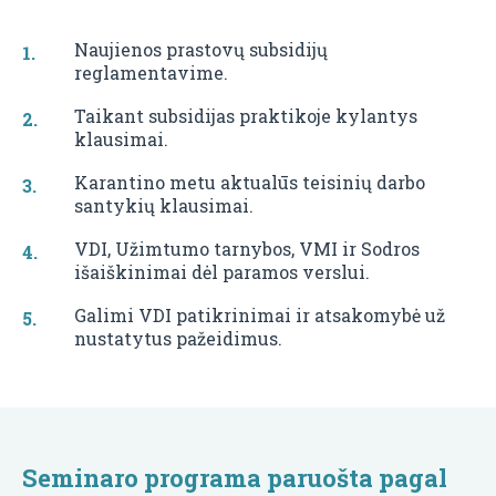
Naujienos prastovų subsidijų
reglamentavime.
Taikant subsidijas praktikoje kylantys
klausimai.
Karantino metu aktualūs teisinių darbo
santykių klausimai.
VDI, Užimtumo tarnybos, VMI ir Sodros
išaiškinimai dėl paramos verslui.
Galimi VDI patikrinimai ir atsakomybė už
nustatytus pažeidimus.
Seminaro programa paruošta pagal