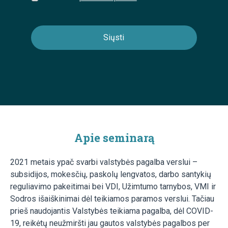
Apie seminarą
2021 metais ypač svarbi valstybės pagalba verslui –
subsidijos, mokesčių, paskolų lengvatos, darbo santykių
reguliavimo pakeitimai bei VDI, Užimtumo tarnybos, VMI ir
Sodros išaiškinimai dėl teikiamos paramos verslui. Tačiau
prieš naudojantis Valstybės teikiama pagalba, dėl COVID-
19, reikėtų neužmiršti jau gautos valstybės pagalbos per