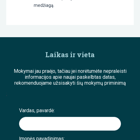
medžiagą.
Laikas ir vieta
Mokymai jau praėjo, tačiau jei norėtumėte nepraleisti
informacijos apie naujai paskelbtas datas,
rekomenduojame užsisakyti šių mokymų priminimą
;
Vardas, pavardė:
Įmonės pavadinimas: