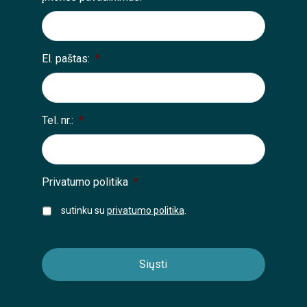
El. paštas:
*
Tel. nr.:
*
Privatumo politika
*
sutinku su
privatumo politika
.