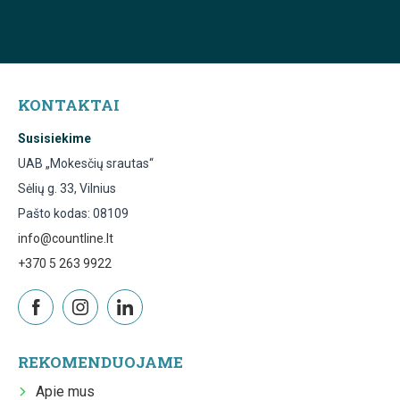
KONTAKTAI
Susisiekime
UAB „Mokesčių srautas“
Sėlių g. 33, Vilnius
Pašto kodas: 08109
info@countline.lt
+370 5 263 9922
REKOMENDUOJAME
Apie mus