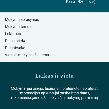
Kaina: 70€
(+ PVM)
Mokymų aprašymas
Mokymų temos
Lektorius
Data ir vieta
Dienotvarkė
Vidiniai mokymai šia tema
Laikas ir vieta
Mokymai jau praėjo, tačiau jei norėtumėte nepraleisti
informacijos apie naujai paskelbtas datas,
rekomenduojame užsisakyti šių mokymų priminimą
;