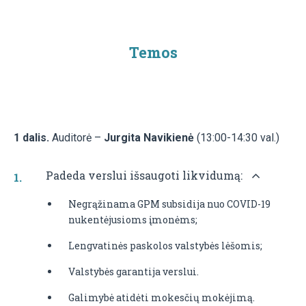
Temos
1 dalis.
Auditorė –
Jurgita Navikienė
(13:00-14:30 val.)
Padeda verslui išsaugoti likvidumą:
Negrąžinama GPM subsidija nuo COVID-19
nukentėjusioms įmonėms;
Lengvatinės paskolos valstybės lėšomis;
Valstybės garantija verslui.
Galimybė atidėti mokesčių mokėjimą.