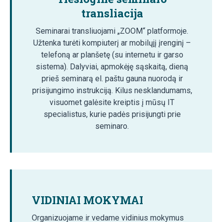
transliacija
Seminarai transliuojami „ZOOM“ platformoje.
Užtenka turėti kompiuterį ar mobilųjį įrenginį –
telefoną ar planšetę (su internetu ir garso
sistema). Dalyviai, apmokėję sąskaitą, dieną
prieš seminarą el. paštu gauna nuorodą ir
prisijungimo instrukciją. Kilus nesklandumams,
visuomet galėsite kreiptis į mūsų IT
specialistus, kurie padės prisijungti prie
seminaro.
VIDINIAI MOKYMAI
Organizuojame ir vedame vidinius mokymus