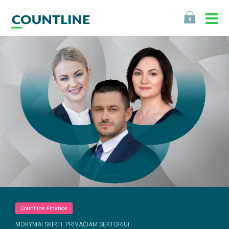
0
Countline Finance
MOKYMAI SKIRTI: PRIVAČIAM SEKTORIUI