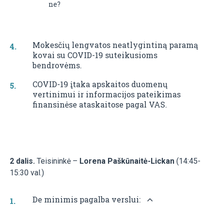
ne?
Mokesčių lengvatos neatlygintiną paramą
kovai su COVID-19 suteikusioms
bendrovėms.
COVID-19 įtaka apskaitos duomenų
vertinimui ir informacijos pateikimas
finansinėse ataskaitose pagal VAS.
2 dalis.
Teisininkė –
Lorena Paškūnaitė-Lickan
(14:45-
15:30 val.)
De minimis pagalba verslui: