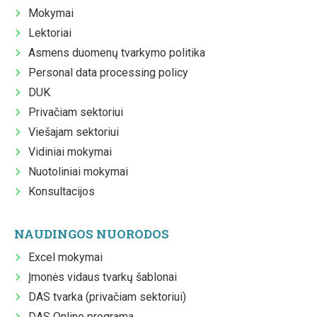
Mokymai
Lektoriai
Asmens duomenų tvarkymo politika
Personal data processing policy
DUK
Privačiam sektoriui
Viešajam sektoriui
Vidiniai mokymai
Nuotoliniai mokymai
Konsultacijos
NAUDINGOS NUORODOS
Excel mokymai
Įmonės vidaus tvarkų šablonai
DAS tvarka (privačiam sektoriui)
DAS Online programa