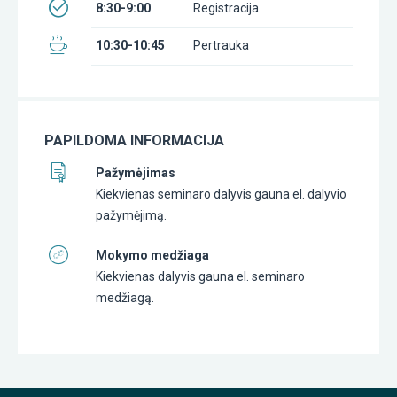
8:30-9:00
Registracija
10:30-10:45
Pertrauka
PAPILDOMA INFORMACIJA
Pažymėjimas
Kiekvienas seminaro dalyvis gauna el. dalyvio
pažymėjimą.
Mokymo medžiaga
Kiekvienas dalyvis gauna el. seminaro
medžiagą.