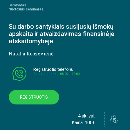
Seminaras.
Nuotolinis seminaras.
Su darbo santykiais susijusių išmokų
apskaita ir atvaizdavimas finansinėje
atskaitomybėje
Natalja Kobzevienė
Registruotis telefonu
Darbo dienomis: 08:00 – 17:00
REGISTRUOTIS
4 ak. val.
Kaina: 100€