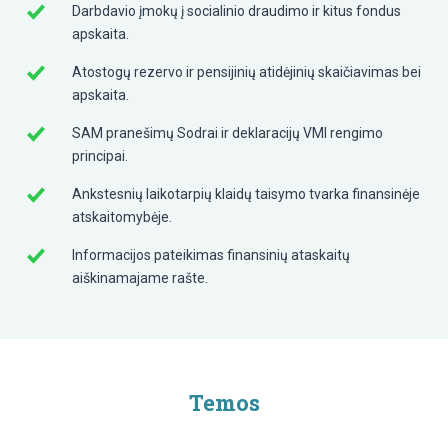
Darbdavio įmokų į socialinio draudimo ir kitus fondus
apskaita.
Atostogų rezervo ir pensijinių atidėjinių skaičiavimas bei
apskaita.
SAM pranešimų Sodrai ir deklaracijų VMI rengimo
principai.
Ankstesnių laikotarpių klaidų taisymo tvarka finansinėje
atskaitomybėje.
Informacijos pateikimas finansinių ataskaitų
aiškinamajame rašte.
Temos