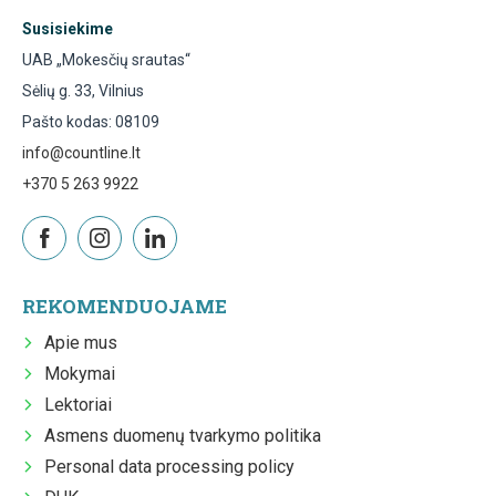
Susisiekime
UAB „Mokesčių srautas“
Sėlių g. 33, Vilnius
Pašto kodas: 08109
info@countline.lt
+370 5 263 9922
REKOMENDUOJAME
Apie mus
Mokymai
Lektoriai
Asmens duomenų tvarkymo politika
Personal data processing policy