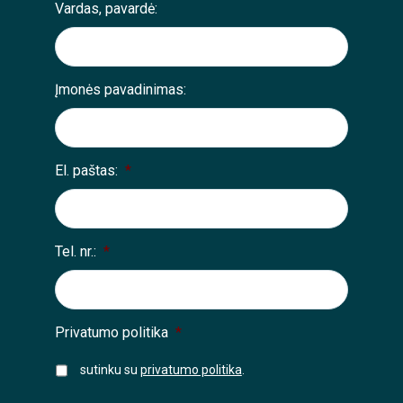
Vardas, pavardė:
Įmonės pavadinimas:
El. paštas:
*
Tel. nr.:
*
Privatumo politika
*
sutinku su
privatumo politika
.