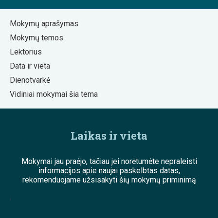
Mokymų aprašymas
Mokymų temos
Lektorius
Data ir vieta
Dienotvarkė
Vidiniai mokymai šia tema
Laikas ir vieta
Mokymai jau praėjo, tačiau jei norėtumėte nepraleisti
informacijos apie naujai paskelbtas datas,
rekomenduojame užsisakyti šių mokymų priminimą
;