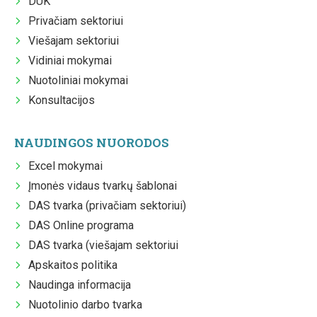
DUK
Privačiam sektoriui
Viešajam sektoriui
Vidiniai mokymai
Nuotoliniai mokymai
Konsultacijos
NAUDINGOS NUORODOS
Excel mokymai
Įmonės vidaus tvarkų šablonai
DAS tvarka (privačiam sektoriui)
DAS Online programa
DAS tvarka (viešajam sektoriui
Apskaitos politika
Naudinga informacija
Nuotolinio darbo tvarka