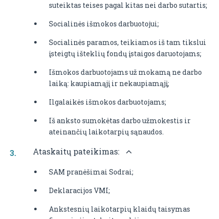
suteiktas teises pagal kitas nei darbo sutartis;
Socialinės išmokos darbuotojui;
Socialinės paramos, teikiamos iš tam tikslui
įsteigtų išteklių fondų įstaigos daruotojams;
Išmokos darbuotojams už mokamą ne darbo
laiką: kaupiamąjį ir nekaupiamąjį;
Ilgalaikės išmokos darbuotojams;
Iš anksto sumokėtas darbo užmokestis ir
ateinančių laikotarpių sąnaudos.
Ataskaitų pateikimas:
SAM pranėšimai Sodrai;
Deklaracijos VMI;
Ankstesnių laikotarpių klaidų taisymas