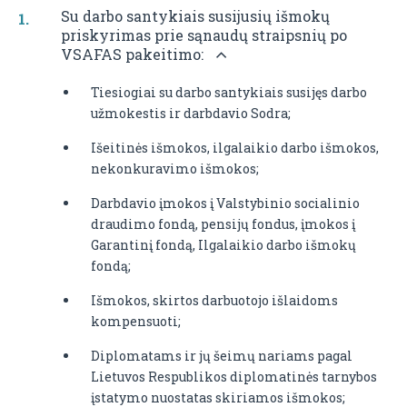
Su darbo santykiais susijusių išmokų
priskyrimas prie sąnaudų straipsnių po
VSAFAS pakeitimo:
Tiesiogiai su darbo santykiais susijęs darbo
užmokestis ir darbdavio Sodra;
Išeitinės išmokos, ilgalaikio darbo išmokos,
nekonkuravimo išmokos;
Darbdavio įmokos į Valstybinio socialinio
draudimo fondą, pensijų fondus, įmokos į
Garantinį fondą, Ilgalaikio darbo išmokų
fondą;
Išmokos, skirtos darbuotojo išlaidoms
kompensuoti;
Diplomatams ir jų šeimų nariams pagal
Lietuvos Respublikos diplomatinės tarnybos
įstatymo nuostatas skiriamos išmokos;