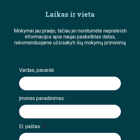
Laikas ir vieta
Mokymai jau praėjo, tačiau jei norėtumėte nepraleisti
informacijos apie naujai paskelbtas datas,
rekomenduojame užsisakyti šių mokymų priminimą
;
Vardas, pavardė:
Įmonės pavadinimas:
El. paštas:
*