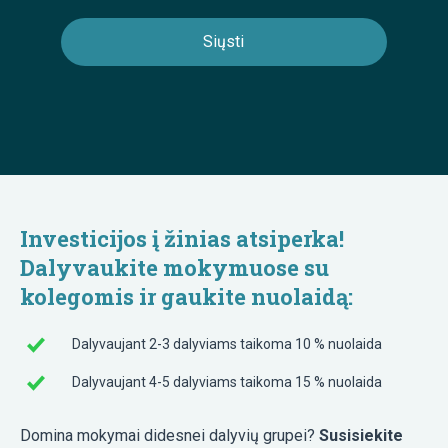
Investicijos į žinias atsiperka!
Dalyvaukite mokymuose su
kolegomis ir gaukite nuolaidą:
Dalyvaujant 2-3 dalyviams taikoma 10 % nuolaida
Dalyvaujant 4-5 dalyviams taikoma 15 % nuolaida
Domina mokymai didesnei dalyvių grupei?
Susisiekite