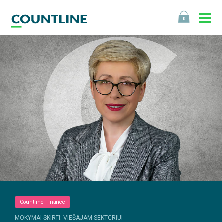
0
Countline Finance
MOKYMAI SKIRTI: VIEŠAJAM SEKTORIUI