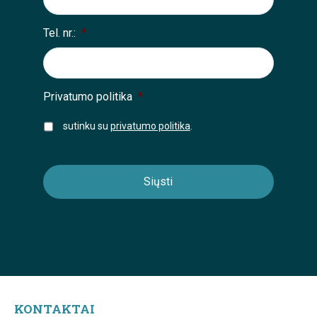
Tel. nr.:
*
Privatumo politika
*
sutinku su
privatumo politika
.
KONTAKTAI