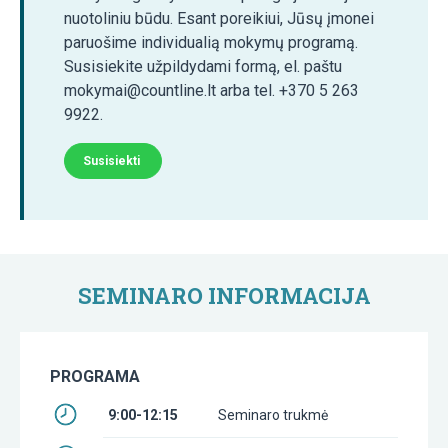
nuotoliniu būdu. Esant poreikiui, Jūsų įmonei
paruošime individualią mokymų programą.
Susisiekite užpildydami formą, el. paštu
mokymai@countline.lt arba tel. +370 5 263
9922.
Susisiekti
SEMINARO INFORMACIJA
PROGRAMA
9:00-12:15
Seminaro trukmė