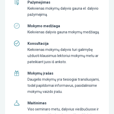
Pažymėjimas
Kiekvienas mokymų dalyvis gauna el. dalyvio
pažymėjimą.
Mokymo medžiaga
Kiekvienas dalyvis gauna mokymų medžiagą.
Konsultacija
Kiekvienas mokymų dalyvis turi galimybę
užduoti klausimus lektoriui mokymų metu ar
pateikiant juos iš anksto.
Mokymų įrašas
Daugelis mokymų yra tiesiogiai transliuojami,
todėl papildomai informavus, pasidalinsime
mokymų vaizdo įrašu.
Maitinimas
Viso seminaro metu, dalyvius viešbučiuose ir