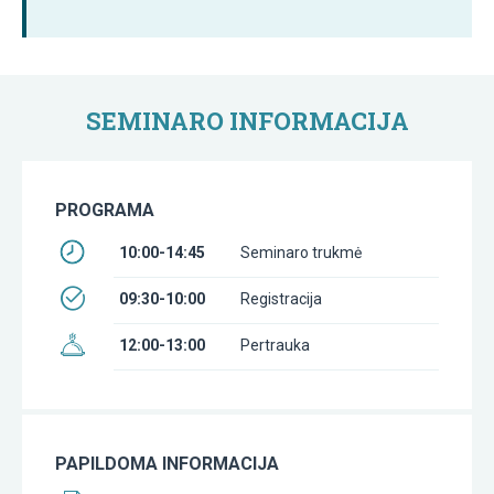
SEMINARO INFORMACIJA
PROGRAMA
10:00-14:45
Seminaro trukmė
09:30-10:00
Registracija
12:00-13:00
Pertrauka
PAPILDOMA INFORMACIJA