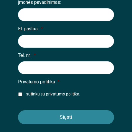
Įmonės pavadinimas:
El. paštas:
*
Tel. nr.:
*
Privatumo politika
*
sutinku su
privatumo politika
.