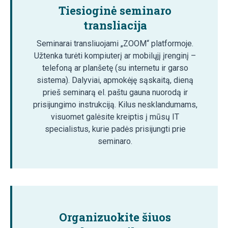
Tiesioginė seminaro
transliacija
Seminarai transliuojami „ZOOM“ platformoje.
Užtenka turėti kompiuterį ar mobilųjį įrenginį –
telefoną ar planšetę (su internetu ir garso
sistema). Dalyviai, apmokėję sąskaitą, dieną
prieš seminarą el. paštu gauna nuorodą ir
prisijungimo instrukciją. Kilus nesklandumams,
visuomet galėsite kreiptis į mūsų IT
specialistus, kurie padės prisijungti prie
seminaro.
Organizuokite šiuos