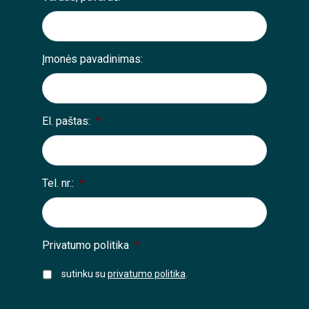
Įmonės pavadinimas:
El. paštas:
*
Tel. nr.:
*
Privatumo politika
*
sutinku su
privatumo politika
.