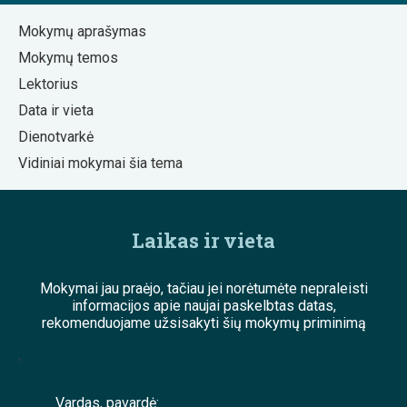
Mokymų aprašymas
Mokymų temos
Lektorius
Data ir vieta
Dienotvarkė
Vidiniai mokymai šia tema
Laikas ir vieta
Mokymai jau praėjo, tačiau jei norėtumėte nepraleisti
informacijos apie naujai paskelbtas datas,
rekomenduojame užsisakyti šių mokymų priminimą
;
Vardas, pavardė: