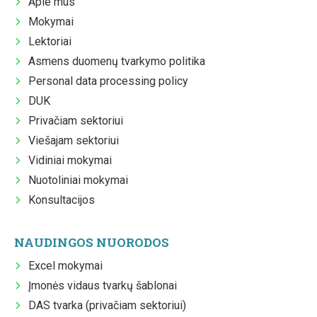
Apie mus
Mokymai
Lektoriai
Asmens duomenų tvarkymo politika
Personal data processing policy
DUK
Privačiam sektoriui
Viešajam sektoriui
Vidiniai mokymai
Nuotoliniai mokymai
Konsultacijos
NAUDINGOS NUORODOS
Excel mokymai
Įmonės vidaus tvarkų šablonai
DAS tvarka (privačiam sektoriui)