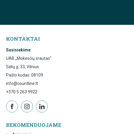
KONTAKTAI
Susisiekime
UAB „Mokesčių srautas“
Sėlių g. 33, Vilnius
Pašto kodas: 08109
info@countline.lt
+370 5 263 9922
REKOMENDUOJAME