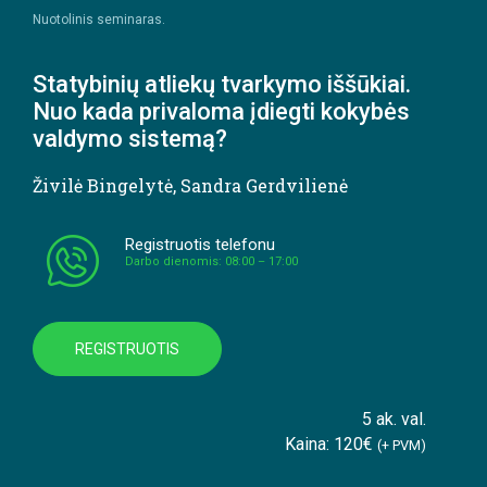
Nuotolinis seminaras.
Statybinių atliekų tvarkymo iššūkiai.
Nuo kada privaloma įdiegti kokybės
valdymo sistemą?
Živilė Bingelytė
,
Sandra Gerdvilienė
Registruotis telefonu
Darbo dienomis: 08:00 – 17:00
REGISTRUOTIS
5 ak. val.
Kaina: 120€
(+ PVM)