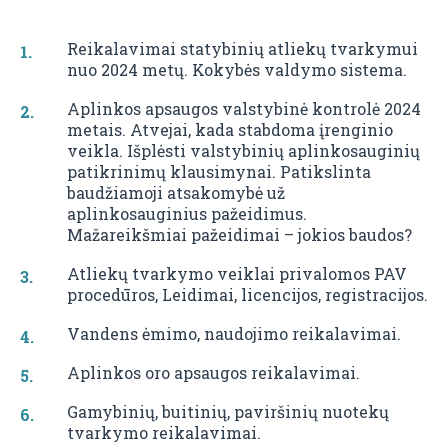
Reikalavimai statybinių atliekų tvarkymui
nuo 2024 metų. Kokybės valdymo sistema.
Aplinkos apsaugos valstybinė kontrolė 2024
metais. Atvejai, kada stabdoma įrenginio
veikla. Išplėsti valstybinių aplinkosauginių
patikrinimų klausimynai. Patikslinta
baudžiamoji atsakomybė už
aplinkosauginius pažeidimus.
Mažareikšmiai pažeidimai – jokios baudos?
Atliekų tvarkymo veiklai privalomos PAV
procedūros, Leidimai, licencijos, registracijos.
Vandens ėmimo, naudojimo reikalavimai.
Aplinkos oro apsaugos reikalavimai.
Gamybinių, buitinių, paviršinių nuotekų
tvarkymo reikalavimai.