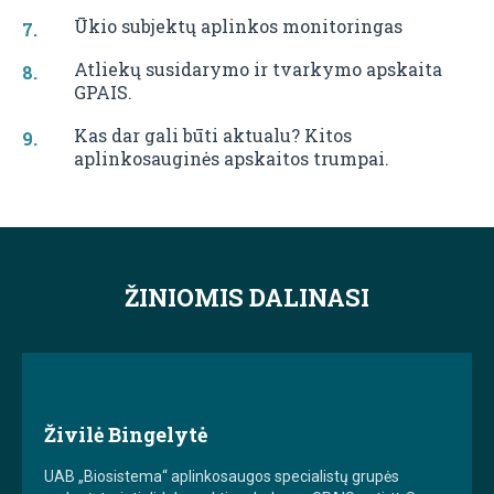
Ūkio subjektų aplinkos monitoringas
Atliekų susidarymo ir tvarkymo apskaita
GPAIS.
Kas dar gali būti aktualu? Kitos
aplinkosauginės apskaitos trumpai.
ŽINIOMIS DALINASI
Živilė Bingelytė
UAB „Biosistema“ aplinkosaugos specialistų grupės