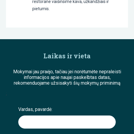
restorane vaišinsime kava, užkandžiais ir
pietumis.
Laikas ir vieta
Mokymai jau praėjo, tačiau jei norėtumėte nepraleisti
informacijos apie naujai paskelbtas datas,
rekomenduojame užsisakyti šių mokymų priminimą
;
Vardas, pavardė: