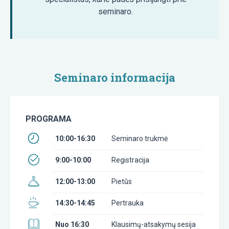
seminaro.
Seminaro informacija
PROGRAMA
10:00-16:30
Seminaro trukmė
9:00-10:00
Registracija
12:00-13:00
Pietūs
14:30-14:45
Pertrauka
Nuo 16:30
Klausimų-atsakymų sesija