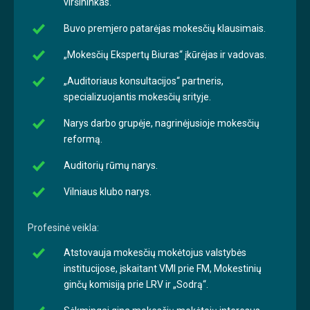
viršininkas.
Buvo premjero patarėjas mokesčių klausimais.
„Mokesčių Ekspertų Biuras“ įkūrėjas ir vadovas.
„Auditoriaus konsultacijos“ partneris,
specializuojantis mokesčių srityje.
Narys darbo grupėje, nagrinėjusioje mokesčių
reformą.
Auditorių rūmų narys.
Vilniaus klubo narys.
Profesinė veikla:
Atstovauja mokesčių mokėtojus valstybės
institucijose, įskaitant VMI prie FM, Mokestinių
ginčų komisiją prie LRV ir „Sodrą“.