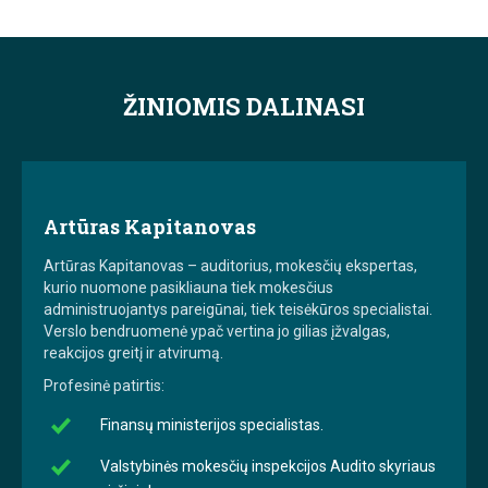
ŽINIOMIS DALINASI
Artūras Kapitanovas
Artūras Kapitanovas – auditorius, mokesčių ekspertas,
kurio nuomone pasikliauna tiek mokesčius
administruojantys pareigūnai, tiek teisėkūros specialistai.
Verslo bendruomenė ypač vertina jo gilias įžvalgas,
reakcijos greitį ir atvirumą.
Profesinė patirtis:
Finansų ministerijos specialistas.
Valstybinės mokesčių inspekcijos Audito skyriaus