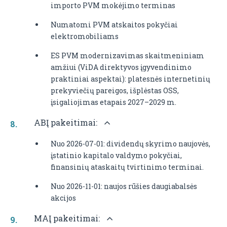
importo PVM mokėjimo terminas
Numatomi PVM atskaitos pokyčiai
elektromobiliams
ES PVM modernizavimas skaitmeniniam
amžiui (ViDA direktyvos įgyvendinimo
praktiniai aspektai): platesnės internetinių
prekyviečių pareigos, išplėstas OSS,
įsigaliojimas etapais 2027–2029 m.
ABĮ pakeitimai:
Nuo 2026-07-01: dividendų skyrimo naujovės,
įstatinio kapitalo valdymo pokyčiai,
finansinių ataskaitų tvirtinimo terminai.
Nuo 2026-11-01: naujos rūšies daugiabalsės
akcijos
MAĮ pakeitimai: