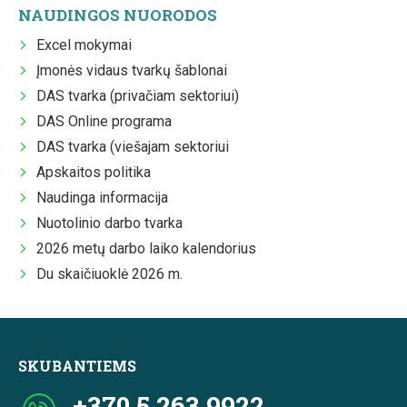
NAUDINGOS NUORODOS
Excel mokymai
Įmonės vidaus tvarkų šablonai
DAS tvarka (privačiam sektoriui)
DAS Online programa
DAS tvarka (viešajam sektoriui
Apskaitos politika
Naudinga informacija
Nuotolinio darbo tvarka
2026 metų darbo laiko kalendorius
Du skaičiuoklė 2026 m.
SKUBANTIEMS
+370 5 263 9922