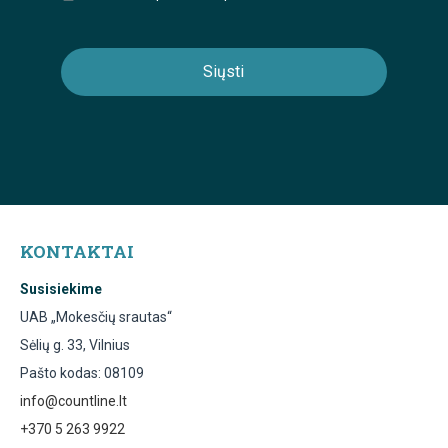
KONTAKTAI
Susisiekime
UAB „Mokesčių srautas“
Sėlių g. 33, Vilnius
Pašto kodas: 08109
info@countline.lt
+370 5 263 9922