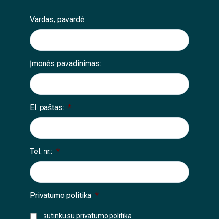
Vardas, pavardė:
Įmonės pavadinimas:
El. paštas:
*
Tel. nr.:
*
Privatumo politika
*
sutinku su
privatumo politika
.