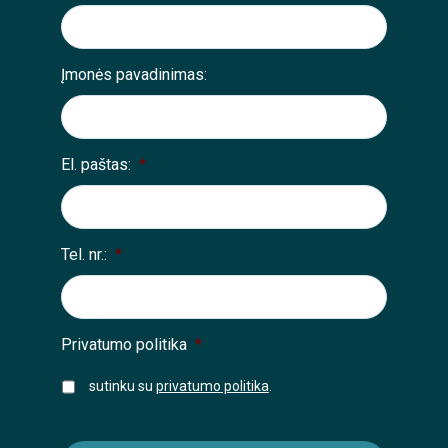
Įmonės pavadinimas:
El. paštas:
*
Tel. nr.:
*
Privatumo politika
*
sutinku su
privatumo politika
.