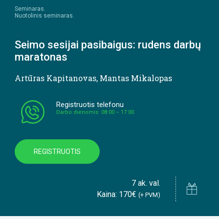
Seminaras.
Nuotolinis seminaras.
Seimo sesijai pasibaigus: rudens darbų
maratonas
Artūras Kapitanovas
,
Mantas Mikalopas
Registruotis telefonu
Darbo dienomis: 08:00 – 17:00
REGISTRUOTIS
7 ak. val.
Kaina: 170€
(+ PVM)