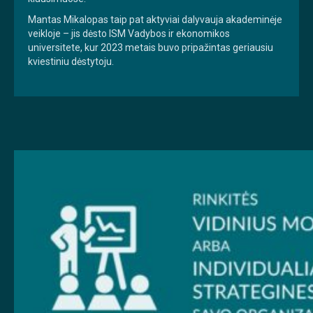
Mantas Mikalopas taip pat aktyviai dalyvauja akademinėje
veikloje – jis dėsto ISM Vadybos ir ekonomikos
universitete, kur 2023 metais buvo pripažintas geriausiu
kviestiniu dėstytoju.