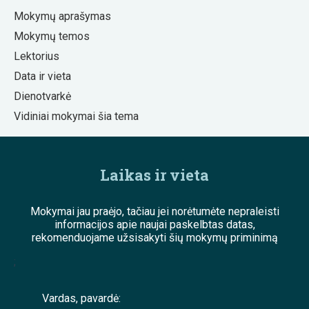
Mokymų aprašymas
Mokymų temos
Lektorius
Data ir vieta
Dienotvarkė
Vidiniai mokymai šia tema
Laikas ir vieta
Mokymai jau praėjo, tačiau jei norėtumėte nepraleisti
informacijos apie naujai paskelbtas datas,
rekomenduojame užsisakyti šių mokymų priminimą
;
Vardas, pavardė: