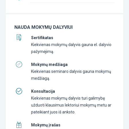
NAUDA MOKYMŲ DALYVIUI
Sertifikatas
Kiekvienas mokymų dalyvis gauna el. dalyvio
pažymėjimą.
Mokymų medžiaga
Kiekvienas seminaro dalyvis gauna mokymų
medžiagą.
Konsultacija
Kiekvienas mokymų dalyvis turi galimybę
užduoti klausimus lektoriui mokymų metu ar
pateikiant juos iš anksto.
Mokymų įrašas