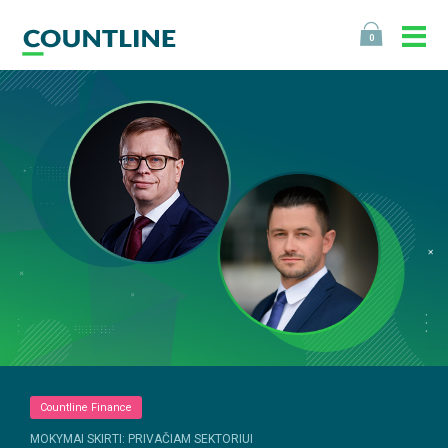
0
Countline Finance
MOKYMAI SKIRTI: PRIVAČIAM SEKTORIUI