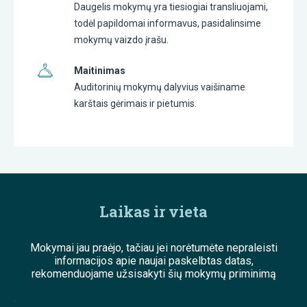
Daugelis mokymų yra tiesiogiai transliuojami,
todėl papildomai informavus, pasidalinsime
mokymų vaizdo įrašu.
Maitinimas
Auditorinių mokymų dalyvius vaišiname
karštais gėrimais ir pietumis.
Laikas ir vieta
Mokymai jau praėjo, tačiau jei norėtumėte nepraleisti
informacijos apie naujai paskelbtas datas,
rekomenduojame užsisakyti šių mokymų priminimą
;