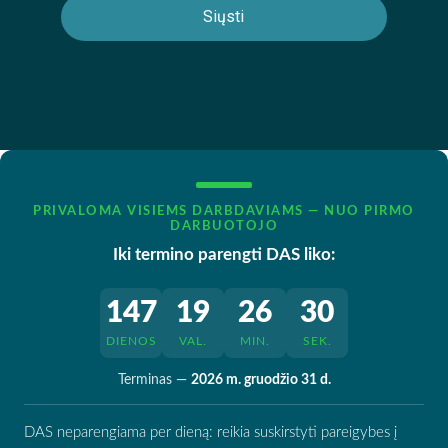
PRIVALOMA VISIEMS DARBDAVIAMS — NUO PIRMO
DARBUOTOJO
Iki termino parengti DAS liko:
147
19
26
29
DIENOS
VAL.
MIN.
SEK.
Terminas —
2026 m. gruodžio 31 d.
DAS neparengiama per dieną: reikia suskirstyti pareigybes į