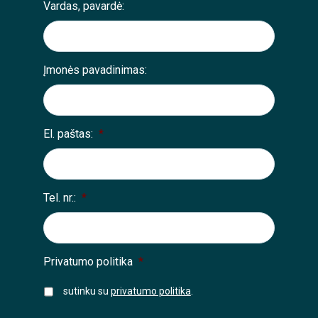
Vardas, pavardė:
Įmonės pavadinimas:
El. paštas:
*
Tel. nr.:
*
Privatumo politika
*
sutinku su
privatumo politika
.