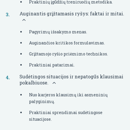
Praktinių įgūdžių treniruočių metodika.
Auginantis grįžtamasis ryšys: faktai ir mitai.
Pagyrimų išsakymo menas.
Auginančios kritikos formulavimas.
Grįžtamojo ryšio priėmimo technikos.
Praktiniai patarimai.
Sudėtingos situacijos ir nepatogūs klausimai
pokalbiuose.
Nuo karjeros klausimų iki asmeninių
palyginimų.
Praktiniai sprendimai sudėtingose
situacijose.