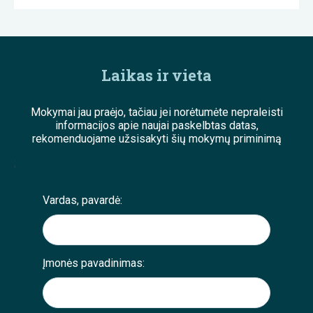
Laikas ir vieta
Mokymai jau praėjo, tačiau jei norėtumėte nepraleisti
informacijos apie naujai paskelbtas datas,
rekomenduojame užsisakyti šių mokymų priminimą
;
Vardas, pavardė:
Įmonės pavadinimas: