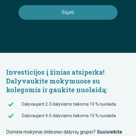
Investicijos į žinias atsiperka!
Dalyvaukite mokymuose su
kolegomis ir gaukite nuolaidą:
Dalyvaujant 2-3 dalyviams taikoma 10 % nuolaida
Dalyvaujant 4-5 dalyviams taikoma 15 % nuolaida
Domina mokymai didesnei dalyvių grupei?
Susisiekite