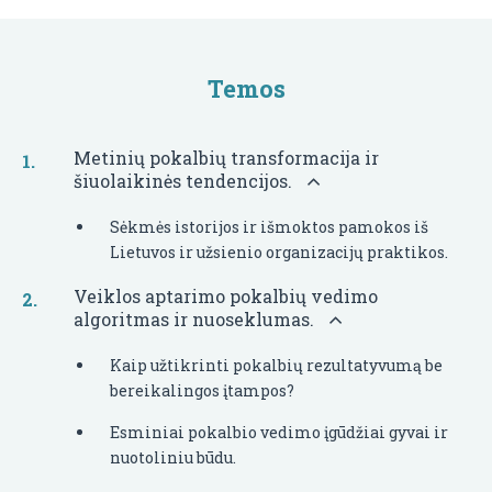
Temos
Metinių pokalbių transformacija ir
šiuolaikinės tendencijos.
Sėkmės istorijos ir išmoktos pamokos iš
Lietuvos ir užsienio organizacijų praktikos.
Veiklos aptarimo pokalbių vedimo
algoritmas ir nuoseklumas.
Kaip užtikrinti pokalbių rezultatyvumą be
bereikalingos įtampos?
Esminiai pokalbio vedimo įgūdžiai gyvai ir
nuotoliniu būdu.