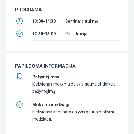
PROGRAMA
13:00-14:30
Seminaro trukmė
12:30-13:00
Registracija
PAPILDOMA INFORMACIJA
Pažymėjimas
Kiekvienas mokymų dalyvis gauna el. dalyvio
pažymėjimą.
Mokymo medžiaga
Kiekvienas seminaro dalyvis gauna mokymų
medžiagą.