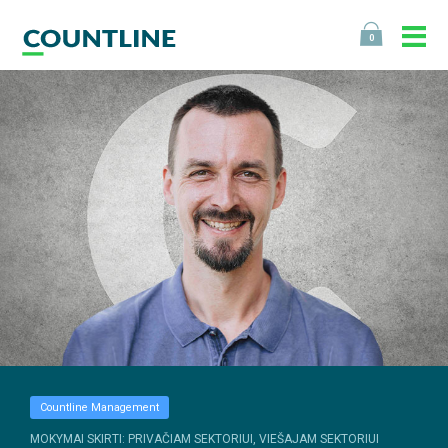
0
Countline Management
MOKYMAI SKIRTI: PRIVAČIAM SEKTORIUI, VIEŠAJAM SEKTORIUI