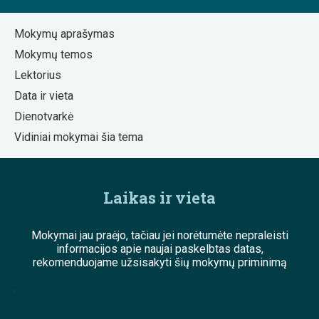
Mokymų aprašymas
Mokymų temos
Lektorius
Data ir vieta
Dienotvarkė
Vidiniai mokymai šia tema
Laikas ir vieta
Mokymai jau praėjo, tačiau jei norėtumėte nepraleisti
informacijos apie naujai paskelbtas datas,
rekomenduojame užsisakyti šių mokymų priminimą
;