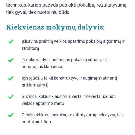
technikas, kurios padeda pasiekti pokalbių rezultatyvumą
tiek gyvai, tiek nuotoliniu būdu.
Kiekvienas mokymų dalyvis:
Įsisavins praktinį veiklos aptarimo pokalbių algoritmą ir
struktūrą
Išmoks valdyti sudėtingas pokalbių situacijas ir
nepatogius klausimus
Įgis įgūdžių teikti konstruktyvų ir augimą skatinantį
grįžtamąjį ryšį
Sužinos, kokius klausimus verta ir neverta užduoti
veiklos aptarimo metu
Gebės užtikrinti pokalbių rezultatyvumą tiek gyvai, tiek
nuotoliniu būdu