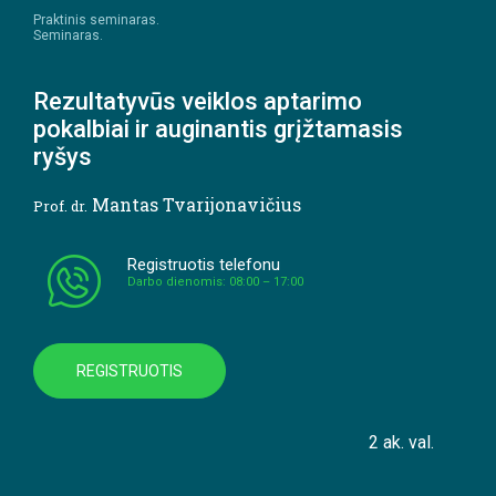
Praktinis seminaras.
Seminaras.
Rezultatyvūs veiklos aptarimo
pokalbiai ir auginantis grįžtamasis
ryšys
Mantas Tvarijonavičius
Prof. dr.
Registruotis telefonu
Darbo dienomis: 08:00 – 17:00
REGISTRUOTIS
2 ak. val.