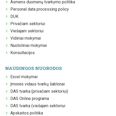
Asmens duomenų tvarkymo politika
Personal data processing policy
DUK
Privačiam sektoriui
Viešajam sektoriui
Vidiniai mokymai
Nuotoliniai mokymai
Konsultacijos
NAUDINGOS NUORODOS
Excel mokymai
Įmonės vidaus tvarkų šablonai
DAS tvarka (privačiam sektoriui)
DAS Online programa
DAS tvarka (viešajam sektoriui
Apskaitos politika