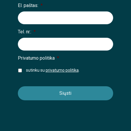
El. paštas:
*
Tel. nr.:
*
Privatumo politika
*
sutinku su
privatumo politika
.