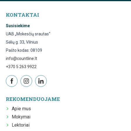
KONTAKTAI
Susisiekime
UAB „Mokesčių srautas“
Sėlių g. 33, Vilnius
Pašto kodas: 08109
info@countline.lt
+370 5 263 9922
REKOMENDUOJAME
Apie mus
Mokymai
Lektoriai