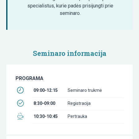
specialistus, kurie padės prisijungti prie
seminaro.
Seminaro informacija
PROGRAMA
09:00-12:15
Seminaro trukmė
8:30-09:00
Registracija
10:30-10:45
Pertrauka