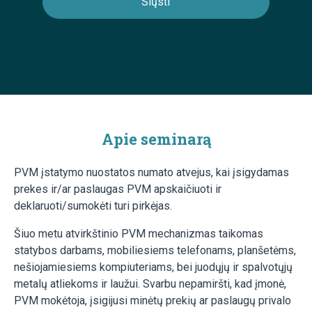
Apie seminarą
PVM įstatymo nuostatos numato atvejus, kai įsigydamas
prekes ir/ar paslaugas PVM apskaičiuoti ir
deklaruoti/sumokėti turi pirkėjas.
Šiuo metu atvirkštinio PVM mechanizmas taikomas
statybos darbams, mobiliesiems telefonams, planšetėms,
nešiojamiesiems kompiuteriams, bei juodųjų ir spalvotųjų
metalų atliekoms ir laužui. Svarbu nepamiršti, kad įmonė,
PVM mokėtoja, įsigijusi minėtų prekių ar paslaugų privalo