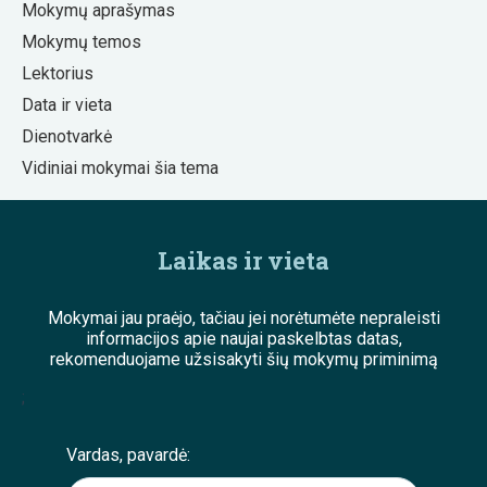
Mokymų aprašymas
Mokymų temos
Lektorius
Data ir vieta
Dienotvarkė
Vidiniai mokymai šia tema
Laikas ir vieta
Mokymai jau praėjo, tačiau jei norėtumėte nepraleisti
informacijos apie naujai paskelbtas datas,
rekomenduojame užsisakyti šių mokymų priminimą
;
Vardas, pavardė: