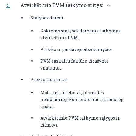
Atvirkštinio PVM taikymo sritys:
Statybos darbai:
Kokiems statybos darbams taikomas
atvirkštinis PVM.
Pirkėjo ir pardavėjo atsakomybės.
PVM sąskaitų faktūrų išrašymo
ypatumai.
Prekių tiekimas:
Mobilieji telefonai, planšetės,
nešiojamieji kompiuteriai ir standieji
diskai.
Atvirkštinio PVM taikymo sąlygos ir
išimtys.