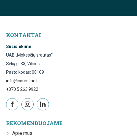
KONTAKTAI
Susisiekime
UAB „Mokesčių srautas“
Sėlių g. 33, Vilnius
Pašto kodas: 08109
info@countline.lt
+370 5 263 9922
REKOMENDUOJAME
Apie mus