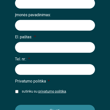
Įmonės pavadinimas:
El. paštas:
*
Tel. nr.:
*
Privatumo politika
*
sutinku su
privatumo politika
.