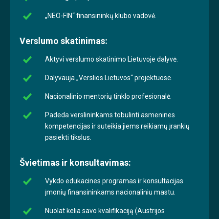
„NEO-FIN“ finansininkų klubo vadovė.
Verslumo skatinimas:
Aktyvi verslumo skatinimo Lietuvoje dalyvė.
Dalyvauja „Verslios Lietuvos“ projektuose.
Nacionalinio mentorių tinklo profesionalė.
Padeda verslininkams tobulinti asmenines
kompetencijas ir suteikia jiems reikiamų įrankių
pasiekti tikslus.
Švietimas ir konsultavimas:
Vykdo edukacines programas ir konsultacijas
įmonių finansininkams nacionaliniu mastu.
Nuolat kelia savo kvalifikaciją (Austrijos