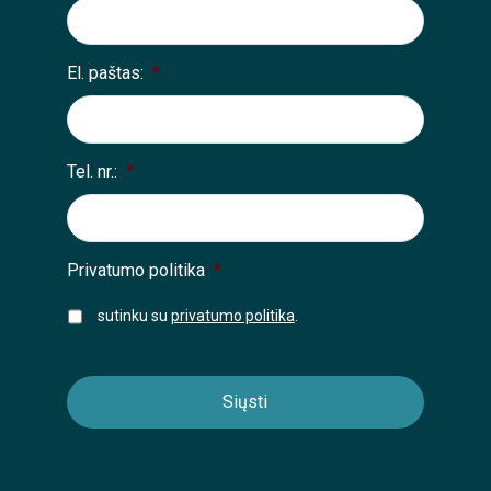
El. paštas:
*
Tel. nr.:
*
Privatumo politika
*
sutinku su
privatumo politika
.