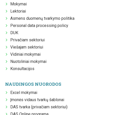
Mokymai
Lektoriai
Asmens duomenų tvarkymo politika
Personal data processing policy
DUK
Privačiam sektoriui
Viešajam sektoriui
Vidiniai mokymai
Nuotoliniai mokymai
Konsultacijos
NAUDINGOS NUORODOS
Excel mokymai
Įmonės vidaus tvarkų šablonai
DAS tvarka (privačiam sektoriui)
DAS Online programa