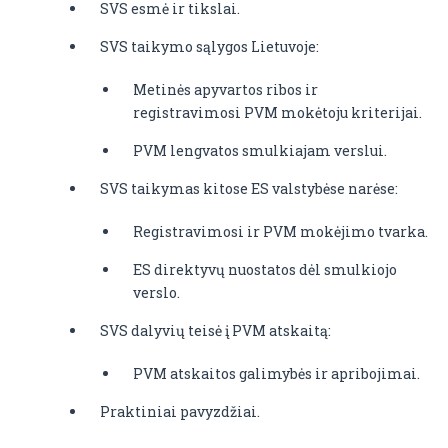
SVS esmė ir tikslai.
SVS taikymo sąlygos Lietuvoje:
Metinės apyvartos ribos ir
registravimosi PVM mokėtoju kriterijai.
PVM lengvatos smulkiajam verslui.
SVS taikymas kitose ES valstybėse narėse:
Registravimosi ir PVM mokėjimo tvarka.
ES direktyvų nuostatos dėl smulkiojo
verslo.
SVS dalyvių teisė į PVM atskaitą:
PVM atskaitos galimybės ir apribojimai.
Praktiniai pavyzdžiai.