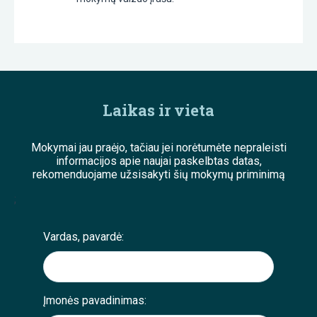
Laikas ir vieta
Mokymai jau praėjo, tačiau jei norėtumėte nepraleisti
informacijos apie naujai paskelbtas datas,
rekomenduojame užsisakyti šių mokymų priminimą
;
Vardas, pavardė:
Įmonės pavadinimas: