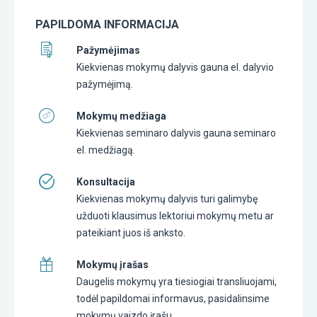
PAPILDOMA INFORMACIJA
Pažymėjimas
Kiekvienas mokymų dalyvis gauna el. dalyvio
pažymėjimą.
Mokymų medžiaga
Kiekvienas seminaro dalyvis gauna seminaro
el. medžiagą.
Konsultacija
Kiekvienas mokymų dalyvis turi galimybę
užduoti klausimus lektoriui mokymų metu ar
pateikiant juos iš anksto.
Mokymų įrašas
Daugelis mokymų yra tiesiogiai transliuojami,
todėl papildomai informavus, pasidalinsime
mokymų vaizdo įrašu.