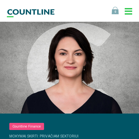
0
Countline Finance
MOKYMAI SKIRTI: PRIVAČIAM SEKTORIUI