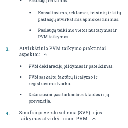
Paslaugų teikimas:
Konsultavimo, reklamos, teisinių ir kitų
paslaugų atvirkštinis apmokestinimas.
Paslaugų teikimo vietos nustatymas ir
PVM taikymas.
Atvirkštinio PVM taikymo praktiniai
aspektai:
PVM deklaracijų pildymas ir pateikimas.
PVM sąskaitų faktūrų išrašymo ir
registravimo tvarka.
Dažniausiai pasitaikančios klaidos ir jų
prevencija.
Smulkiojo verslo schema (SVS) ir jos
taikymas atvirkštiniam PVM: