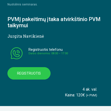
Nuotolinis seminaras.
PVMĮ pakeitimų įtaka atvirkštinio PVM
taikymui
Jurgita Navikienė
Registruotis telefonu
Darbo dienomis: 08:00 – 17:00
REGISTRUOTIS
4 ak. val.
Kaina: 120€
(+ PVM)