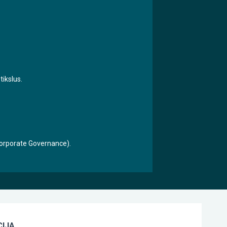
tikslus.
 Corporate Governance).
IJA