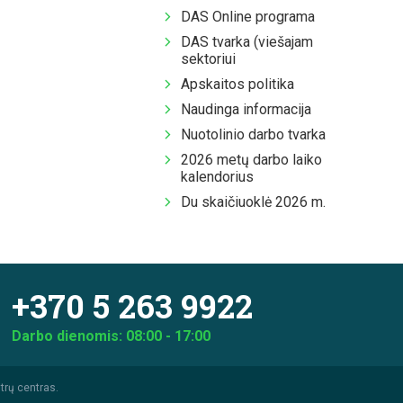
DAS Online programa
DAS tvarka (viešajam
sektoriui
Apskaitos politika
Naudinga informacija
Nuotolinio darbo tvarka
2026 metų darbo laiko
kalendorius
Du skaičiuoklė 2026 m.
+370 5 263 9922
Darbo dienomis: 08:00 - 17:00
trų centras.