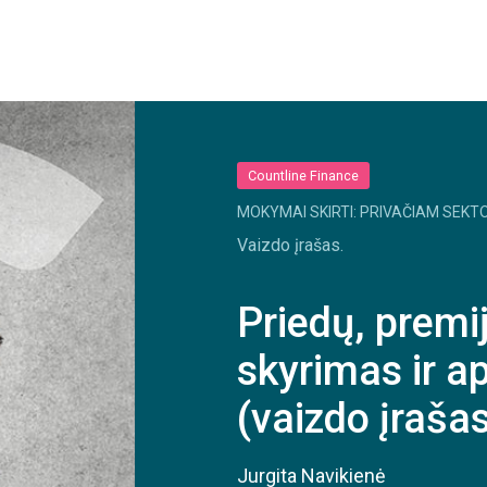
Countline Finance
MOKYMAI SKIRTI: PRIVAČIAM SEKTO
Vaizdo įrašas.
Priedų, premi
skyrimas ir 
(vaizdo įraša
Jurgita Navikienė