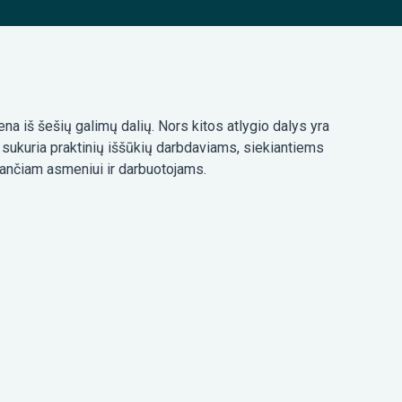
ena iš šešių galimų dalių. Nors kitos atlygio dalys yra
i sukuria praktinių iššūkių darbdaviams, siekiantiems
kančiam asmeniui ir darbuotojams.