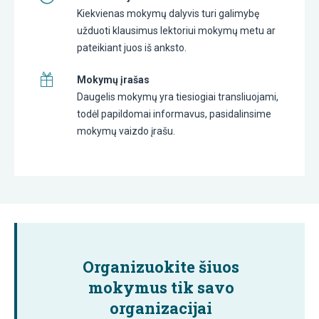
Kiekvienas mokymų dalyvis turi galimybę
užduoti klausimus lektoriui mokymų metu ar
pateikiant juos iš anksto.
Mokymų įrašas
Daugelis mokymų yra tiesiogiai transliuojami,
todėl papildomai informavus, pasidalinsime
mokymų vaizdo įrašu.
Organizuokite šiuos
mokymus tik savo
organizacijai