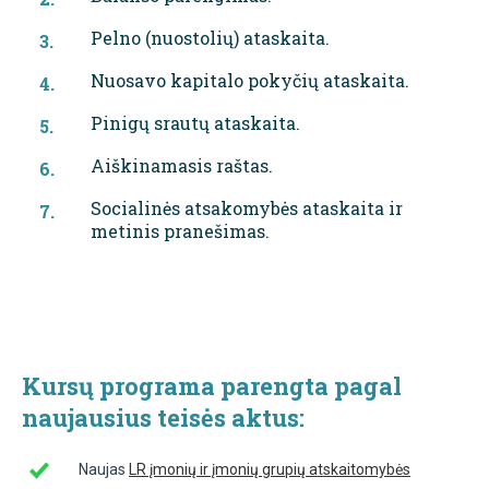
Pelno (nuostolių) ataskaita.
Nuosavo kapitalo pokyčių ataskaita.
Pinigų srautų ataskaita.
Aiškinamasis raštas.
Socialinės atsakomybės ataskaita ir
metinis pranešimas.
Kursų programa parengta pagal
naujausius teisės aktus:
Naujas
LR įmonių ir įmonių grupių atskaitomybės