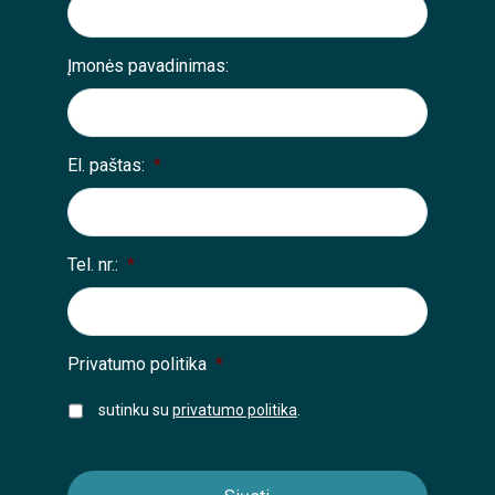
Įmonės pavadinimas:
El. paštas:
*
Tel. nr.:
*
Privatumo politika
*
sutinku su
privatumo politika
.