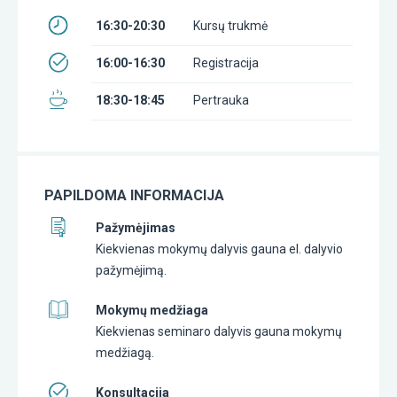
16:30-20:30
Kursų trukmė
16:00-16:30
Registracija
18:30-18:45
Pertrauka
PAPILDOMA INFORMACIJA
Pažymėjimas
Kiekvienas mokymų dalyvis gauna el. dalyvio
pažymėjimą.
Mokymų medžiaga
Kiekvienas seminaro dalyvis gauna mokymų
medžiagą.
Konsultacija