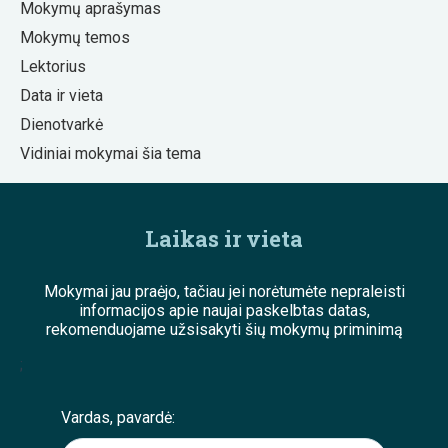
Mokymų aprašymas
Mokymų temos
Lektorius
Data ir vieta
Dienotvarkė
Vidiniai mokymai šia tema
Laikas ir vieta
Mokymai jau praėjo, tačiau jei norėtumėte nepraleisti
informacijos apie naujai paskelbtas datas,
rekomenduojame užsisakyti šių mokymų priminimą
;
Vardas, pavardė: