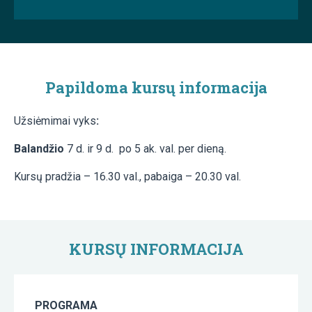
Papildoma kursų informacija
Užsiėmimai vyks
:
Balandžio
7 d. ir 9 d. po 5 ak. val. per dieną.
Kursų pradžia – 16.30 val., pabaiga – 20.30 val.
KURSŲ INFORMACIJA
PROGRAMA