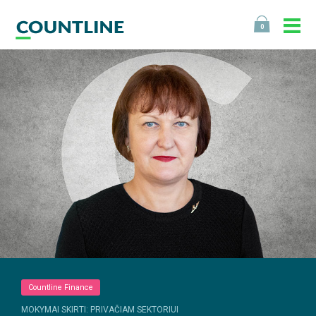
0
Countline Finance
MOKYMAI SKIRTI: PRIVAČIAM SEKTORIUI