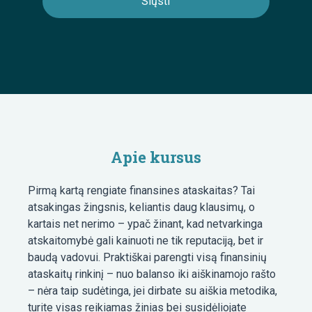
Apie kursus
Pirmą kartą rengiate finansines ataskaitas? Tai
atsakingas žingsnis, keliantis daug klausimų, o
kartais net nerimo – ypač žinant, kad netvarkinga
atskaitomybė gali kainuoti ne tik reputaciją, bet ir
baudą vadovui. Praktiškai parengti visą finansinių
ataskaitų rinkinį – nuo balanso iki aiškinamojo rašto
– nėra taip sudėtinga, jei dirbate su aiškia metodika,
turite visas reikiamas žinias bei susidėliojate