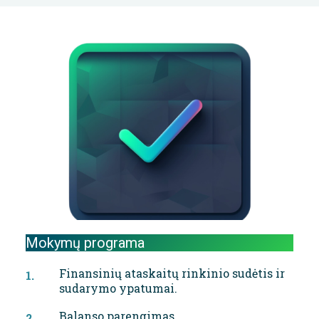
Mokymų programa
Finansinių ataskaitų rinkinio sudėtis ir
sudarymo ypatumai.
Balanso parengimas.