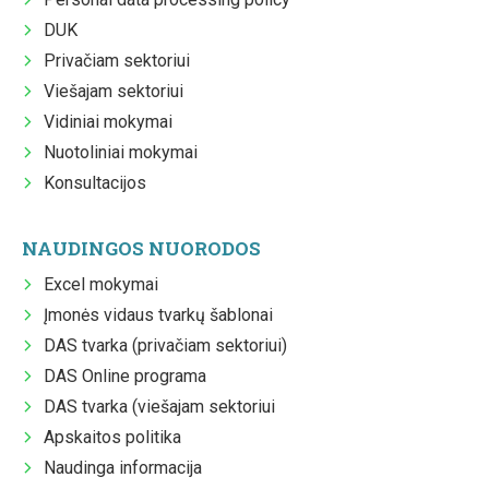
DUK
Privačiam sektoriui
Viešajam sektoriui
Vidiniai mokymai
Nuotoliniai mokymai
Konsultacijos
NAUDINGOS NUORODOS
Excel mokymai
Įmonės vidaus tvarkų šablonai
DAS tvarka (privačiam sektoriui)
DAS Online programa
DAS tvarka (viešajam sektoriui
Apskaitos politika
Naudinga informacija