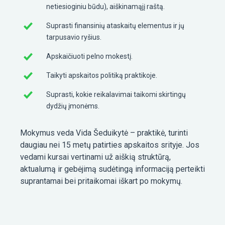
netiesioginiu būdu), aiškinamąjį raštą.
Suprasti finansinių ataskaitų elementus ir jų
tarpusavio ryšius.
Apskaičiuoti pelno mokestį.
Taikyti apskaitos politiką praktikoje.
Suprasti, kokie reikalavimai taikomi skirtingų
dydžių įmonėms.
Mokymus veda Vida Šeduikytė – praktikė, turinti
daugiau nei 15 metų patirties apskaitos srityje. Jos
vedami kursai vertinami už aiškią struktūrą,
aktualumą ir gebėjimą sudėtingą informaciją perteikti
suprantamai bei pritaikomai iškart po mokymų.