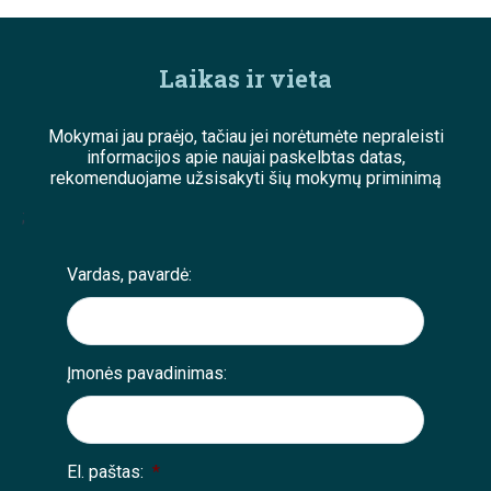
Laikas ir vieta
Mokymai jau praėjo, tačiau jei norėtumėte nepraleisti
informacijos apie naujai paskelbtas datas,
rekomenduojame užsisakyti šių mokymų priminimą
;
Vardas, pavardė:
Įmonės pavadinimas:
El. paštas:
*