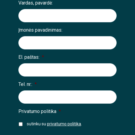
Vardas, pavardė:
Įmonės pavadinimas:
El. paštas:
*
Tel. nr.:
*
Privatumo politika
*
sutinku su
privatumo politika
.