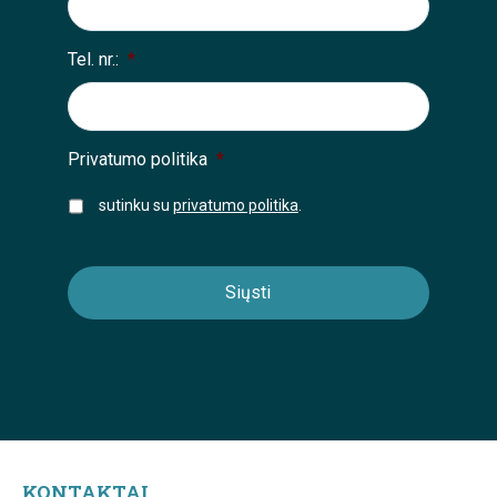
Tel. nr.:
*
Privatumo politika
*
sutinku su
privatumo politika
.
KONTAKTAI