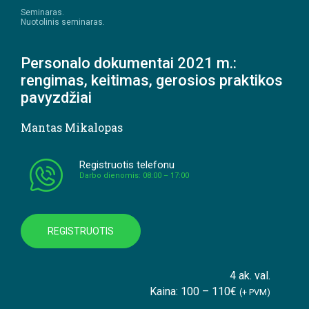
Seminaras.
Nuotolinis seminaras.
Personalo dokumentai 2021 m.:
rengimas, keitimas, gerosios praktikos
pavyzdžiai
Mantas Mikalopas
Registruotis telefonu
Darbo dienomis: 08:00 – 17:00
REGISTRUOTIS
4 ak. val.
Kaina: 100 – 110€
(+ PVM)