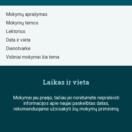
Mokymų aprašymas
Mokymų temos
Lektorius
Data ir vieta
Dienotvarkė
Vidiniai mokymai šia tema
Laikas ir vieta
Mokymai jau praėjo, tačiau jei norėtumėte nepraleisti
informacijos apie naujai paskelbtas datas,
rekomenduojame užsisakyti šių mokymų priminimą
;