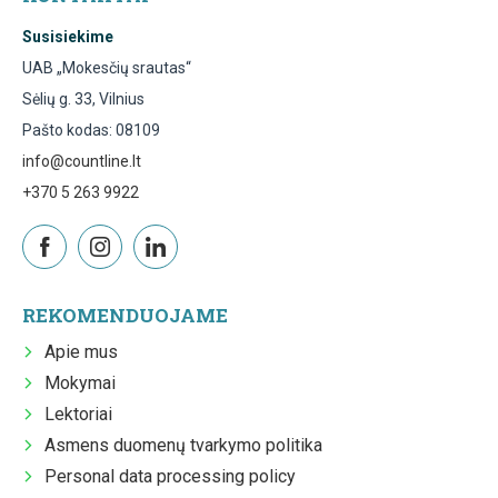
Susisiekime
UAB „Mokesčių srautas“
Sėlių g. 33, Vilnius
Pašto kodas: 08109
info@countline.lt
+370 5 263 9922
REKOMENDUOJAME
Apie mus
Mokymai
Lektoriai
Asmens duomenų tvarkymo politika
Personal data processing policy