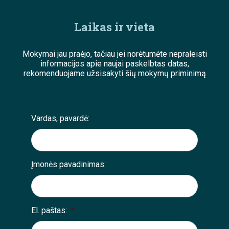
Laikas ir vieta
Mokymai jau praėjo, tačiau jei norėtumėte nepraleisti
informacijos apie naujai paskelbtas datas,
rekomenduojame užsisakyti šių mokymų priminimą
;
Vardas, pavardė:
Įmonės pavadinimas:
El. paštas:
*