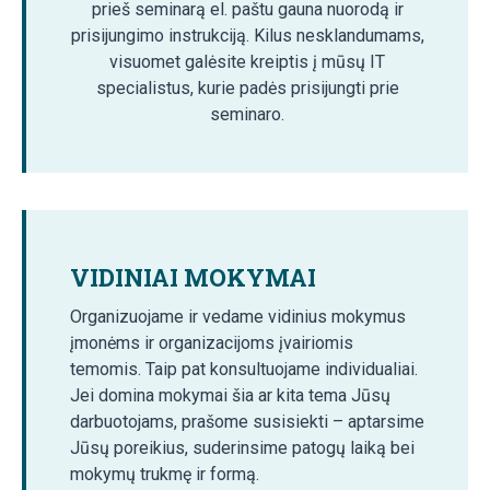
prieš seminarą el. paštu gauna nuorodą ir
prisijungimo instrukciją. Kilus nesklandumams,
visuomet galėsite kreiptis į mūsų IT
specialistus, kurie padės prisijungti prie
seminaro.
VIDINIAI MOKYMAI
Organizuojame ir vedame vidinius mokymus
įmonėms ir organizacijoms įvairiomis
temomis. Taip pat konsultuojame individualiai.
Jei domina mokymai šia ar kita tema Jūsų
darbuotojams, prašome susisiekti – aptarsime
Jūsų poreikius, suderinsime patogų laiką bei
mokymų trukmę ir formą.