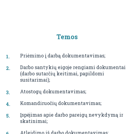
Temos
Priėmimo į darbą dokumentavimas;
Darbo santykių eigoje rengiami dokumentai
(darbo sutarčių keitimai, papildomi
susitarimai);
Atostogų dokumentavimas;
Komandiruočių dokumentavimas;
Įspėjimas apie darbo pareigų nevykdymą ir
skatinimai;
Atleidimo iš darbo dokumentavimas;