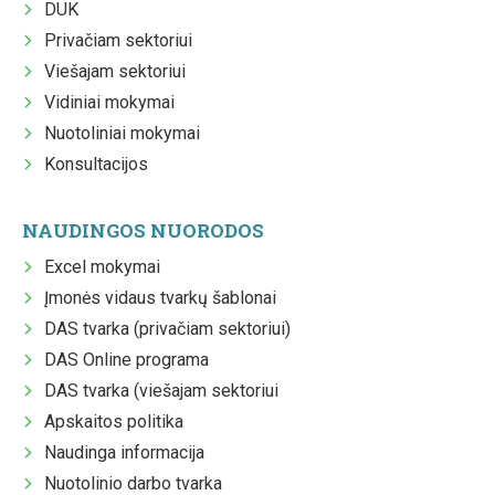
DUK
Privačiam sektoriui
Viešajam sektoriui
Vidiniai mokymai
Nuotoliniai mokymai
Konsultacijos
NAUDINGOS NUORODOS
Excel mokymai
Įmonės vidaus tvarkų šablonai
DAS tvarka (privačiam sektoriui)
DAS Online programa
DAS tvarka (viešajam sektoriui
Apskaitos politika
Naudinga informacija
Nuotolinio darbo tvarka