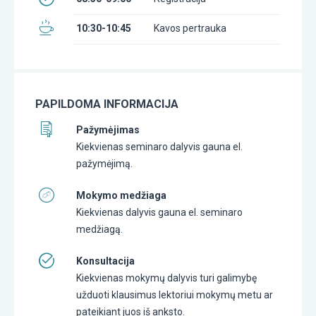
10:30-10:45
Kavos pertrauka
PAPILDOMA INFORMACIJA
Pažymėjimas
Kiekvienas seminaro dalyvis gauna el.
pažymėjimą.
Mokymo medžiaga
Kiekvienas dalyvis gauna el. seminaro
medžiagą.
Konsultacija
Kiekvienas mokymų dalyvis turi galimybę
užduoti klausimus lektoriui mokymų metu ar
pateikiant juos iš anksto.