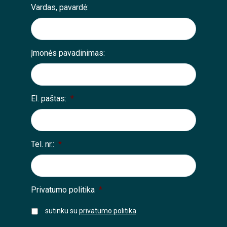
Vardas, pavardė:
Įmonės pavadinimas:
El. paštas:
*
Tel. nr.:
*
Privatumo politika
*
sutinku su
privatumo politika
.