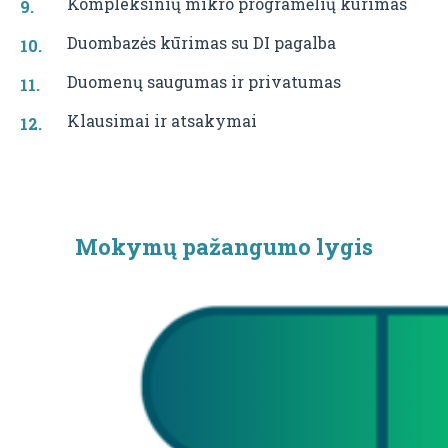
Kompleksinių mikro programėlių kūrimas
Duombazės kūrimas su DI pagalba
Duomenų saugumas ir privatumas
Klausimai ir atsakymai
Mokymų pažangumo lygis