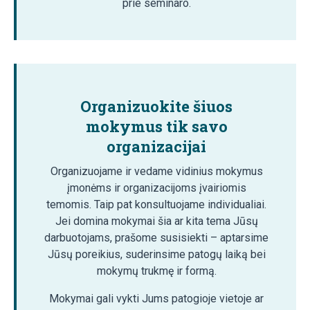
prie seminaro.
Organizuokite šiuos
mokymus tik savo
organizacijai
Organizuojame ir vedame vidinius mokymus
įmonėms ir organizacijoms įvairiomis
temomis. Taip pat konsultuojame individualiai.
Jei domina mokymai šia ar kita tema Jūsų
darbuotojams, prašome susisiekti – aptarsime
Jūsų poreikius, suderinsime patogų laiką bei
mokymų trukmę ir formą.
Mokymai gali vykti Jums patogioje vietoje ar