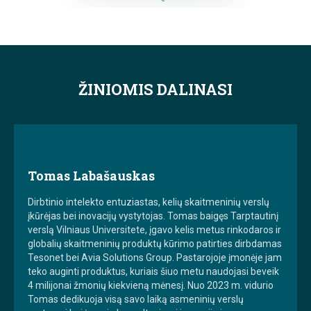
ŽINIOMIS DALINASI
Tomas Labašauskas
Dirbtinio intelekto entuziastas, kelių skaitmeninių verslų
įkūrėjas bei inovacijų vystytojas. Tomas baigęs Tarptautinį
verslą Vilniaus Universitete, įgavo kelis metus rinkodaros ir
globalių skaitmeninių produktų kūrimo patirties dirbdamas
Tesonet bei Avia Solutions Group. Pastarojoje įmonėje jam
teko auginti produktus, kuriais šiuo metu naudojasi beveik
4 milijonai žmonių kiekvieną mėnesį. Nuo 2023 m. vidurio
Tomas dedikuoja visą savo laiką asmeninių verslų