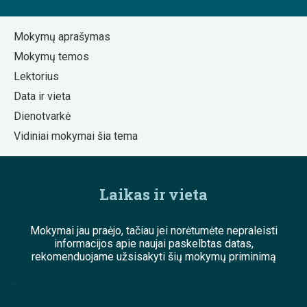
Mokymų aprašymas
Mokymų temos
Lektorius
Data ir vieta
Dienotvarkė
Vidiniai mokymai šia tema
Laikas ir vieta
Mokymai jau praėjo, tačiau jei norėtumėte nepraleisti
informacijos apie naujai paskelbtas datas,
rekomenduojame užsisakyti šių mokymų priminimą
;