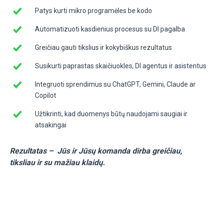
Patys kurti mikro programėles be kodo
Automatizuoti kasdienius procesus su DI pagalba
Greičiau gauti tikslius ir kokybiškus rezultatus
Susikurti paprastas skaičiuokles, DI agentus ir asistentus
Integruoti sprendimus su ChatGPT, Gemini, Claude ar
Copilot
Užtikrinti, kad duomenys būtų naudojami saugiai ir
atsakingai
Rezultatas – Jūs ir Jūsų komanda dirba greičiau,
tiksliau ir su mažiau klaidų.