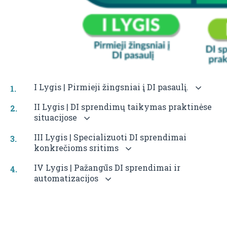
I Lygis | Pirmieji žingsniai į DI pasaulį.
II Lygis | DI sprendimų taikymas praktinėse
situacijose
III Lygis | Specializuoti DI sprendimai
konkrečioms sritims
IV Lygis | Pažangūs DI sprendimai ir
automatizacijos