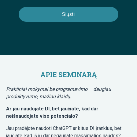
APIE SEMINARĄ
Praktiniai mokymai be programavimo – daugiau
produktyvumo, mažiau klaidų.
Ar jau naudojate DI, bet jaučiate, kad dar
neišnaudojate viso potencialo?
Jau pradėjote naudoti ChatGPT ar kitus DI įrankius, bet
jaučiate, kad iš jų dar negaunate maksimalios naudos?