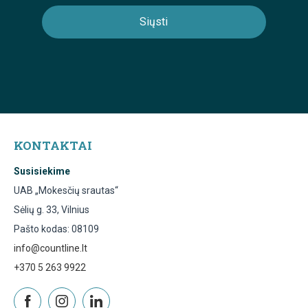
KONTAKTAI
Susisiekime
UAB „Mokesčių srautas“
Sėlių g. 33, Vilnius
Pašto kodas: 08109
info@countline.lt
+370 5 263 9922