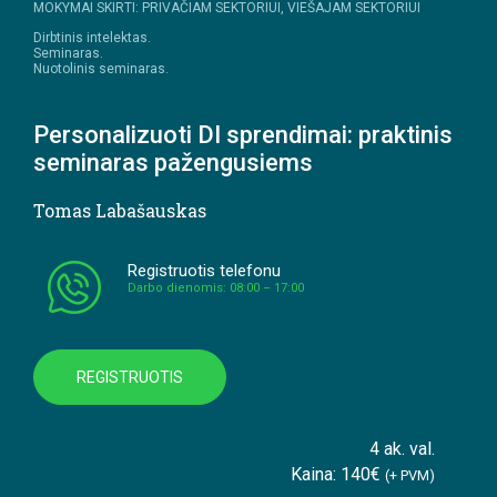
MOKYMAI SKIRTI: PRIVAČIAM SEKTORIUI, VIEŠAJAM SEKTORIUI
Dirbtinis intelektas.
Seminaras.
Nuotolinis seminaras.
Personalizuoti DI sprendimai: praktinis
seminaras pažengusiems
Tomas Labašauskas
Registruotis telefonu
Darbo dienomis: 08:00 – 17:00
REGISTRUOTIS
4 ak. val.
Kaina: 140€
(+ PVM)