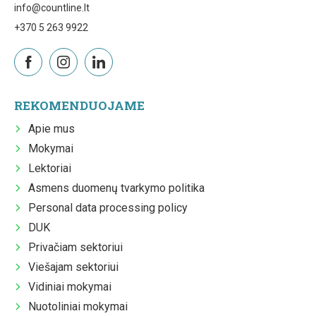
info@countline.lt
+370 5 263 9922
REKOMENDUOJAME
Apie mus
Mokymai
Lektoriai
Asmens duomenų tvarkymo politika
Personal data processing policy
DUK
Privačiam sektoriui
Viešajam sektoriui
Vidiniai mokymai
Nuotoliniai mokymai