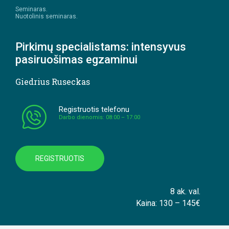
Seminaras.
Nuotolinis seminaras.
Pirkimų specialistams: intensyvus
pasiruošimas egzaminui
Giedrius Ruseckas
Registruotis telefonu
Darbo dienomis: 08:00 – 17:00
REGISTRUOTIS
8 ak. val.
Kaina: 130 – 145€