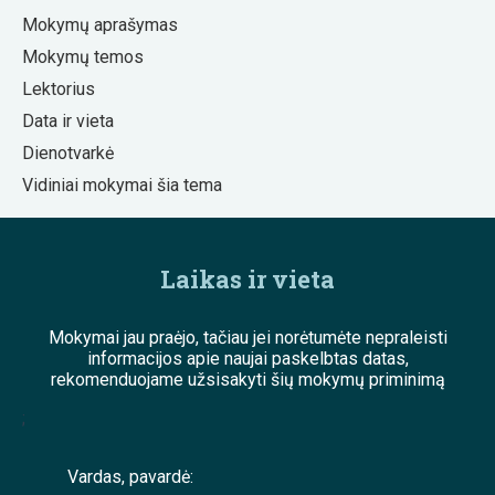
Mokymų aprašymas
Mokymų temos
Lektorius
Data ir vieta
Dienotvarkė
Vidiniai mokymai šia tema
Laikas ir vieta
Mokymai jau praėjo, tačiau jei norėtumėte nepraleisti
informacijos apie naujai paskelbtas datas,
rekomenduojame užsisakyti šių mokymų priminimą
;
Vardas, pavardė: