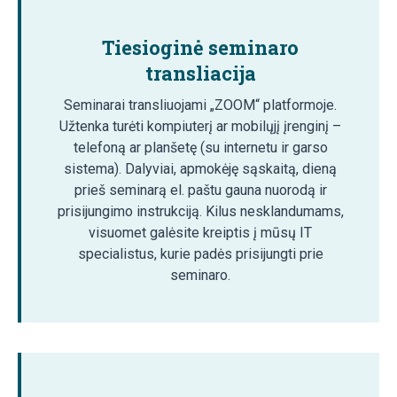
Tiesioginė seminaro
transliacija
Seminarai transliuojami „ZOOM“ platformoje.
Užtenka turėti kompiuterį ar mobilųjį įrenginį –
telefoną ar planšetę (su internetu ir garso
sistema). Dalyviai, apmokėję sąskaitą, dieną
prieš seminarą el. paštu gauna nuorodą ir
prisijungimo instrukciją. Kilus nesklandumams,
visuomet galėsite kreiptis į mūsų IT
specialistus, kurie padės prisijungti prie
seminaro.