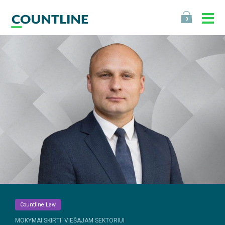
0
Countline Law
MOKYMAI SKIRTI: VIEŠAJAM SEKTORIUI