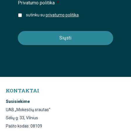
Privatumo politika
*
sutinku su
privatumo politika
.
KONTAKTAI
Susisiekime
UAB „Mokesčių srautas“
Sėlių g. 33, Vilnius
Pašto kodas: 08109