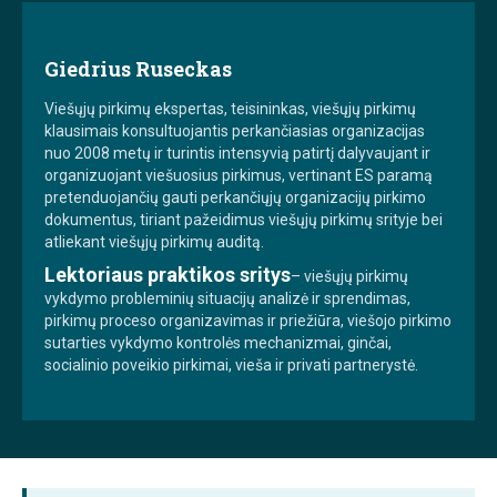
Giedrius Ruseckas
Viešųjų pirkimų ekspertas, teisininkas, viešųjų pirkimų
klausimais konsultuojantis perkančiasias organizacijas
nuo 2008 metų ir turintis intensyvią patirtį dalyvaujant ir
organizuojant viešuosius pirkimus, vertinant ES paramą
pretenduojančių gauti perkančiųjų organizacijų pirkimo
dokumentus, tiriant pažeidimus viešųjų pirkimų srityje bei
atliekant viešųjų pirkimų auditą.
Lektoriaus praktikos sritys
– viešųjų pirkimų
vykdymo probleminių situacijų analizė ir sprendimas,
pirkimų proceso organizavimas ir priežiūra, viešojo pirkimo
sutarties vykdymo kontrolės mechanizmai, ginčai,
socialinio poveikio pirkimai, vieša ir privati partnerystė.