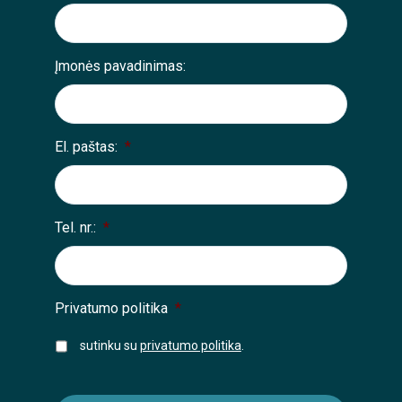
Įmonės pavadinimas:
El. paštas:
*
Tel. nr.:
*
Privatumo politika
*
sutinku su
privatumo politika
.