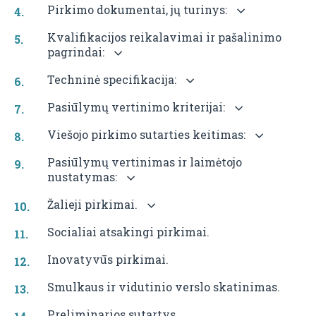
Pirkimo dokumentai, jų turinys:
Kvalifikacijos reikalavimai ir pašalinimo
pagrindai:
Techninė specifikacija:
Pasiūlymų vertinimo kriterijai:
Viešojo pirkimo sutarties keitimas:
Pasiūlymų vertinimas ir laimėtojo
nustatymas:
Žalieji pirkimai.
Socialiai atsakingi pirkimai.
Inovatyvūs pirkimai.
Smulkaus ir vidutinio verslo skatinimas.
Preliminarios sutartys