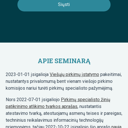
APIE SEMINARĄ
2023-01-01 įsigalioja
Viešųjų pirkimų įstatymo
pakeitimai,
nustatantys privalomumą bent vienam viešojo pirkimo
komisijos nariui turėti pirkimų specialisto pažymėjimą.
Nors 2022-07-01 įsigaliojo
Pirkimų specialisto žinių
patikrinimo atlikimo tvarkos aprašas
, nustatantis
atestavimo tvarką, atestuojamų asmenų teises ir pareigas,
techninius reikalavimus informacinių technologijų
priemonėms, tačiau 2022-10-22 įsigaliojo šio aprašo
nauja