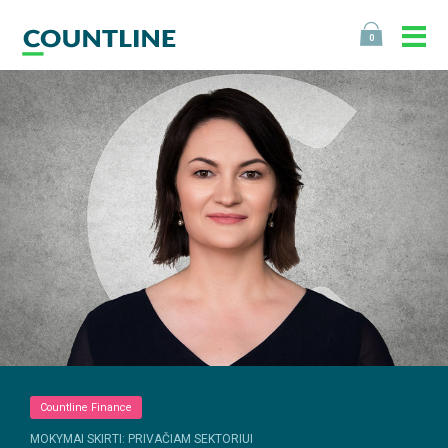
0
Countline Finance
MOKYMAI SKIRTI: PRIVAČIAM SEKTORIUI