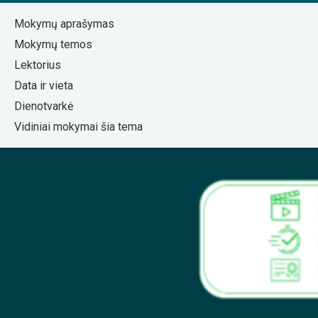
Mokymų aprašymas
Mokymų temos
Lektorius
Data ir vieta
Dienotvarkė
Vidiniai mokymai šia tema