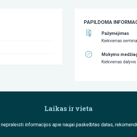
PAPILDOMA INFORMAC
Pažymėjimas
Kiekvienas semina
Mokymo medžia
Kiekvienas dalyvi
Laikas ir vieta
e nepraleisti informacijos apie naujai paskelbtas datas, rekom