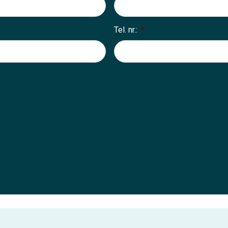
Tel. nr.:
*