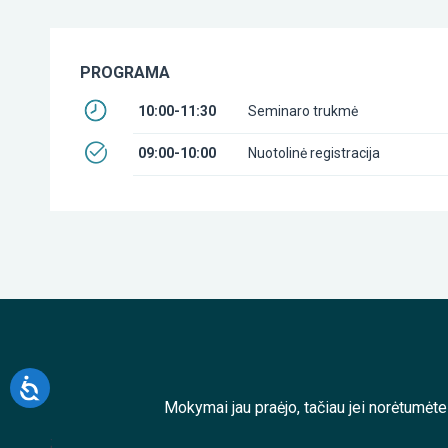
PROGRAMA
10:00-11:30
Seminaro trukmė
09:00-10:00
Nuotolinė registracija
Mokymai jau praėjo, tačiau jei norėtumėt
;