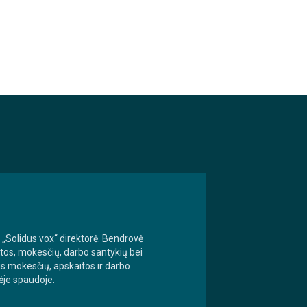
 „Solidus vox“ direktorė. Bendrovė
aitos, mokesčių, darbo santykių bei
is mokesčių, apskaitos ir darbo
ėje spaudoje.