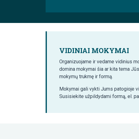
VIDINIAI MOKYMAI
Organizuojame ir vedame vidinius mo
domina mokymai šia ar kita tema Jūs
mokymų trukmę ir formą.
Mokymai gali vykti Jums patogioje vi
Susisiekite užpildydami formą, el. p