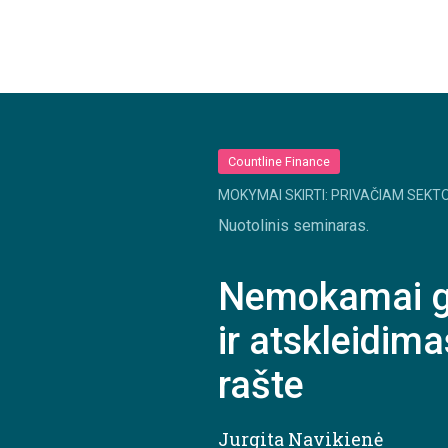
Countline Finance
MOKYMAI SKIRTI: PRIVAČIAM SEKTO
Nuotolinis seminaras.
Nemokamai ga
ir atskleidim
rašte
Jurgita Navikienė