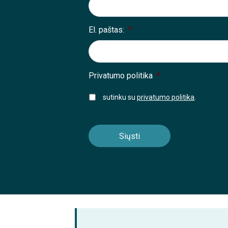
El. paštas:
*
Privatumo politika
*
sutinku su
privatumo politika
.