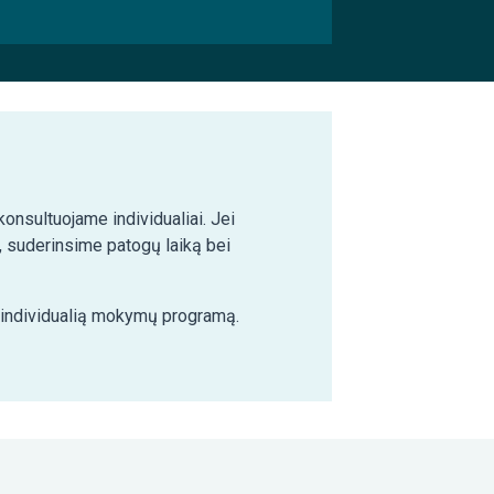
nsultuojame individualiai. Jei
 suderinsime patogų laiką bei
e individualią mokymų programą.