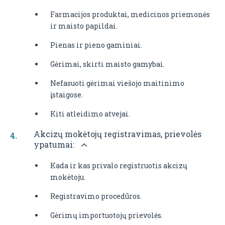
Farmacijos produktai, medicinos priemonės
ir maisto papildai.
Pienas ir pieno gaminiai.
Gėrimai, skirti maisto gamybai.
Nefasuoti gėrimai viešojo maitinimo
įstaigose.
Kiti atleidimo atvejai.
Akcizų mokėtojų registravimas, prievolės
ypatumai:
Kada ir kas privalo registruotis akcizų
mokėtoju.
Registravimo procedūros.
Gėrimų importuotojų prievolės.