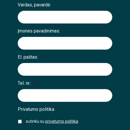
Vardas, pavardė:
Įmonės pavadinimas:
El. paštas:
*
Tel. nr.:
*
Privatumo politika
*
sutinku su
privatumo politika
.