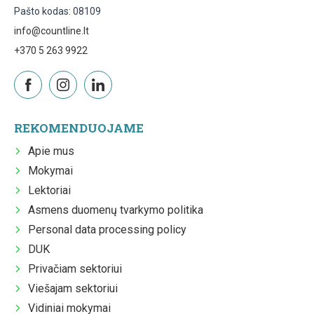
Pašto kodas: 08109
info@countline.lt
+370 5 263 9922
REKOMENDUOJAME
Apie mus
Mokymai
Lektoriai
Asmens duomenų tvarkymo politika
Personal data processing policy
DUK
Privačiam sektoriui
Viešajam sektoriui
Vidiniai mokymai