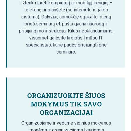
Užtenka turėti kompiuterį ar mobilųjį įrenginį –
telefoną ar planšetę (su internetu ir garso
sistema). Dalyviai, apmokėję sąskaitą, dieną
prieš seminarą el. paštu gauna nuorodą ir
prisijungimo instrukciją. Kilus nesklandumams,
visuomet galėsite kreiptis į mūsų IT
specialistus, kurie padės prisijungti prie
seminaro.
ORGANIZUOKITE ŠIUOS
MOKYMUS TIK SAVO
ORGANIZACIJAI
Organizuojame ir vedame vidinius mokymus
įmonėms ir organizacijoms įvairiomis