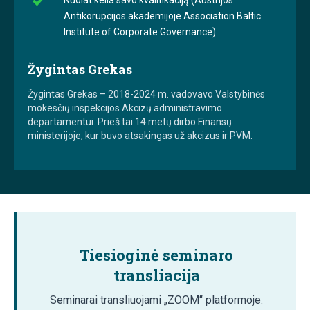
Antikorupcijos akademijoje Association Baltic
Institute of Corporate Governance).
Žygintas Grekas
Žygintas Grekas – 2018-2024 m. vadovavo Valstybinės
mokesčių inspekcijos Akcizų administravimo
departamentui. Prieš tai 14 metų dirbo Finansų
ministerijoje, kur buvo atsakingas už akcizus ir PVM.
Tiesioginė seminaro
transliacija
Seminarai transliuojami „ZOOM“ platformoje.