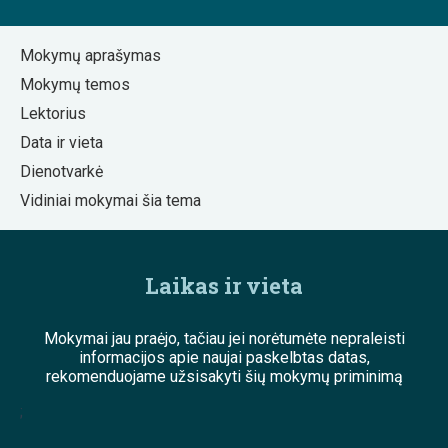
Mokymų aprašymas
Mokymų temos
Lektorius
Data ir vieta
Dienotvarkė
Vidiniai mokymai šia tema
Laikas ir vieta
Mokymai jau praėjo, tačiau jei norėtumėte nepraleisti
informacijos apie naujai paskelbtas datas,
rekomenduojame užsisakyti šių mokymų priminimą
;