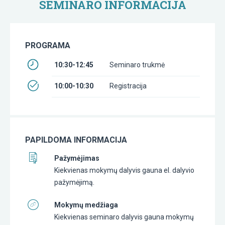
SEMINARO INFORMACIJA
PROGRAMA
10:30-12:45
Seminaro trukmė
10:00-10:30
Registracija
PAPILDOMA INFORMACIJA
Pažymėjimas
Kiekvienas mokymų dalyvis gauna el. dalyvio
pažymėjimą.
Mokymų medžiaga
Kiekvienas seminaro dalyvis gauna mokymų