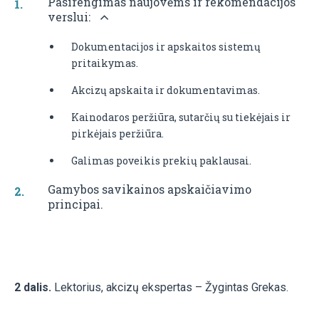
Pasirengimas naujovėms ir rekomendacijos
verslui:
Dokumentacijos ir apskaitos sistemų
pritaikymas.
Akcizų apskaita ir dokumentavimas.
Kainodaros peržiūra, sutarčių su tiekėjais ir
pirkėjais peržiūra.
Galimas poveikis prekių paklausai.
Gamybos savikainos apskaičiavimo
principai.
2 dalis.
Lektorius, akcizų ekspertas – Žygintas Grekas.