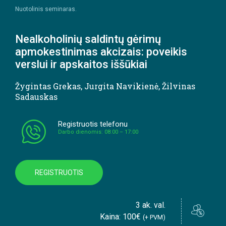
Nuotolinis seminaras.
Nealkoholinių saldintų gėrimų
apmokestinimas akcizais: poveikis
verslui ir apskaitos iššūkiai
Žygintas Grekas
,
Jurgita Navikienė
,
Žilvinas
Sadauskas
Registruotis telefonu
Darbo dienomis: 08:00 – 17:00
REGISTRUOTIS
3 ak. val.
Kaina: 100€
(+ PVM)