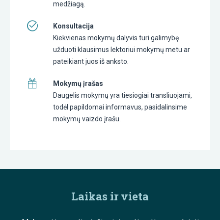
medžiagą.
Konsultacija
Kiekvienas mokymų dalyvis turi galimybę
užduoti klausimus lektoriui mokymų metu ar
pateikiant juos iš anksto.
Mokymų įrašas
Daugelis mokymų yra tiesiogiai transliuojami,
todėl papildomai informavus, pasidalinsime
mokymų vaizdo įrašu.
Laikas ir vieta