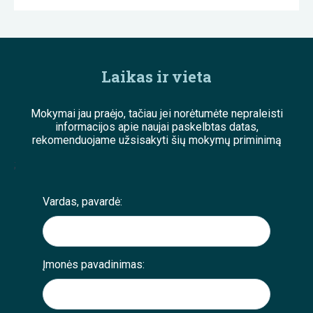
Laikas ir vieta
Mokymai jau praėjo, tačiau jei norėtumėte nepraleisti
informacijos apie naujai paskelbtas datas,
rekomenduojame užsisakyti šių mokymų priminimą
;
Vardas, pavardė:
Įmonės pavadinimas: