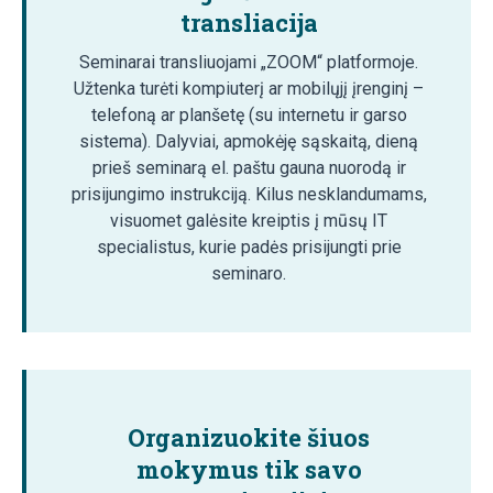
transliacija
Seminarai transliuojami „ZOOM“ platformoje.
Užtenka turėti kompiuterį ar mobilųjį įrenginį –
telefoną ar planšetę (su internetu ir garso
sistema). Dalyviai, apmokėję sąskaitą, dieną
prieš seminarą el. paštu gauna nuorodą ir
prisijungimo instrukciją. Kilus nesklandumams,
visuomet galėsite kreiptis į mūsų IT
specialistus, kurie padės prisijungti prie
seminaro.
Organizuokite šiuos
mokymus tik savo