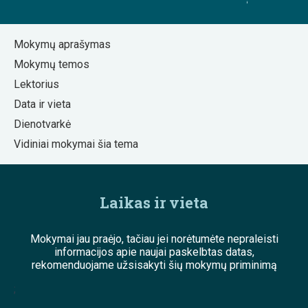
Mokymų aprašymas
Mokymų temos
Lektorius
Data ir vieta
Dienotvarkė
Vidiniai mokymai šia tema
Laikas ir vieta
Mokymai jau praėjo, tačiau jei norėtumėte nepraleisti
informacijos apie naujai paskelbtas datas,
rekomenduojame užsisakyti šių mokymų priminimą
;