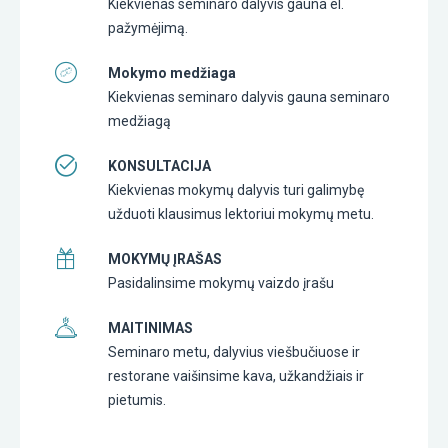
Kiekvienas seminaro dalyvis gauna el.
pažymėjimą.
Mokymo medžiaga
Kiekvienas seminaro dalyvis gauna seminaro
medžiagą
KONSULTACIJA
Kiekvienas mokymų dalyvis turi galimybę
užduoti klausimus lektoriui mokymų metu.
MOKYMŲ ĮRAŠAS
Pasidalinsime mokymų vaizdo įrašu
MAITINIMAS
Seminaro metu, dalyvius viešbučiuose ir
restorane vaišinsime kava, užkandžiais ir
pietumis.