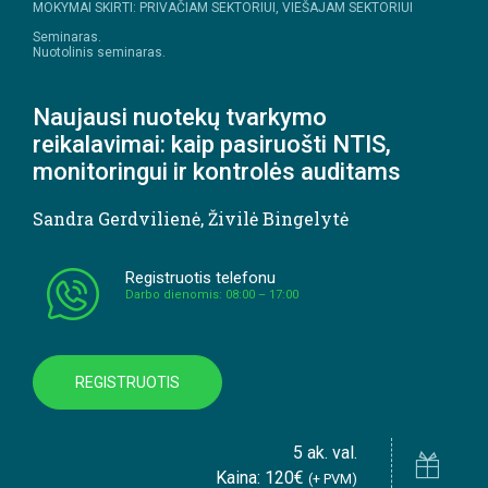
MOKYMAI SKIRTI: PRIVAČIAM SEKTORIUI, VIEŠAJAM SEKTORIUI
Seminaras.
Nuotolinis seminaras.
Naujausi nuotekų tvarkymo
reikalavimai: kaip pasiruošti NTIS,
monitoringui ir kontrolės auditams
Sandra Gerdvilienė
,
Živilė Bingelytė
Registruotis telefonu
Darbo dienomis: 08:00 – 17:00
REGISTRUOTIS
5 ak. val.
Kaina: 120€
(+ PVM)