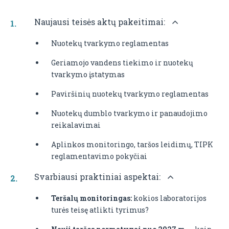
Naujausi teisės aktų pakeitimai:
Nuotekų tvarkymo reglamentas
Geriamojo vandens tiekimo ir nuotekų
tvarkymo įstatymas
Paviršinių nuotekų tvarkymo reglamentas
Nuotekų dumblo tvarkymo ir panaudojimo
reikalavimai
Aplinkos monitoringo, taršos leidimų, TIPK
reglamentavimo pokyčiai
Svarbiausi praktiniai aspektai:
Teršalų monitoringas:
kokios laboratorijos
turės teisę atlikti tyrimus?