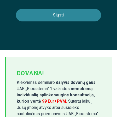
DOVANA!
Kiekvienas seminaro
dalyvis dovanų gaus
UAB „Biosistema“ 1 valandos
nemokamą
individualią aplinkosauginę konsultaciją,
kurios vertė
99 Eur+PVM.
Sutartu laiku į
Jūsų įmonę atvyks arba susisieks
nuotolinėmis priemonėmis UAB „Biosistema“