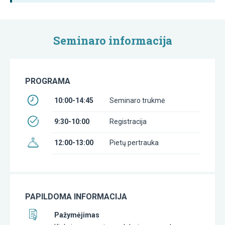
Seminaro informacija
PROGRAMA
10:00-14:45
Seminaro trukmė
9:30-10:00
Registracija
12:00-13:00
Pietų pertrauka
PAPILDOMA INFORMACIJA
Pažymėjimas