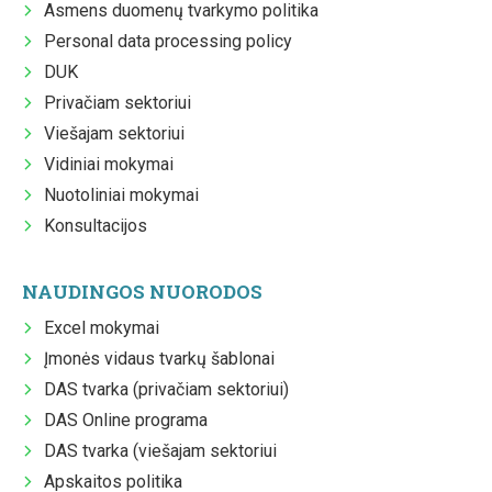
Asmens duomenų tvarkymo politika
Personal data processing policy
DUK
Privačiam sektoriui
Viešajam sektoriui
Vidiniai mokymai
Nuotoliniai mokymai
Konsultacijos
NAUDINGOS NUORODOS
Excel mokymai
Įmonės vidaus tvarkų šablonai
DAS tvarka (privačiam sektoriui)
DAS Online programa
DAS tvarka (viešajam sektoriui
Apskaitos politika