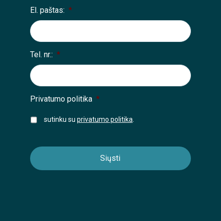
El. paštas:
*
Tel. nr.:
*
Privatumo politika
*
sutinku su
privatumo politika
.