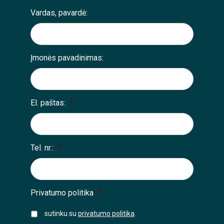
Vardas, pavardė:
Įmonės pavadinimas:
El. paštas:
*
Tel. nr.:
*
Privatumo politika
*
sutinku su
privatumo politika
.