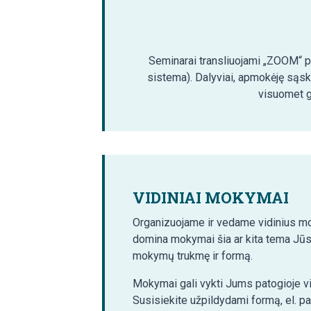
Seminarai transliuojami „ZOOM“ pla
sistema). Dalyviai, apmokėję sąsk
visuomet ga
VIDINIAI MOKYMAI
Organizuojame ir vedame vidinius mo
domina mokymai šia ar kita tema Jūs
mokymų trukmę ir formą.
Mokymai gali vykti Jums patogioje vi
Susisiekite užpildydami formą, el. p