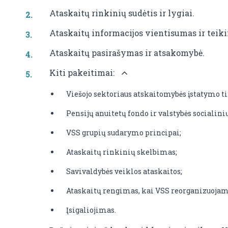
Ataskaitų rinkinių sudėtis ir lygiai.
Ataskaitų informacijos vientisumas ir teik
Ataskaitų pasirašymas ir atsakomybė.
Kiti pakeitimai:
Viešojo sektoriaus atskaitomybės įstatymo ti
Pensijų anuitetų fondo ir valstybės socialin
VSS grupių sudarymo principai;
Ataskaitų rinkinių skelbimas;
Savivaldybės veiklos ataskaitos;
Ataskaitų rengimas, kai VSS reorganizuojam
Įsigaliojimas.