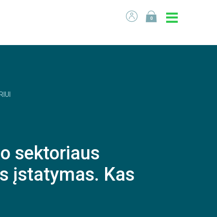
0
RIUI
o sektoriaus
s įstatymas. Kas