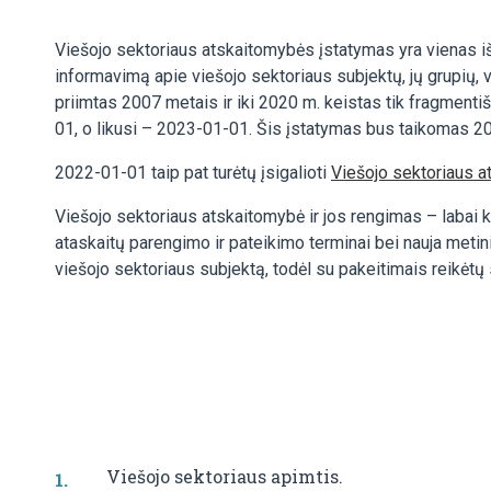
Viešojo sektoriaus atskaitomybės įstatymas yra vienas i
informavimą apie viešojo sektoriaus subjektų, jų grupių, v
priimtas 2007 metais ir iki 2020 m. keistas tik fragmentiš
01, o likusi – 2023-01-01. Šis įstatymas bus taikomas 202
2022-01-01 taip pat turėtų įsigalioti
Viešojo sektoriaus 
Viešojo sektoriaus atskaitomybė ir jos rengimas – labai 
ataskaitų parengimo ir pateikimo terminai bei nauja metini
viešojo sektoriaus subjektą, todėl su pakeitimais reikėtų s
Viešojo sektoriaus apimtis.