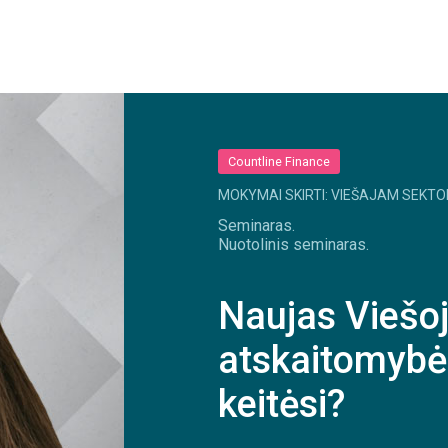
Countline Finance
MOKYMAI SKIRTI: VIEŠAJAM SEKTO
Seminaras.
Nuotolinis seminaras.
Naujas Viešoj
atskaitomybė
keitėsi?