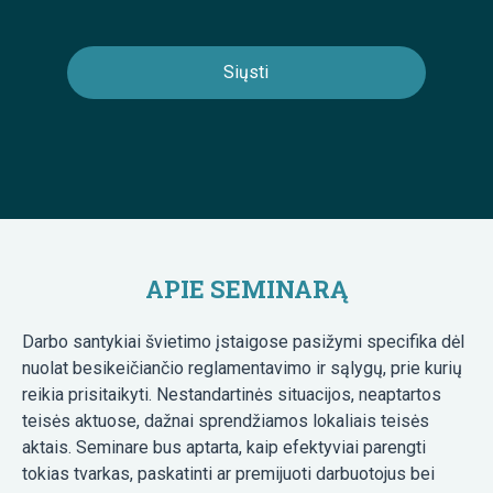
APIE SEMINARĄ
Darbo santykiai švietimo įstaigose pasižymi specifika dėl
nuolat besikeičiančio reglamentavimo ir sąlygų, prie kurių
reikia prisitaikyti. Nestandartinės situacijos, neaptartos
teisės aktuose, dažnai sprendžiamos lokaliais teisės
aktais. Seminare bus aptarta, kaip efektyviai parengti
tokias tvarkas, paskatinti ar premijuoti darbuotojus bei