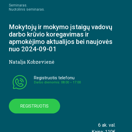
Seminaras.
Nuotolinis seminaras.
Mokytojų ir mokymo įstaigų vadovų
darbo krūvio koregavimas ir
apmokėjimo aktualijos bei naujovės
nuo 2024-09-01
Natalja Kobzevienė
Registruotis telefonu
Darbo dienomis: 08:00 – 17:00
REGISTRUOTIS
6 ak. val.
Kaina: 110€