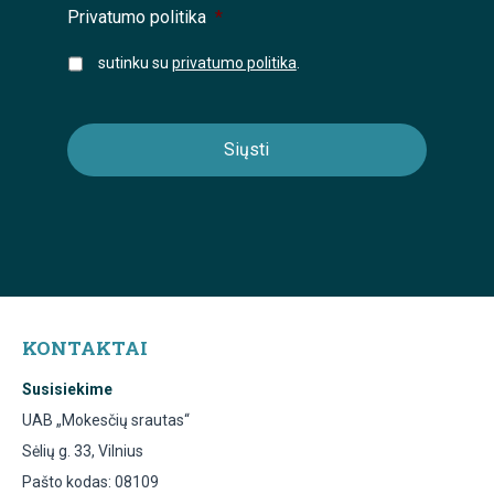
Privatumo politika
*
sutinku su
privatumo politika
.
KONTAKTAI
Susisiekime
UAB „Mokesčių srautas“
Sėlių g. 33, Vilnius
Pašto kodas: 08109