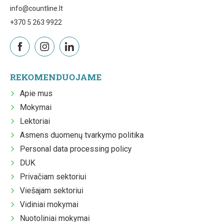
info@countline.lt
+370 5 263 9922
REKOMENDUOJAME
Apie mus
Mokymai
Lektoriai
Asmens duomenų tvarkymo politika
Personal data processing policy
DUK
Privačiam sektoriui
Viešajam sektoriui
Vidiniai mokymai
Nuotoliniai mokymai