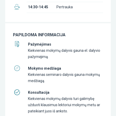
14:30-14:45
Pertrauka
PAPILDOMA INFORMACIJA
Pažymėjimas
Kiekvienas mokymų dalyvis gauna el. dalyvio
pažymėjimą.
Mokymo medžiaga
Kiekvienas seminaro dalyvis gauna mokymų
medžiagą.
Konsultacija
Kiekvienas mokymų dalyvis turi galimybę
užduoti klausimus lektoriui mokymų metu ar
pateikiant juos iš anksto.