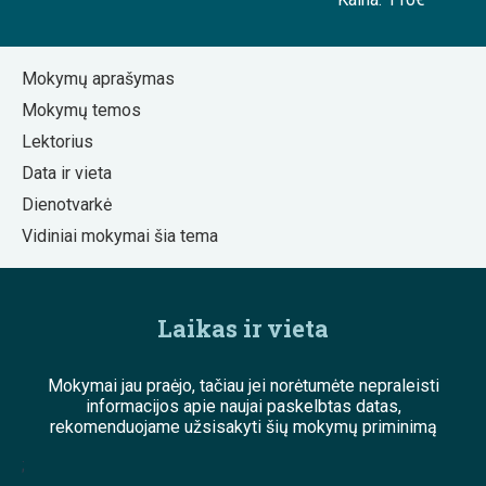
Mokymų aprašymas
Mokymų temos
Lektorius
Data ir vieta
Dienotvarkė
Vidiniai mokymai šia tema
Laikas ir vieta
Mokymai jau praėjo, tačiau jei norėtumėte nepraleisti
informacijos apie naujai paskelbtas datas,
rekomenduojame užsisakyti šių mokymų priminimą
;