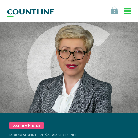
0
Countline Finance
MOKYMAI SKIRTI: VIEŠAJAM SEKTORIUI