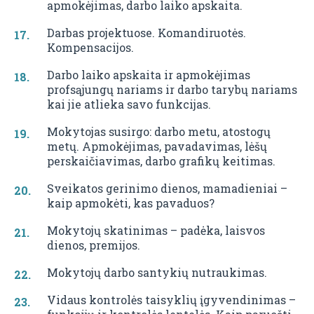
apmokėjimas, darbo laiko apskaita.
Darbas projektuose. Komandiruotės.
Kompensacijos.
Darbo laiko apskaita ir apmokėjimas
profsąjungų nariams ir darbo tarybų nariams
kai jie atlieka savo funkcijas.
Mokytojas susirgo: darbo metu, atostogų
metų. Apmokėjimas, pavadavimas, lėšų
perskaičiavimas, darbo grafikų keitimas.
Sveikatos gerinimo dienos, mamadieniai –
kaip apmokėti, kas pavaduos?
Mokytojų skatinimas – padėka, laisvos
dienos, premijos.
Mokytojų darbo santykių nutraukimas.
Vidaus kontrolės taisyklių įgyvendinimas –