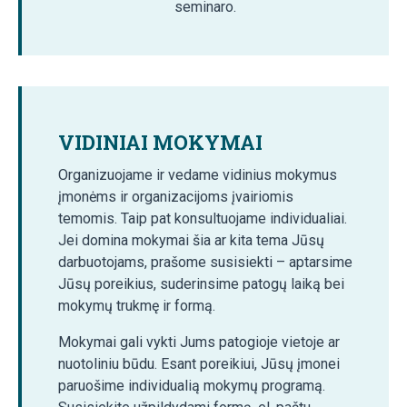
seminaro.
VIDINIAI MOKYMAI
Organizuojame ir vedame vidinius mokymus
įmonėms ir organizacijoms įvairiomis
temomis. Taip pat konsultuojame individualiai.
Jei domina mokymai šia ar kita tema Jūsų
darbuotojams, prašome susisiekti – aptarsime
Jūsų poreikius, suderinsime patogų laiką bei
mokymų trukmę ir formą.
Mokymai gali vykti Jums patogioje vietoje ar
nuotoliniu būdu. Esant poreikiui, Jūsų įmonei
paruošime individualią mokymų programą.