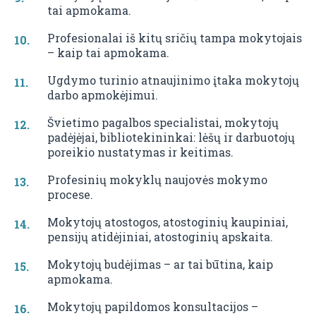
tai apmokama.
Profesionalai iš kitų sričių tampa mokytojais
– kaip tai apmokama.
Ugdymo turinio atnaujinimo įtaka mokytojų
darbo apmokėjimui.
Švietimo pagalbos specialistai, mokytojų
padėjėjai, bibliotekininkai: lėšų ir darbuotojų
poreikio nustatymas ir keitimas.
Profesinių mokyklų naujovės mokymo
procese.
Mokytojų atostogos, atostoginių kaupiniai,
pensijų atidėjiniai, atostoginių apskaita.
Mokytojų budėjimas – ar tai būtina, kaip
apmokama.
Mokytojų papildomos konsultacijos –