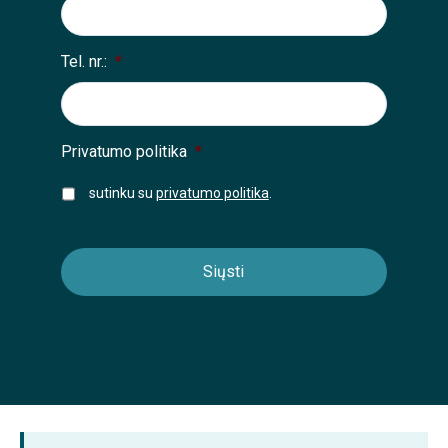
Tel. nr.:
*
Privatumo politika
*
sutinku su
privatumo politika
.