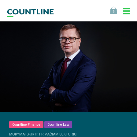
0
Countline Finance
Countline Law
MOKYMAI SKIRTI: PRIVAČIAM SEKTORIUI