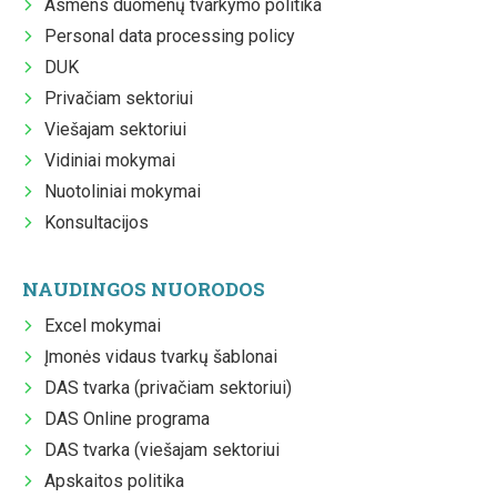
Asmens duomenų tvarkymo politika
Personal data processing policy
DUK
Privačiam sektoriui
Viešajam sektoriui
Vidiniai mokymai
Nuotoliniai mokymai
Konsultacijos
NAUDINGOS NUORODOS
Excel mokymai
Įmonės vidaus tvarkų šablonai
DAS tvarka (privačiam sektoriui)
DAS Online programa
DAS tvarka (viešajam sektoriui
Apskaitos politika