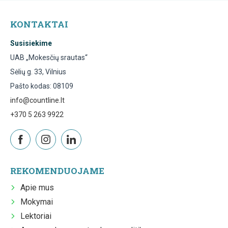
KONTAKTAI
Susisiekime
UAB „Mokesčių srautas“
Sėlių g. 33, Vilnius
Pašto kodas: 08109
info@countline.lt
+370 5 263 9922
REKOMENDUOJAME
Apie mus
Mokymai
Lektoriai