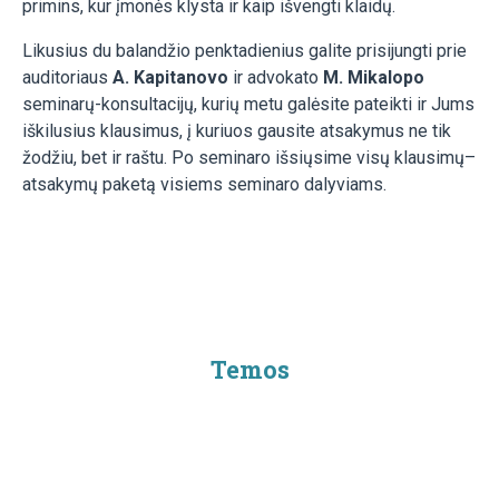
primins, kur įmonės klysta ir kaip išvengti klaidų.
Likusius du balandžio penktadienius galite prisijungti prie
auditoriaus
A. Kapitanovo
ir advokato
M. Mikalopo
seminarų-konsultacijų, kurių metu galėsite pateikti ir Jums
iškilusius klausimus, į kuriuos gausite atsakymus ne tik
žodžiu, bet ir raštu. Po seminaro išsiųsime visų klausimų–
atsakymų paketą visiems seminaro dalyviams.
Temos