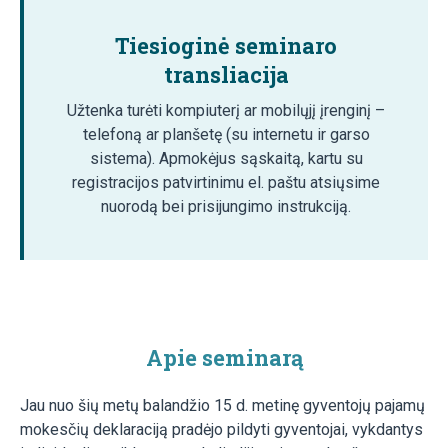
Tiesioginė seminaro
transliacija
Užtenka turėti kompiuterį ar mobilųjį įrenginį –
telefoną ar planšetę (su internetu ir garso
sistema). Apmokėjus sąskaitą, kartu su
registracijos patvirtinimu el. paštu atsiųsime
nuorodą bei prisijungimo instrukciją.
Apie seminarą
Jau nuo šių metų balandžio 15 d. metinę gyventojų pajamų
mokesčių deklaraciją pradėjo pildyti gyventojai, vykdantys