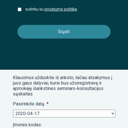
sutinku su
privatumo politika
.
Klausimus užduokite iš anksto, tačiau atsakymus į
juos gaus dalyviai, kurie bus užsiregistravę ir
apmokėję išankstines seminaro-konsultacijos
sąskaitas.
Pasirinkite datą
*
Įmonės kodas: