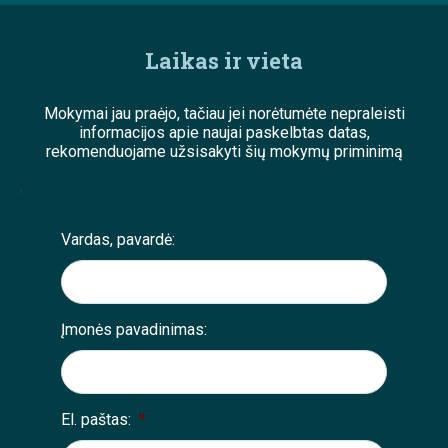
Laikas ir vieta
Mokymai jau praėjo, tačiau jei norėtumėte nepraleisti
informacijos apie naujai paskelbtas datas,
rekomenduojame užsisakyti šių mokymų priminimą
;
Vardas, pavardė:
Įmonės pavadinimas:
El. paštas:
*