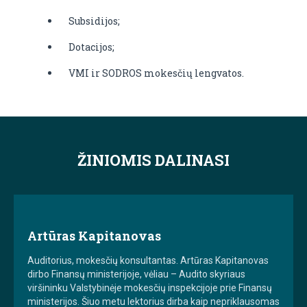
Subsidijos;
Dotacijos;
VMI ir SODROS mokesčių lengvatos.
ŽINIOMIS DALINASI
Artūras Kapitanovas
Auditorius, mokesčių konsultantas. Artūras Kapitanovas
dirbo Finansų ministerijoje, vėliau – Audito skyriaus
viršininku Valstybinėje mokesčių inspekcijoje prie Finansų
ministerijos. Šiuo metu lektorius dirba kaip nepriklausomas