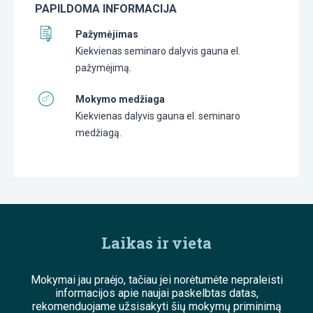
PAPILDOMA INFORMACIJA
Pažymėjimas
Kiekvienas seminaro dalyvis gauna el.
pažymėjimą.
Mokymo medžiaga
Kiekvienas dalyvis gauna el. seminaro
medžiagą.
Laikas ir vieta
Mokymai jau praėjo, tačiau jei norėtumėte nepraleisti
informacijos apie naujai paskelbtas datas,
rekomenduojame užsisakyti šių mokymų priminimą