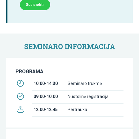
Susisiekti
SEMINARO INFORMACIJA
PROGRAMA
10:00-14:30
Seminaro trukmė
09:00-10.00
Nuotolinė registracija
12.00-12.45
Pertrauka