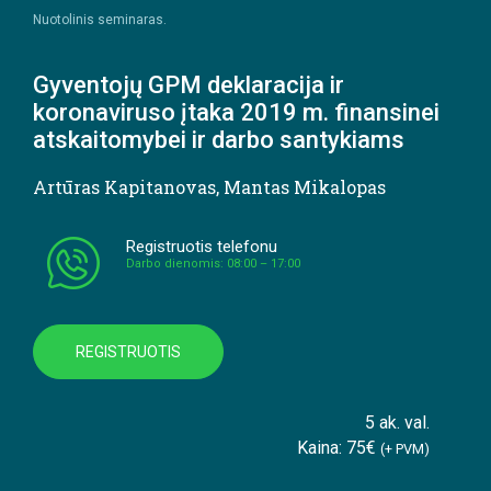
Nuotolinis seminaras.
Gyventojų GPM deklaracija ir
koronaviruso įtaka 2019 m. finansinei
atskaitomybei ir darbo santykiams
Artūras Kapitanovas
,
Mantas Mikalopas
Registruotis telefonu
Darbo dienomis: 08:00 – 17:00
REGISTRUOTIS
5 ak. val.
Kaina: 75€
(+ PVM)