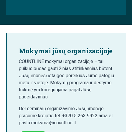
Mokymai jūsų organizacijoje
COUNTLINE mokymai organizacijoje – tai
puikus būdas gauti žinias atitinkančias būtent
Jūsų įmonės/įstaigos poreikius Jums patogiu
metu ir vietoje. Mokymų programa ir dėstymo
trukmė yra koreguojama pagal Jūsų
pageidavimus.
Dėl seminarų organizavimo Jūsų įmonėje
prašome kreiptis tel. +370 5 263 9922 arba el.
paštu mokymai@countline.lt