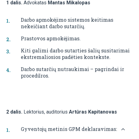
1 dalis.
Advokatas
Mantas Mikalopas
Darbo apmokėjimo sistemos keitimas
nekeičiant darbo sutarčių.
Prastovos apmokėjimas.
Kiti galimi darbo sutarties šalių susitarimai
ekstremaliosios padėties kontekste.
Darbo sutarčių nutraukimai – pagrindai ir
procedūros.
2 dalis.
Lektorius, auditorius
Artūras Kapitanovas
Gyventojų metinis GPM deklaravimas: