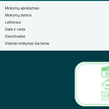
Mokymų aprašymas
Mokymų temos
Lektorius
Data ir vieta
Dienotvarkė
Vidiniai mokymai šia tema