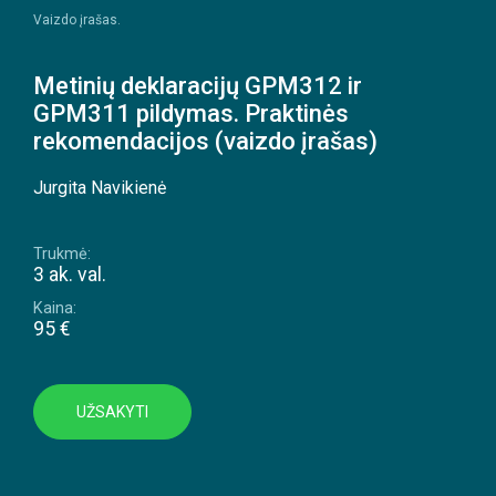
Vaizdo įrašas.
Metinių deklaracijų GPM312 ir
GPM311 pildymas. Praktinės
rekomendacijos (vaizdo įrašas)
Jurgita Navikienė
Trukmė:
3 ak. val.
Kaina:
95 €
UŽSAKYTI