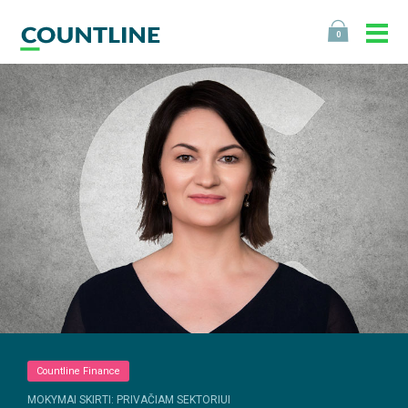
0
Countline Finance
MOKYMAI SKIRTI: PRIVAČIAM SEKTORIUI