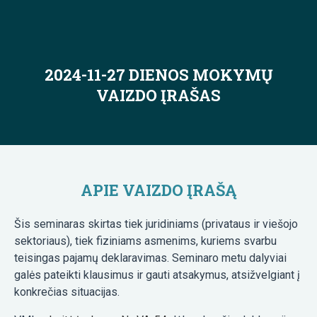
2024-11-27 DIENOS MOKYMŲ
VAIZDO ĮRAŠAS
APIE VAIZDO ĮRAŠĄ
Šis seminaras skirtas tiek juridiniams (privataus ir viešojo
sektoriaus), tiek fiziniams asmenims, kuriems svarbu
teisingas pajamų deklaravimas. Seminaro metu dalyviai
galės pateikti klausimus ir gauti atsakymus, atsižvelgiant į
konkrečias situacijas.