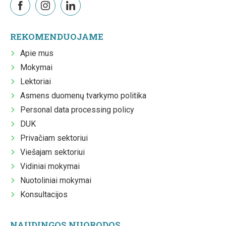
REKOMENDUOJAME
Apie mus
Mokymai
Lektoriai
Asmens duomenų tvarkymo politika
Personal data processing policy
DUK
Privačiam sektoriui
Viešajam sektoriui
Vidiniai mokymai
Nuotoliniai mokymai
Konsultacijos
NAUDINGOS NUORODOS