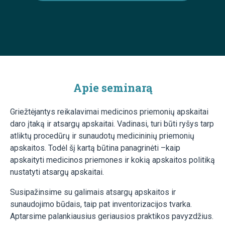
Apie seminarą
Griežtėjantys reikalavimai medicinos priemonių apskaitai
daro įtaką ir atsargų apskaitai. Vadinasi, turi būti ryšys tarp
atliktų procedūrų ir sunaudotų medicininių priemonių
apskaitos. Todėl šį kartą būtina panagrinėti –kaip
apskaityti medicinos priemones ir kokią apskaitos politiką
nustatyti atsargų apskaitai.
Susipažinsime su galimais atsargų apskaitos ir
sunaudojimo būdais, taip pat inventorizacijos tvarka.
Aptarsime palankiausius geriausios praktikos pavyzdžius.