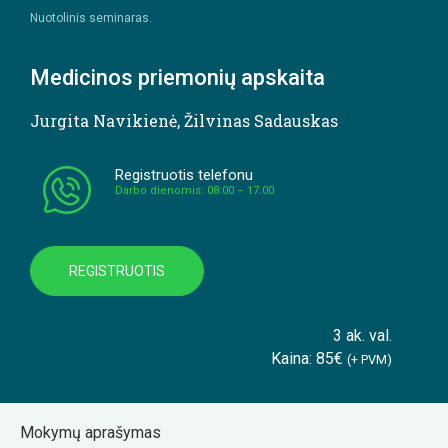
Nuotolinis seminaras.
Medicinos priemonių apskaita
Jurgita Navikienė
,
Žilvinas Sadauskas
Registruotis telefonu
Darbo dienomis: 08:00 – 17:00
REGISTRUOTIS
3 ak. val.
Kaina: 85€
(+ PVM)
Mokymų aprašymas