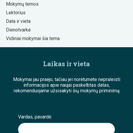
Mokymų temos
Lektorius
Data ir vieta
Dienotvarkė
Vidiniai mokymai šia tema
Laikas ir vieta
Mokymai jau praėjo, tačiau jei norėtumėte nepraleisti
informacijos apie naujai paskelbtas datas,
rekomenduojame užsisakyti šių mokymų priminimą
;
Vardas, pavardė: