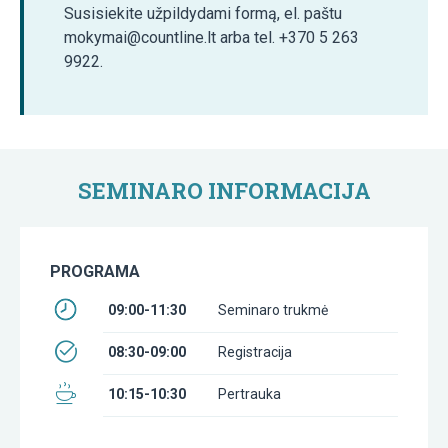
Susisiekite užpildydami formą, el. paštu
mokymai@countline.lt arba tel. +370 5 263
9922.
SEMINARO INFORMACIJA
PROGRAMA
09:00-11:30
Seminaro trukmė
08:30-09:00
Registracija
10:15-10:30
Pertrauka