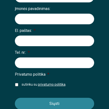
Įmonės pavadinimas:
El. paštas:
*
Tel. nr.:
*
Privatumo politika
*
sutinku su
privatumo politika
.