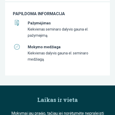
PAPILDOMA INFORMACIJA
Pažymėjimas
Kiekvienas seminaro dalyvis gauna el.
pažymėjimą.
Mokymo medžiaga
Kiekvienas dalyvis gauna el. seminaro
medžiagą.
Laikas ir vieta
Mokymai jau praėjo, tačiau jei norėtumėte nepraleisti