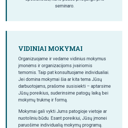
seminaro.
VIDINIAI MOKYMAI
Organizuojame ir vedame vidinius mokymus
įmonėms ir organizacijoms įvairiomis
temomis. Taip pat konsultuojame individualiai.
Jei domina mokymai šia ar kita tema Jūsų
darbuotojams, prašome susisiekti – aptarsime
Jūsų poreikius, suderinsime patogų laiką bei
mokymų trukmę ir formą.
Mokymai gali vykti Jums patogioje vietoje ar
nuotoliniu būdu. Esant poreikiui, Jūsų įmonei
paruošime individualią mokymų programą.