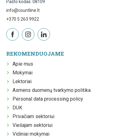
Pašto kodas: 08109
info@countline.lt
+370 5 263 9922
REKOMENDUOJAME
Apie mus
Mokymai
Lektoriai
Asmens duomenų tvarkymo politika
Personal data processing policy
DUK
Privačiam sektoriui
Viešajam sektoriui
Vidiniai mokymai