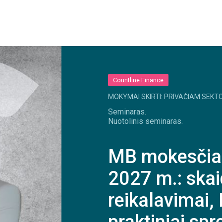
Countline Finance
MOKYMAI SKIRTI: PRIVAČIAM SEKTO
Seminaras.
Nuotolinis seminaras.
MB mokesčiai
2027 m.: skai
reikalavimai,