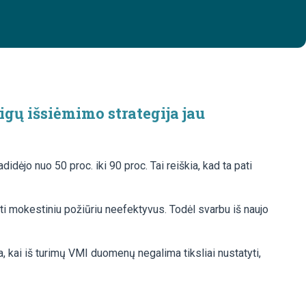
gų išsiėmimo strategija jau
didėjo nuo 50 proc. iki 90 proc. Tai reiškia, kad ta pati
ti mokestiniu požiūriu neefektyvus. Todėl svarbu iš naujo
, kai iš turimų VMI duomenų negalima tiksliai nustatyti,