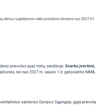
ių dienų ir papildomos vaiko priežiūros išmokos nuo 2027-01-
bdavio prievoles ypač metų sandūroje.
Svarbu įvertinti,
ažesnės, nei nuo 2027 m. sausio 1 d. galiosiantis MMA,
valstybinius sandorius Europos Sąjungoje, įgyja prievolę