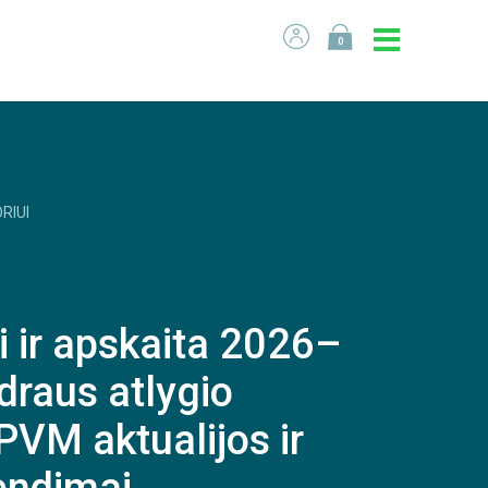
0
RIUI
 ir apskaita 2026–
draus atlygio
 PVM aktualijos ir