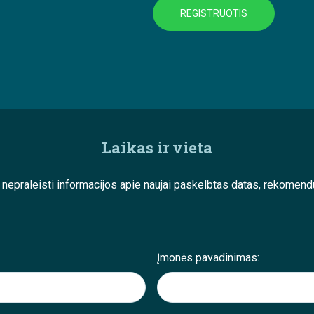
REGISTRUOTIS
Laikas ir vieta
e nepraleisti informacijos apie naujai paskelbtas datas, rekom
Įmonės pavadinimas: