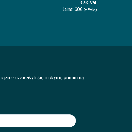
3 ak. val.
Kaina: 60€
(+ PVM)
enduojame užsisakyti šių mokymų priminimą