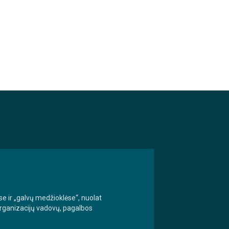
se ir „galvų medžioklėse“, nuolat
 organizacijų vadovų, pagalbos