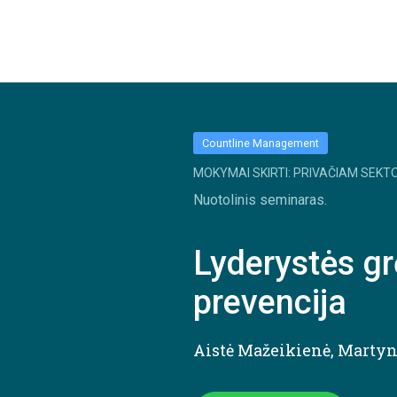
Countline Management
MOKYMAI SKIRTI: PRIVAČIAM SEKTO
Nuotolinis seminaras.
Lyderystės gr
prevencija
Aistė Mažeikienė
,
Martyn