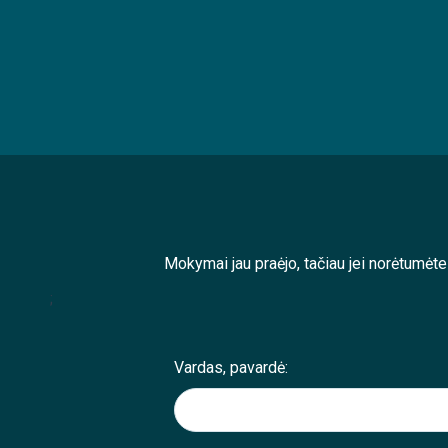
Mokymai jau praėjo, tačiau jei norėtumėt
;
Vardas, pavardė: