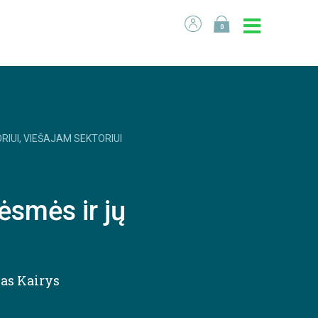
0
RIUI, VIEŠAJAM SEKTORIUI
ėsmės ir jų
as Kairys