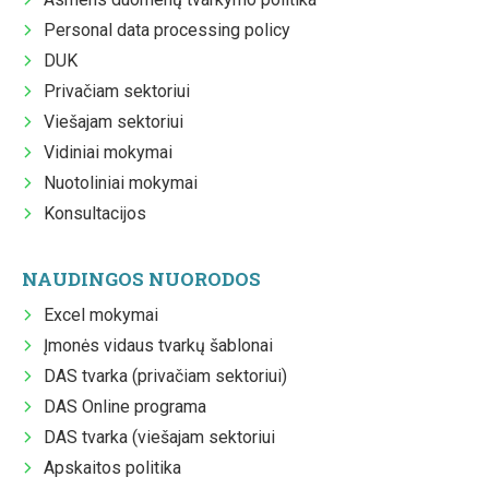
Personal data processing policy
DUK
Privačiam sektoriui
Viešajam sektoriui
Vidiniai mokymai
Nuotoliniai mokymai
Konsultacijos
NAUDINGOS NUORODOS
Excel mokymai
Įmonės vidaus tvarkų šablonai
DAS tvarka (privačiam sektoriui)
DAS Online programa
DAS tvarka (viešajam sektoriui
Apskaitos politika