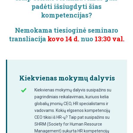
padėti išsiugdyti šias
kompetencijas?
Nemokama tiesioginė seminaro
transliacija
kovo 14 d.
nuo
13:30 val.
Kiekvienas mokymų dalyvis
Kiekvienas mokymų dalyvis susipažins su
pagrindiniais reikalavimais, kuriuos kelia
globalių įmonių CEO, HR specialistams ir
vadovams. Kokių elgsenos kompetencijų
CEO tikisi iš HR-ų? Taip pat susipažins su
SHRM (Society for Human Resource
Management) sukurta HR kompetencijų