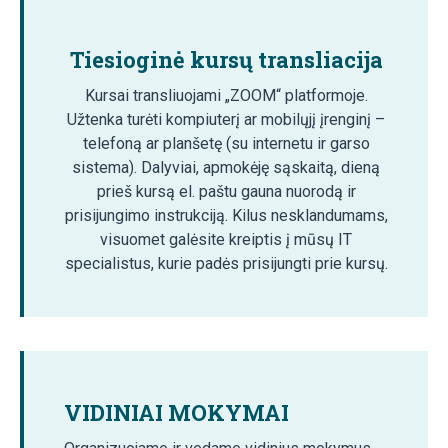
Tiesioginė kursų transliacija
Kursai transliuojami „ZOOM“ platformoje.
Užtenka turėti kompiuterį ar mobilųjį įrenginį –
telefoną ar planšetę (su internetu ir garso
sistema). Dalyviai, apmokėję sąskaitą, dieną
prieš kursą el. paštu gauna nuorodą ir
prisijungimo instrukciją. Kilus nesklandumams,
visuomet galėsite kreiptis į mūsų IT
specialistus, kurie padės prisijungti prie kursų.
VIDINIAI MOKYMAI