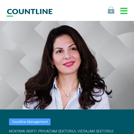
0
Countline Management
MOKYMAI SKIRTI: PRIVAČIAM SEKTORIUI, VIEŠAJAM SEKTORIUI