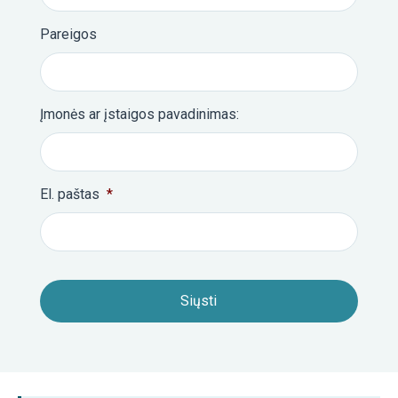
Pareigos
Įmonės ar įstaigos pavadinimas:
El. paštas
*