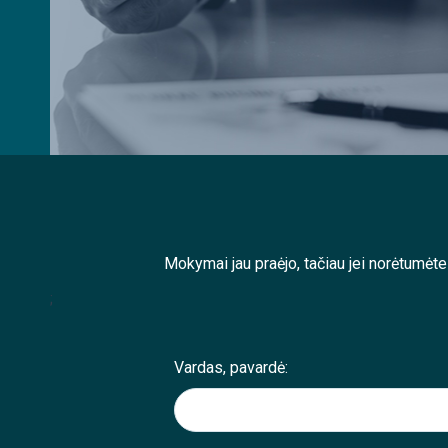
Mokymai jau praėjo, tačiau jei norėtumėt
;
Vardas, pavardė: