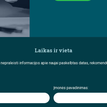
Laikas ir vieta
e nepraleisti informacijos apie naujai paskelbtas datas, rekom
Įmonės pavadinimas: