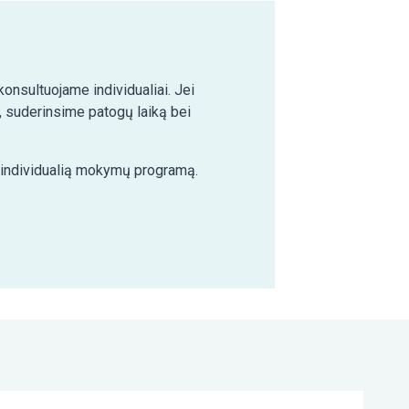
nsultuojame individualiai. Jei
 suderinsime patogų laiką bei
e individualią mokymų programą.