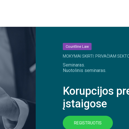
Countline Law
MOKYMAI SKIRTI: PRIVAČIAM SEKTO
Seminaras.
Nuotolinis seminaras.
Korupcijos pr
įstaigose
REGISTRUOTIS