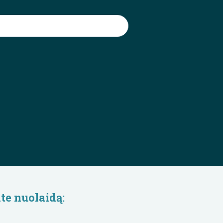
te nuolaidą: