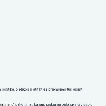
litika, o etikos ir atitikties priemonės turi apimti
irtinimo“
pakeitimai, kuriais siekiama palengvinti viešojo