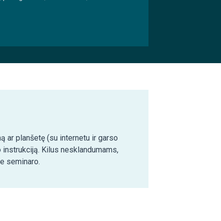
ą ar planšetę (su internetu ir garso
o instrukciją. Kilus nesklandumams,
ie seminaro.