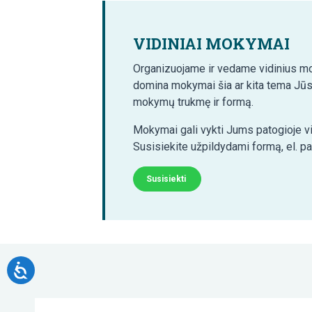
VIDINIAI MOKYMAI
Organizuojame ir vedame vidinius mo
domina mokymai šia ar kita tema Jūs
mokymų trukmę ir formą.
Mokymai gali vykti Jums patogioje vi
Susisiekite užpildydami formą, el. p
Susisiekti