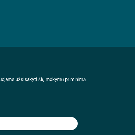
enduojame užsisakyti šių mokymų priminimą