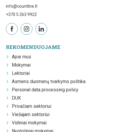
info@countline.lt
+370 5 263 9922
REKOMENDUOJAME
Apie mus
Mokymai
Lektoriai
Asmens duomenų tvarkymo politika
Personal data processing policy
DUK
Privačiam sektoriui
Viešajam sektoriui
Vidiniai mokymai
Nuotoliniai mokymai