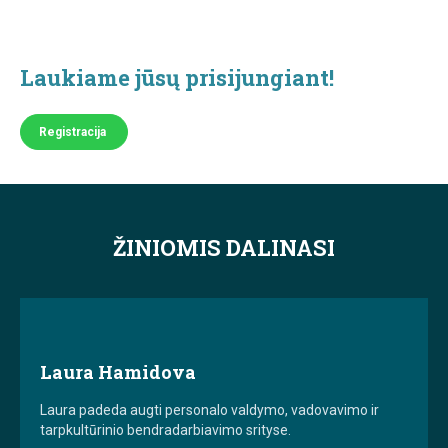
Laukiame jūsų prisijungiant!
Registracija
ŽINIOMIS DALINASI
Laura Hamidova
Laura
padeda augti personalo valdymo, vadovavimo ir
tarpkultūrinio bendradarbiavimo srityse.