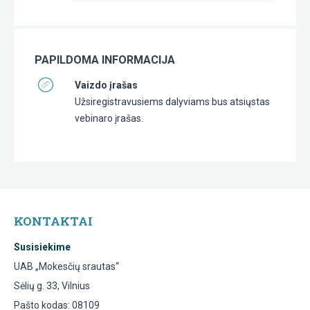
PAPILDOMA INFORMACIJA
Vaizdo įrašas
Užsiregistravusiems dalyviams bus atsiųstas
vebinaro įrašas.
KONTAKTAI
Susisiekime
UAB „Mokesčių srautas“
Sėlių g. 33, Vilnius
Pašto kodas: 08109