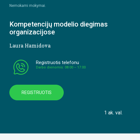
Nemokami mokymai.
Kompetencijų modelio diegimas
organizacijose
Laura Hamidova
Registruotis telefonu
Darbo dienomis: 08:00 – 17:00
REGISTRUOTIS
1 ak. val.