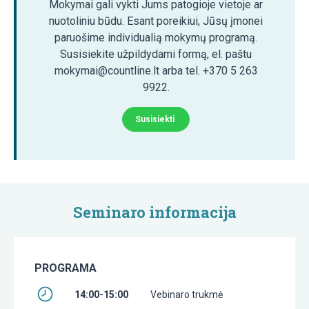
Mokymai gali vykti Jums patogioje vietoje ar
nuotoliniu būdu. Esant poreikiui, Jūsų įmonei
paruošime individualią mokymų programą.
Susisiekite užpildydami formą, el. paštu
mokymai@countline.lt arba tel. +370 5 263
9922.
Susisiekti
Seminaro informacija
PROGRAMA
14:00-15:00
Vebinaro trukmė