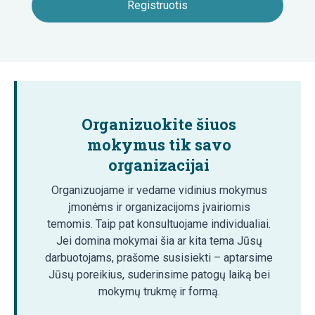
Organizuokite šiuos
mokymus tik savo
organizacijai
Organizuojame ir vedame vidinius mokymus
įmonėms ir organizacijoms įvairiomis
temomis. Taip pat konsultuojame individualiai.
Jei domina mokymai šia ar kita tema Jūsų
darbuotojams, prašome susisiekti – aptarsime
Jūsų poreikius, suderinsime patogų laiką bei
mokymų trukmę ir formą.