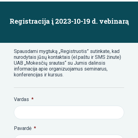
Registracija į 2023-10-19 d. vebinarą
Spausdami mygtuką „Registruotis” sutinkate, kad
nurodytais jūsų kontaktais (el.paštu ir SMS žinute)
UAB „Mokesčių srautas“ su Jumis dalinsis
informacija apie organizuojamus seminarus,
konferencijas ir kursus.
Vardas
*
Pavardė
*