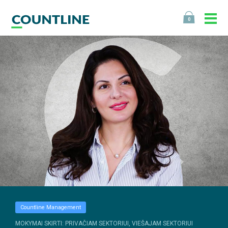
0
Countline Management
MOKYMAI SKIRTI: PRIVAČIAM SEKTORIUI, VIEŠAJAM SEKTORIUI