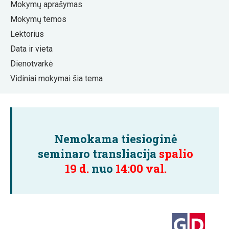
Mokymų aprašymas
Mokymų temos
Lektorius
Data ir vieta
Dienotvarkė
Vidiniai mokymai šia tema
Nemokama tiesioginė
seminaro transliacija
spalio
19 d.
nuo
14:00 val.