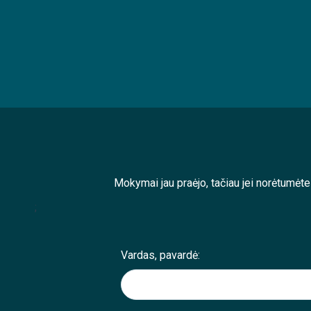
Mokymai jau praėjo, tačiau jei norėtumėt
;
Vardas, pavardė: