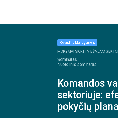
Countline Management
MOKYMAI SKIRTI: VIEŠAJAM SEKTO
Seminaras.
Nuotolinis seminaras.
Komandos va
sektoriuje: e
pokyčių plana