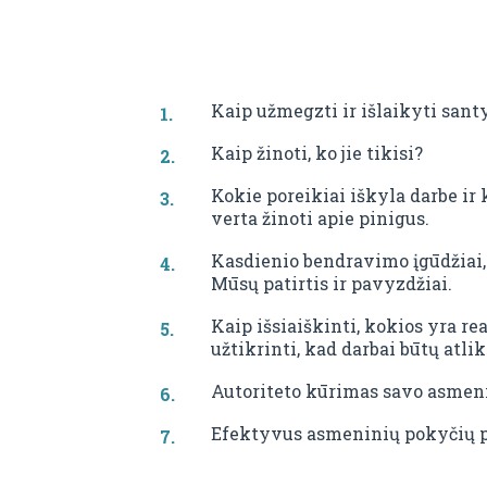
Kaip užmegzti ir išlaikyti sant
Kaip žinoti, ko jie tikisi?
Kokie poreikiai iškyla darbe ir
verta žinoti apie pinigus.
Kasdienio bendravimo įgūdžiai, 
Mūsų patirtis ir pavyzdžiai.
Kaip išsiaiškinti, kokios yra r
užtikrinti, kad darbai būtų atlik
Autoriteto kūrimas savo asmen
Efektyvus asmeninių pokyčių pl