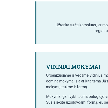
Užtenka turėti kompiuterį ar mob
registra
VIDINIAI MOKYMAI
Organizuojame ir vedame vidinius mo
domina mokymai šia ar kita tema Jūs
mokymų trukmę ir formą.
Mokymai gali vykti Jums patogioje vi
Susisiekite užpildydami formą, el. p