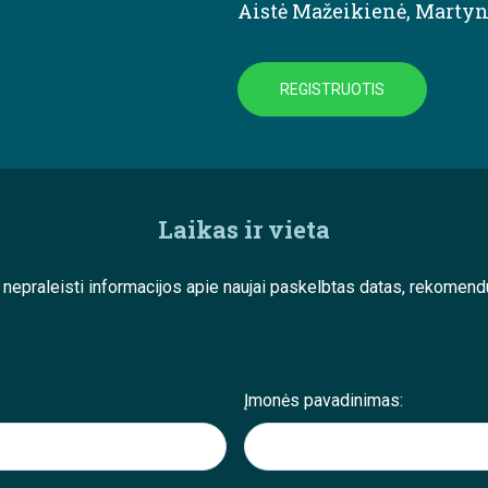
Aistė Mažeikienė
,
Martyn
REGISTRUOTIS
Laikas ir vieta
e nepraleisti informacijos apie naujai paskelbtas datas, rekom
Įmonės pavadinimas: