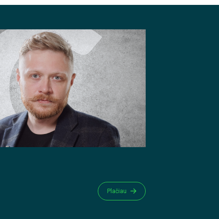
Plačiau