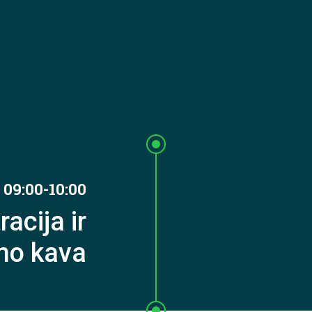
09:00-10:00
racija ir
imo kava