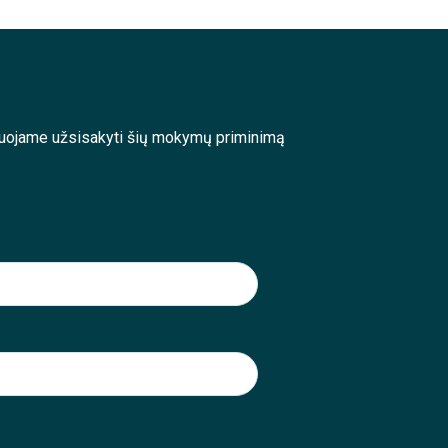
enduojame užsisakyti šių mokymų priminimą