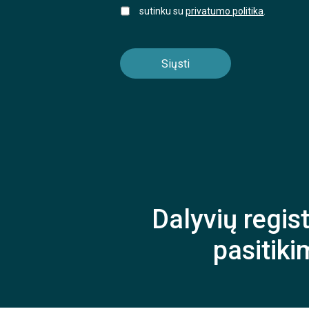
sutinku su
privatumo politika
.
Dalyvių regist
pasitik