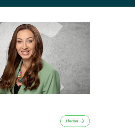
Plačiau