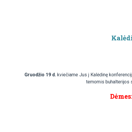
Kalėd
Gruodžio 19 d.
kviečiame Jus į Kalėdinę konferencij
temomis buhalterijos sr
Dėmes