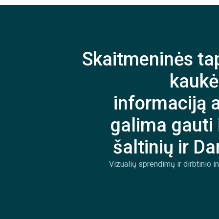
Skaitmeninės ta
kaukė
informaciją 
galima gauti 
šaltinių ir Da
Vizualių sprendimų ir dirbtinio 