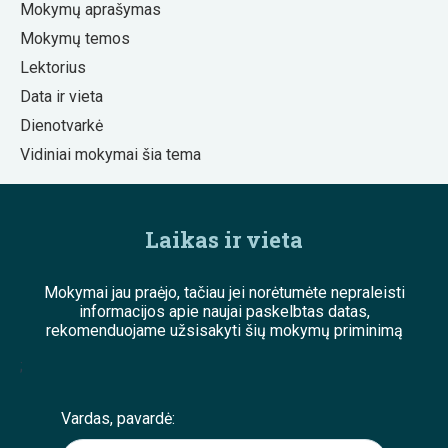
Mokymų aprašymas
Mokymų temos
Lektorius
Data ir vieta
Dienotvarkė
Vidiniai mokymai šia tema
Laikas ir vieta
Mokymai jau praėjo, tačiau jei norėtumėte nepraleisti
informacijos apie naujai paskelbtas datas,
rekomenduojame užsisakyti šių mokymų priminimą
;
Vardas, pavardė: