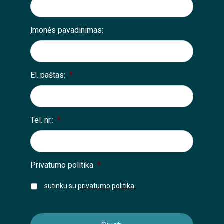
Įmonės pavadinimas:
El. paštas:
*
Tel. nr.:
*
Privatumo politika
*
sutinku su
privatumo politika
.