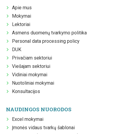
Apie mus
Mokymai
Lektoriai
Asmens duomenų tvarkymo politika
Personal data processing policy
DUK
Privačiam sektoriui
Viešajam sektoriui
Vidiniai mokymai
Nuotoliniai mokymai
Konsultacijos
NAUDINGOS NUORODOS
Excel mokymai
Įmonės vidaus tvarkų šablonai