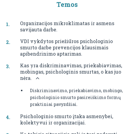
Temos
Organizacijos mikroklimatas ir asmens
savijauta darbe.
VDI vykdytos priežiūros psichologinio
smurto darbe prevencijos klausimais
apibendrinimo aptarimas.
Kas yra diskriminavimas, priekabiavimas,
mobingas, psichologinis smurtas, o kas juo
nėra.
Diskriminavimo, priekabiavimo, mobingo,
psichologinio smurto pasireiškimo formų
praktiniai pavyzdžiai.
Psichologinio smurto įtaka asmenybei,
kolektyvui ir organizacijai.