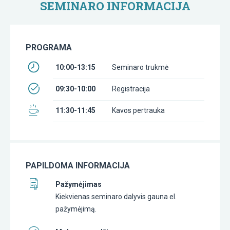
SEMINARO INFORMACIJA
PROGRAMA
10:00-13:15
Seminaro trukmė
09:30-10:00
Registracija
11:30-11:45
Kavos pertrauka
PAPILDOMA INFORMACIJA
Pažymėjimas
Kiekvienas seminaro dalyvis gauna el.
pažymėjimą.