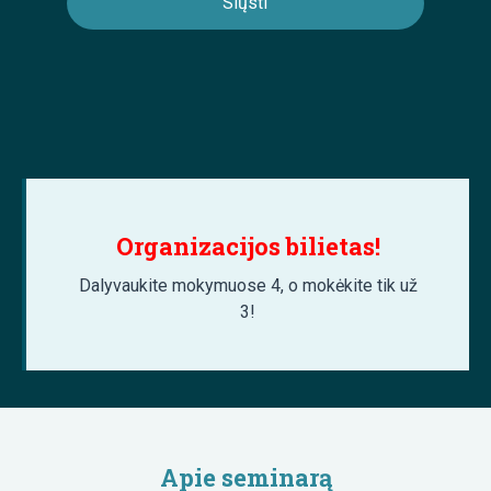
Organizacijos bilietas!
Dalyvaukite mokymuose 4, o mokėkite tik už
3!
Apie seminarą