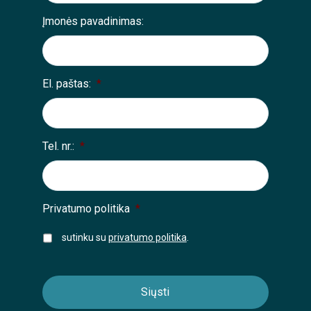
Įmonės pavadinimas:
El. paštas:
*
Tel. nr.:
*
Privatumo politika
*
sutinku su
privatumo politika
.