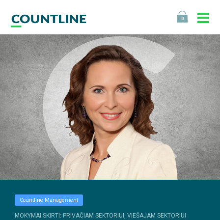
0
Countline Management
MOKYMAI SKIRTI: PRIVAČIAM SEKTORIUI, VIEŠAJAM SEKTORIUI