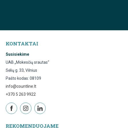
KONTAKTAI
Susisiekime
UAB „Mokesčių srautas“
Sėlių g. 33, Vilnius
Pašto kodas: 08109
info@countline.lt
+370 5 263 9922
REKOMENDUOJAME