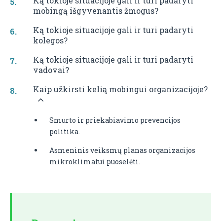
Ką tokioje situacijoje gali ir turi padaryti
mobingą išgyvenantis žmogus?
Ką tokioje situacijoje gali ir turi padaryti
kolegos?
Ką tokioje situacijoje gali ir turi padaryti
vadovai?
Kaip užkirsti kelią mobingui organizacijoje?
Smurto ir priekabiavimo prevencijos
politika.
Asmeninis veiksmų planas organizacijos
mikroklimatui puoselėti.