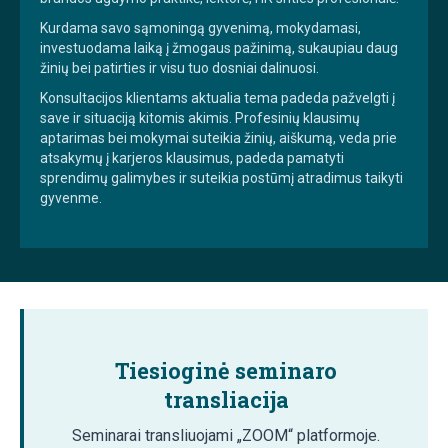
Kurdama savo sąmoningą gyvenimą, mokydamasi,
investuodama laiką į žmogaus pažinimą, sukaupiau daug
žinių bei patirties ir visu tuo dosniai dalinuosi.
Konsultacijos klientams aktualia tema padeda pažvelgti į
save ir situaciją kitomis akimis. Profesinių klausimų
aptarimas bei mokymai suteikia žinių, aiškumą, veda prie
atsakymų į karjeros klausimus, padeda pamatyti
sprendimų galimybes ir suteikia postūmį atradimus taikyti
gyvenme.
Tiesioginė seminaro
transliacija
Seminarai transliuojami „ZOOM“ platformoje.