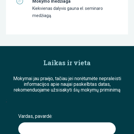
Mokymo medžiaga
Kiekvienas dalyvis gauna el. seminaro
medžiagą.
Laikas ir vieta
Mokymai jau praėjo, tačiau jei norėtumėte nepraleisti
informacijos apie naujai paskelbtas datas,
rekomenduojame užsisakyti šių mokymų priminimą
;
Vardas, pavardė: