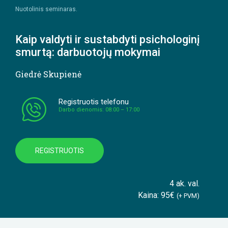
Nuotolinis seminaras.
Kaip valdyti ir sustabdyti psichologinį
smurtą: darbuotojų mokymai
Giedrė Skupienė
Registruotis telefonu
Darbo dienomis: 08:00 – 17:00
REGISTRUOTIS
4 ak. val.
Kaina: 95€
(+ PVM)