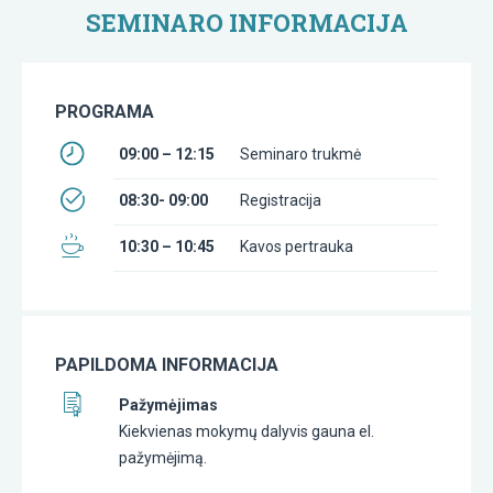
SEMINARO INFORMACIJA
PROGRAMA
09:00 – 12:15
Seminaro trukmė
08:30- 09:00
Registracija
10:30 – 10:45
Kavos pertrauka
PAPILDOMA INFORMACIJA
Pažymėjimas
Kiekvienas mokymų dalyvis gauna el.
pažymėjimą.