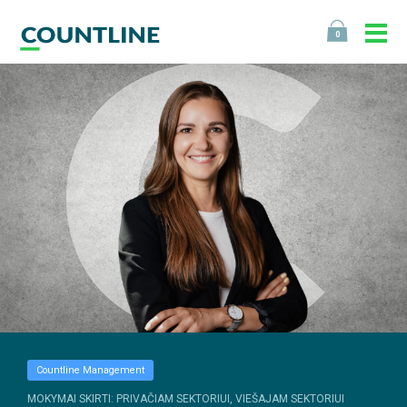
0
Countline Management
MOKYMAI SKIRTI: PRIVAČIAM SEKTORIUI, VIEŠAJAM SEKTORIUI