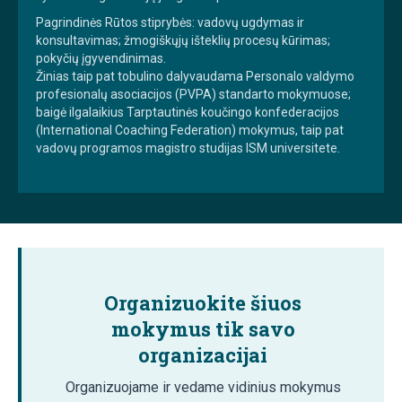
Pagrindinės Rūtos stiprybės: vadovų ugdymas ir
konsultavimas; žmogiškųjų išteklių procesų kūrimas;
pokyčių įgyvendinimas.
Žinias taip pat tobulino dalyvaudama Personalo valdymo
profesionalų asociacijos (PVPA) standarto mokymuose;
baigė ilgalaikius Tarptautinės koučingo konfederacijos
(International Coaching Federation) mokymus, taip pat
vadovų programos magistro studijas ISM universitete.
Organizuokite šiuos
mokymus tik savo
organizacijai
Organizuojame ir vedame vidinius mokymus