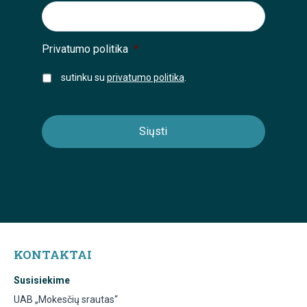
Privatumo politika
*
sutinku su
privatumo politika
.
KONTAKTAI
Susisiekime
UAB „Mokesčių srautas“