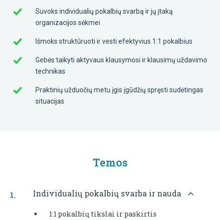
Suvoks individualių pokalbių svarbą ir jų įtaką
organizacijos sėkmei
Išmoks struktūruoti ir vesti efektyvius 1:1 pokalbius
Gebės taikyti aktyvaus klausymosi ir klausimų uždavimo
technikas
Praktinių užduočių metu įgis įgūdžių spręsti sudėtingas
situacijas
Temos
Individualių pokalbių svarba ir nauda
1:1 pokalbių tikslai ir paskirtis