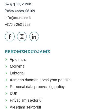
Sėlių g. 33, Vilnius
Pašto kodas: 08109
info@countline.lt
+370 5 263 9922
REKOMENDUOJAME
Apie mus
Mokymai
Lektoriai
Asmens duomenų tvarkymo politika
Personal data processing policy
DUK
Privačiam sektoriui
Viešajam sektoriui