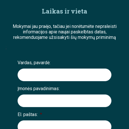
Laikas ir vieta
Mokymai jau praėjo, tačiau jei norėtumėte nepraleisti
informacijos apie naujai paskelbtas datas,
rekomenduojame užsisakyti šių mokymų priminimą
;
Vardas, pavardė:
Įmonės pavadinimas:
El. paštas:
*