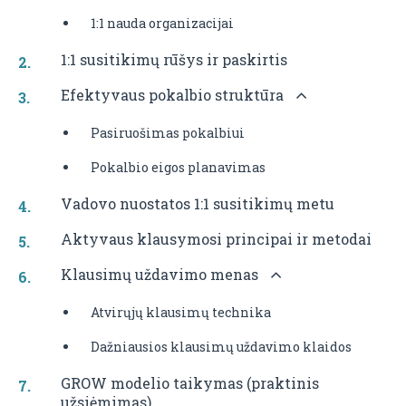
1:1 nauda organizacijai
1:1 susitikimų rūšys ir paskirtis
Efektyvaus pokalbio struktūra
Pasiruošimas pokalbiui
Pokalbio eigos planavimas
Vadovo nuostatos 1:1 susitikimų metu
Aktyvaus klausymosi principai ir metodai
Klausimų uždavimo menas
Atvirųjų klausimų technika
Dažniausios klausimų uždavimo klaidos
GROW modelio taikymas (praktinis
užsiėmimas)