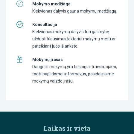
Mokymo medžiaga
Kiekvienas dalyvis gauna mokymų medžiagą.
Konsultacija
Kiekvienas mokymų dalyvis turi galimybę
užduoti klausimus lektoriui mokymų metu ar
pateikiant juos iš anksto.
Mokymų įrašas
Daugelis mokymų yra tiesiogiai transliuojami,
todėl papildomai informavus, pasidalinsime
mokymų vaizdo įrašu.
Laikas ir vieta