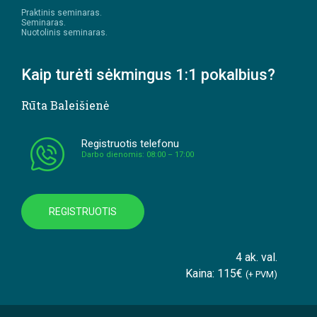
Praktinis seminaras.
Seminaras.
Nuotolinis seminaras.
Kaip turėti sėkmingus 1:1 pokalbius?
Rūta Baleišienė
Registruotis telefonu
Darbo dienomis: 08:00 – 17:00
REGISTRUOTIS
4 ak. val.
Kaina: 115€
(+ PVM)