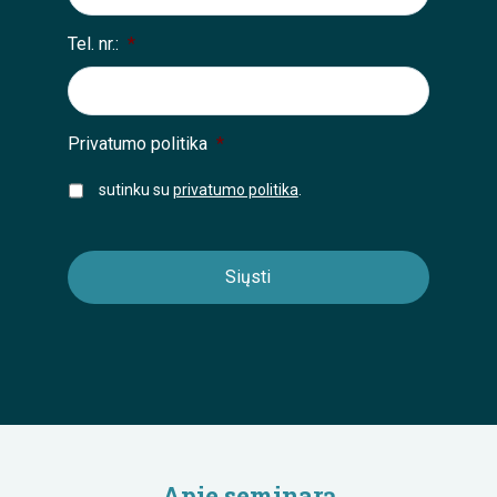
Tel. nr.:
*
Privatumo politika
*
sutinku su
privatumo politika
.
Apie seminarą