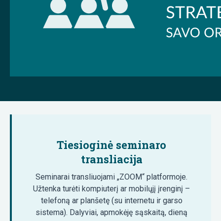
Tiesioginė seminaro
transliacija
Seminarai transliuojami „ZOOM“ platformoje.
Užtenka turėti kompiuterį ar mobilųjį įrenginį –
telefoną ar planšetę (su internetu ir garso
sistema). Dalyviai, apmokėję sąskaitą, dieną