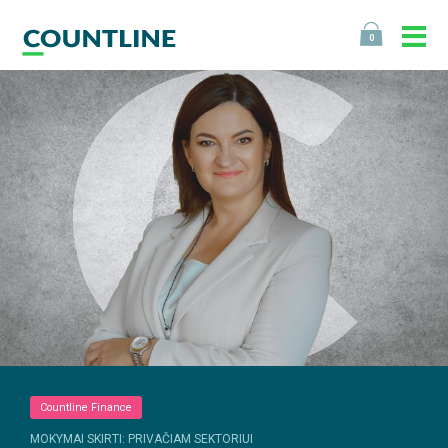
0
Countline Finance
MOKYMAI SKIRTI: PRIVAČIAM SEKTORIUI