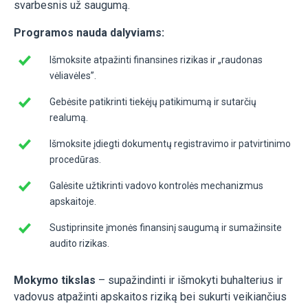
svarbesnis už saugumą.
Programos nauda dalyviams:
Išmoksite atpažinti finansines rizikas ir „raudonas
vėliavėles”.
Gebėsite patikrinti tiekėjų patikimumą ir sutarčių
realumą.
Išmoksite įdiegti dokumentų registravimo ir patvirtinimo
procedūras.
Galėsite užtikrinti vadovo kontrolės mechanizmus
apskaitoje.
Sustiprinsite įmonės finansinį saugumą ir sumažinsite
audito rizikas.
Mokymo tikslas
– supažindinti ir išmokyti buhalterius ir
vadovus atpažinti apskaitos riziką bei sukurti veikiančius