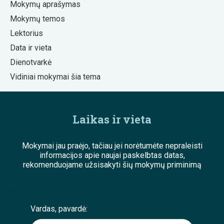
Mokymų aprašymas
Mokymų temos
Lektorius
Data ir vieta
Dienotvarkė
Vidiniai mokymai šia tema
Laikas ir vieta
Mokymai jau praėjo, tačiau jei norėtumėte nepraleisti
informacijos apie naujai paskelbtas datas,
rekomenduojame užsisakyti šių mokymų priminimą
;
Vardas, pavardė: