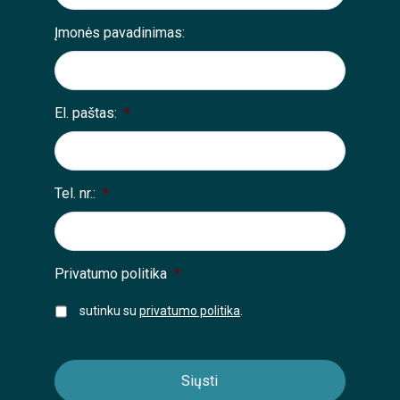
Įmonės pavadinimas:
El. paštas:
*
Tel. nr.:
*
Privatumo politika
*
sutinku su
privatumo politika
.