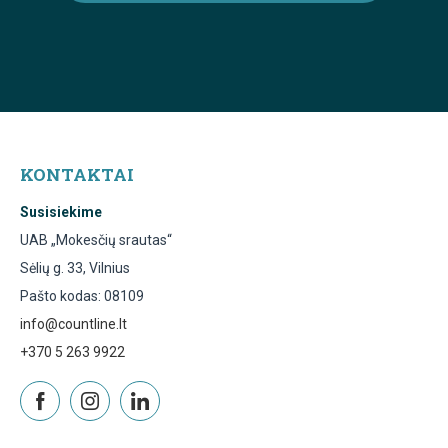
KONTAKTAI
Susisiekime
UAB „Mokesčių srautas“
Sėlių g. 33, Vilnius
Pašto kodas: 08109
info@countline.lt
+370 5 263 9922