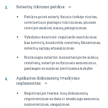
Sutarčių tikrumo patikra:
Patikra prieš sutartį: fizinis tiekėjo vizitas,
internetinio puslapio tikrinimas, įmonės
istorijos analizė, kainų palyginimas.
Vykdymo kontrolė: reguliarūs susitikimai
kas ketvirtį, konkretūs rezultatų fiksavimas,
sutarčių sąlygų atnaujinimas.
Rizikingos sutartys: konsultacijos be aiškių
rezultatų, sutartys su fiziniais asmenimis,
paslaugos su sunkiai įvertinama kokybe.
Apskaitos dokumentų tvarkymo
reglamentas:
Registracijos tvarka: visų dokumentų
registravimas su data ir atsakingu asmeniu,
numeravimas, saugojimas.