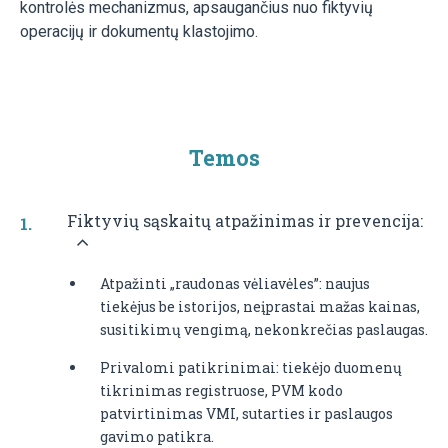
kontrolės mechanizmus, apsaugančius nuo fiktyvių
operacijų ir dokumentų klastojimo.
Temos
Fiktyvių sąskaitų atpažinimas ir prevencija:
Atpažinti „raudonas vėliavėles”: naujus
tiekėjus be istorijos, neįprastai mažas kainas,
susitikimų vengimą, nekonkrečias paslaugas.
Privalomi patikrinimai: tiekėjo duomenų
tikrinimas registruose, PVM kodo
patvirtinimas VMI, sutarties ir paslaugos
gavimo patikra.