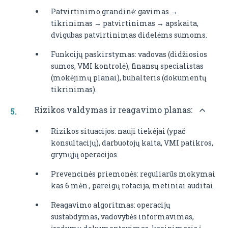
Patvirtinimo grandinė: gavimas →
tikrinimas → patvirtinimas → apskaita,
dvigubas patvirtinimas didelėms sumoms.
Funkcijų paskirstymas: vadovas (didžiosios
sumos, VMI kontrolė), finansų specialistas
(mokėjimų planai), buhalteris (dokumentų
tikrinimas).
Rizikos valdymas ir reagavimo planas:
Rizikos situacijos: nauji tiekėjai (ypač
konsultacijų), darbuotojų kaita, VMI patikros,
grynųjų operacijos.
Prevencinės priemonės: reguliarūs mokymai
kas 6 mėn., pareigų rotacija, metiniai auditai.
Reagavimo algoritmas: operacijų
sustabdymas, vadovybės informavimas,