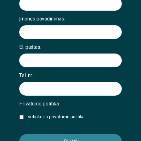
Įmonės pavadinimas:
El. paštas:
*
Tel. nr.:
*
Privatumo politika
*
sutinku su
privatumo politika
.