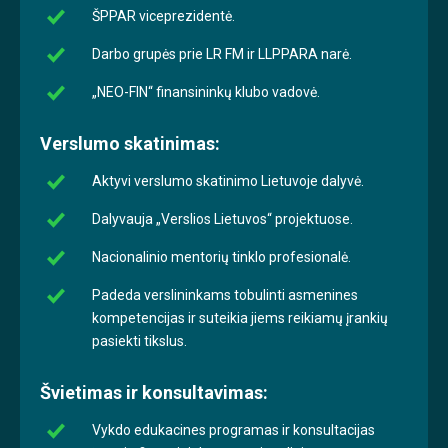
ŠPPAR viceprezidentė.
Darbo grupės prie LR FM ir LLPPARA narė.
„NEO-FIN“ finansininkų klubo vadovė.
Verslumo skatinimas:
Aktyvi verslumo skatinimo Lietuvoje dalyvė.
Dalyvauja „Verslios Lietuvos“ projektuose.
Nacionalinio mentorių tinklo profesionalė.
Padeda verslininkams tobulinti asmenines
kompetencijas ir suteikia jiems reikiamų įrankių
pasiekti tikslus.
Švietimas ir konsultavimas:
Vykdo edukacines programas ir konsultacijas