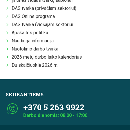
Įmonės vidaus tvarkų šablonai
DAS tvarka (privačiam sektoriui)
DAS Online programa
DAS tvarka (viešajam sektoriui
Apskaitos politika
Naudinga informacija
Nuotolinio darbo tvarka
2026 metų darbo laiko kalendorius
Du skaičiuoklė 2026 m.
SKUBANTIEMS
+370 5 263 9922
Darbo dienomis: 08:00 - 17:00