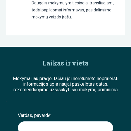
Daugelis mokymų yra tiesiogiai transliuojami,
todėl papildomai informavus, pasidalinsime
mokymų vaizdo įrašu.
Laikas ir vieta
Mokymai jau praėjo, tačiau jei norėtumėte nepraleisti
informacijos apie naujai paskelbtas datas,
rekomenduojame užsisakyti šių mokymų priminimą
;
Vardas, pavardė: