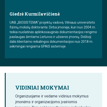
Giedrė Kurmilavičienė
UAB „BIOSISTEMA“ projektų vadovė, Vilniaus universiteto
fizinių mokslų doktorantė. Dirba įmonėje, kuri nuo 2004 m.
teikia nuolatinės aplinkosauginės dokumentacijos rengimo
paslaugas šimtams Lietuvos ir užsienio įmonių. Didžioji
dalis klientams reikalingos dokumentacijos nuo 2018 m.
sėkmingai rengiama GPAIS sistemoje.
VIDINIAI MOKYMAI
Organizuojame ir vedame vidinius mokymus
įmonėms ir organizacijoms įvairiomis