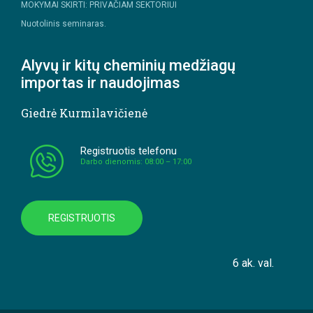
MOKYMAI SKIRTI: PRIVAČIAM SEKTORIUI
Nuotolinis seminaras.
Alyvų ir kitų cheminių medžiagų
importas ir naudojimas
Giedrė Kurmilavičienė
Registruotis telefonu
Darbo dienomis: 08:00 – 17:00
REGISTRUOTIS
6 ak. val.