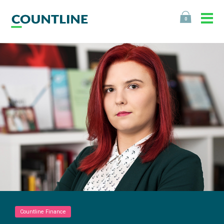
0
Countline Finance