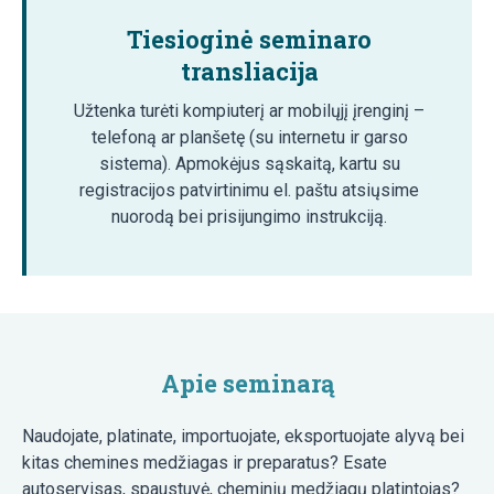
Tiesioginė seminaro
transliacija
Užtenka turėti kompiuterį ar mobilųjį įrenginį –
telefoną ar planšetę (su internetu ir garso
sistema). Apmokėjus sąskaitą, kartu su
registracijos patvirtinimu el. paštu atsiųsime
nuorodą bei prisijungimo instrukciją.
Apie seminarą
Naudojate, platinate, importuojate, eksportuojate alyvą bei
kitas chemines medžiagas ir preparatus? Esate
autoservisas, spaustuvė, cheminių medžiagų platintojas?