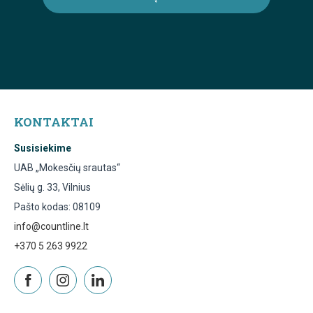
KONTAKTAI
Susisiekime
UAB „Mokesčių srautas“
Sėlių g. 33, Vilnius
Pašto kodas: 08109
info@countline.lt
+370 5 263 9922