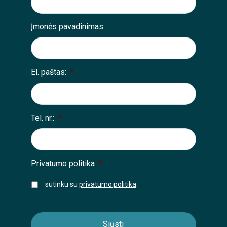
Įmonės pavadinimas:
El. paštas:
*
Tel. nr.:
*
Privatumo politika
*
sutinku su
privatumo politika
.