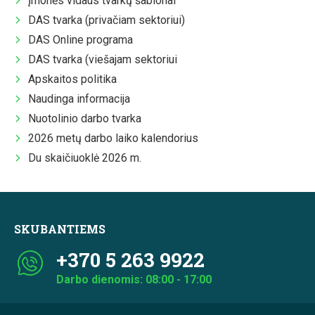
Įmonės vidaus tvarkų šablonai
DAS tvarka (privačiam sektoriui)
DAS Online programa
DAS tvarka (viešajam sektoriui
Apskaitos politika
Naudinga informacija
Nuotolinio darbo tvarka
2026 metų darbo laiko kalendorius
Du skaičiuoklė 2026 m.
SKUBANTIEMS
+370 5 263 9922
Darbo dienomis: 08:00 - 17:00