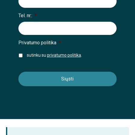
Tel. nr.:
*
Privatumo politika
*
sutinku su
privatumo politika
.