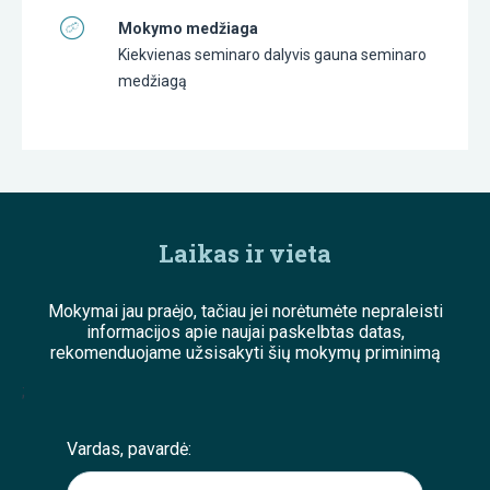
Mokymo medžiaga
Kiekvienas seminaro dalyvis gauna seminaro
medžiagą
Laikas ir vieta
Mokymai jau praėjo, tačiau jei norėtumėte nepraleisti
informacijos apie naujai paskelbtas datas,
rekomenduojame užsisakyti šių mokymų priminimą
;
Vardas, pavardė: