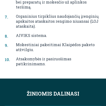
bei preparatų ir mokesčio už aplinkos
teršimą.
Organinius tirpiklius naudojančių įrenginių
apskaitos ataskaitos rengimo niuansai (LOJ
ataskaita).
AIVIKS sistema.
Mokestiniai pakeitimai Klaipėdos paketo
atžvilgiu.
Atsakomybės ir pasiruošimas
patikrinimams.
ŽINIOMIS DALINASI