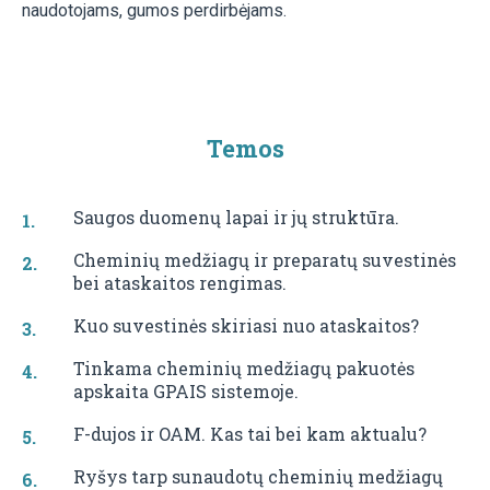
naudotojams, gumos perdirbėjams.
Temos
Saugos duomenų lapai ir jų struktūra.
Cheminių medžiagų ir preparatų suvestinės
bei ataskaitos rengimas.
Kuo suvestinės skiriasi nuo ataskaitos?
Tinkama cheminių medžiagų pakuotės
apskaita GPAIS sistemoje.
F-dujos ir OAM. Kas tai bei kam aktualu?
Ryšys tarp sunaudotų cheminių medžiagų