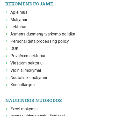
REKOMENDUOJAME
Apie mus
Mokymai
Lektoriai
Asmens duomenų tvarkymo politika
Personal data processing policy
DUK
Privačiam sektoriui
Viešajam sektoriui
Vidiniai mokymai
Nuotoliniai mokymai
Konsultacijos
NAUDINGOS NUORODOS
Excel mokymai