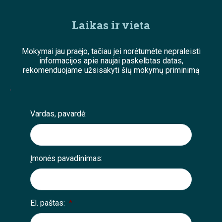
Laikas ir vieta
Mokymai jau praėjo, tačiau jei norėtumėte nepraleisti
informacijos apie naujai paskelbtas datas,
rekomenduojame užsisakyti šių mokymų priminimą
;
Vardas, pavardė:
Įmonės pavadinimas:
El. paštas:
*