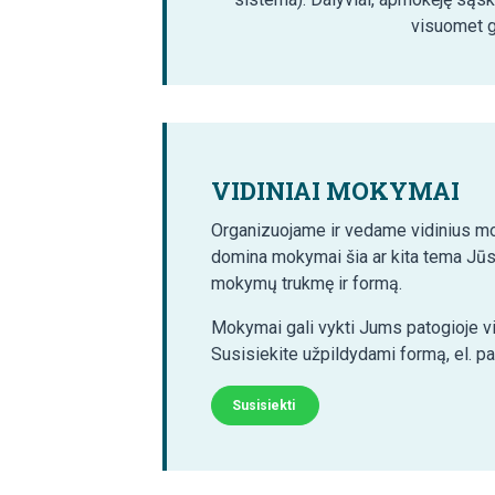
visuomet ga
VIDINIAI MOKYMAI
Organizuojame ir vedame vidinius mo
domina mokymai šia ar kita tema Jūs
mokymų trukmę ir formą.
Mokymai gali vykti Jums patogioje vi
Susisiekite užpildydami formą, el. p
Susisiekti