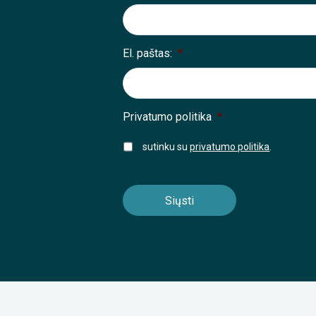
El. paštas:
*
Privatumo politika
*
sutinku su
privatumo politika
.