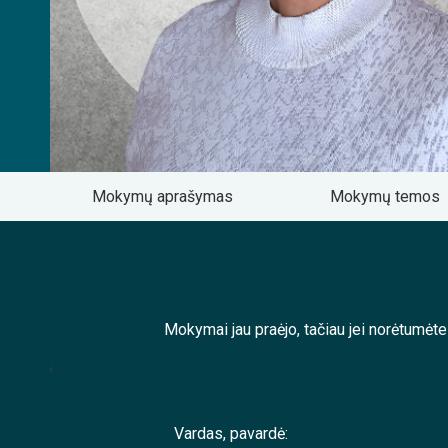
Mokymų aprašymas
Mokymų temos
Mokymai jau praėjo, tačiau jei norėtumėt
;
Vardas, pavardė: