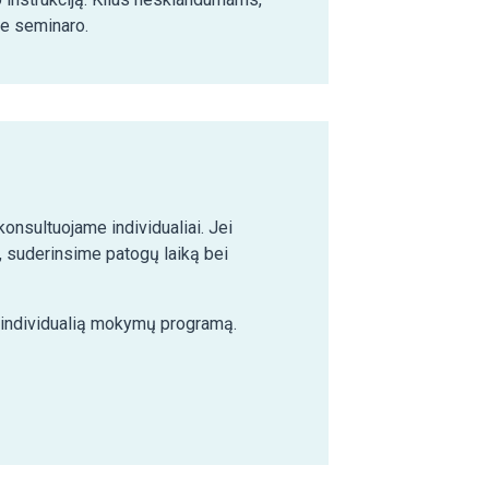
ie seminaro.
nsultuojame individualiai. Jei
 suderinsime patogų laiką bei
e individualią mokymų programą.