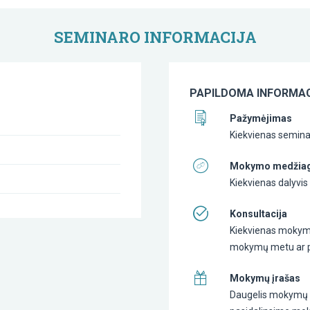
SEMINARO INFORMACIJA
PAPILDOMA INFORMAC
Pažymėjimas
Kiekvienas seminar
Mokymo medžia
Kiekvienas dalyvi
Konsultacija
Kiekvienas mokymų 
mokymų metu ar pa
Mokymų įrašas
Daugelis mokymų yr