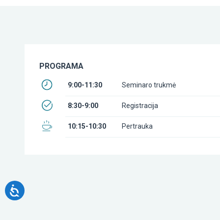
PROGRAMA
9:00-11:30
Seminaro trukmė
8:30-9:00
Registracija
10:15-10:30
Pertrauka