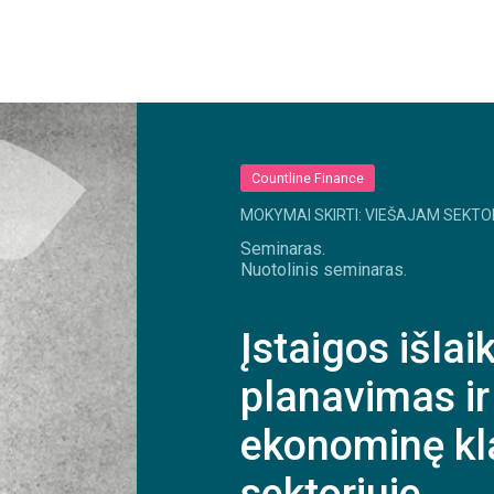
Countline Finance
MOKYMAI SKIRTI: VIEŠAJAM SEKTO
Seminaras.
Nuotolinis seminaras.
Įstaigos išlai
planavimas i
ekonominę kla