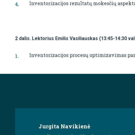
Inventorizacijos rezultatų mokesčių aspekta
2 dalis. Lektorius Emilis Vasiliauskas (13:45-14:30 val
Inventorizacijos procesų optimizavimas pan
Jurgita Navikienė