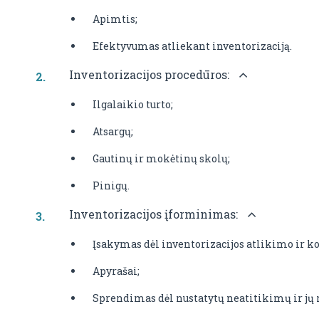
Apimtis;
Efektyvumas atliekant inventorizaciją.
Inventorizacijos procedūros:
Ilgalaikio turto;
Atsargų;
Gautinų ir mokėtinų skolų;
Pinigų.
Inventorizacijos įforminimas:
Įsakymas dėl inventorizacijos atlikimo ir k
Apyrašai;
Sprendimas dėl nustatytų neatitikimų ir jų 