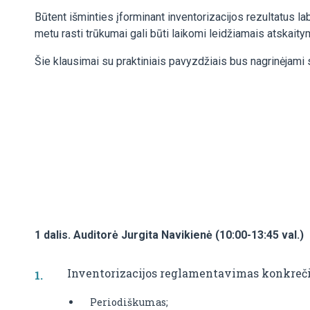
Būtent išminties įforminant inventorizacijos rezultatus la
metu rasti trūkumai gali būti laikomi leidžiamais atskaity
Šie klausimai su praktiniais pavyzdžiais bus nagrinėjami
1 dalis. Auditorė Jurgita Navikienė (10:00-13:45 val.)
Inventorizacijos reglamentavimas konkreči
Periodiškumas;