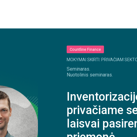
Countline Finance
MOKYMAI SKIRTI: PRIVAČIAM SEKTO
Seminaras.
Nuotolinis seminaras.
Inventorizaci
privačiame sek
laisvai pasir