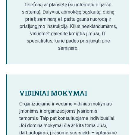
telefoną ar planšetę (su internetu ir garso
sistema). Dalyviai, apmokėję sąskaitą, dieną
prieš seminarą el. paštu gauna nuorodą ir
prisijungimo instrukciją. Kilus nesklandumams,
visuomet galėsite kreiptis į mūsų IT
specialistus, kurie padės prisijungti prie
seminaro.
VIDINIAI MOKYMAI
Organizuojame ir vedame vidinius mokymus
įmonėms ir organizacijoms įvairiomis
temomis. Taip pat konsultuojame individualiai.
Jei domina mokymai šia ar kita tema Jūsų
darbuotojams, prašome susisiekti – aptarsime