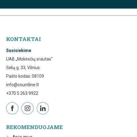
KONTAKTAI
Susisiekime
UAB „Mokesčių srautas“
Sėlių g. 33, Vilnius
Pašto kodas: 08109
info@countline.lt
+370 5 263 9922
REKOMENDUOJAME