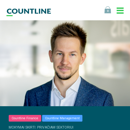
0
Countline Finance
Countline Management
MOKYMAI SKIRTI: PRIVAČIAM SEKTORIUI