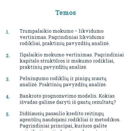
Temos
Trumpalaikio mokumo – likvidumo
vertinimas. Pagrindiniai likvidumo
rodikliai, praktinių pavyzdžių analizė.
Ilgalaikio mokumo vertinimas. Pagrindiniai
kapitalo struktūros ir mokumo rodikliai,
praktinių pavyzdžių analizė.
Pelningumo rodiklių ir pinigų srautų
analizė. Praktinių pavyzdžių analizė.
Bankroto prognozavimo modelis. Kokias
išvadas galime daryti iš gautų rezultatų?
Didžiausių pasaulio kredito reitingų
agentūrų naudojami rodikliai ir metodikos.
Pagrindiniai principai, kuriuos galite