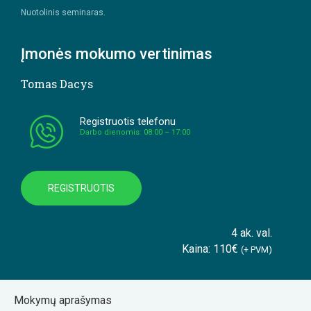
Nuotolinis seminaras.
Įmonės mokumo vertinimas
Tomas Dacys
Registruotis telefonu
Darbo dienomis: 08:00 – 17:00
REGISTRUOTIS
4 ak. val.
Kaina: 110€
(+ PVM)
Mokymų aprašymas