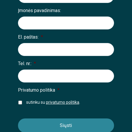
Įmonės pavadinimas:
El. paštas:
*
Tel. nr.:
*
Privatumo politika
*
sutinku su
privatumo politika
.