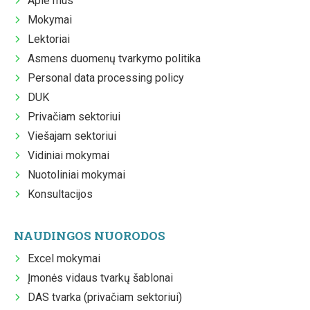
Apie mus
Mokymai
Lektoriai
Asmens duomenų tvarkymo politika
Personal data processing policy
DUK
Privačiam sektoriui
Viešajam sektoriui
Vidiniai mokymai
Nuotoliniai mokymai
Konsultacijos
NAUDINGOS NUORODOS
Excel mokymai
Įmonės vidaus tvarkų šablonai
DAS tvarka (privačiam sektoriui)