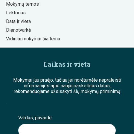
Mokymų temos
Lektorius
Data ir vieta
Dienotvarkė
Vidiniai mokymai šia tema
Laikas ir vieta
Mokymai jau praėjo, tačiau jei norėtumėte nepraleisti
informacijos apie naujai paskelbtas datas,
rekomenduojame užsisakyti šių mokymų priminimą
;
Vardas, pavardė: