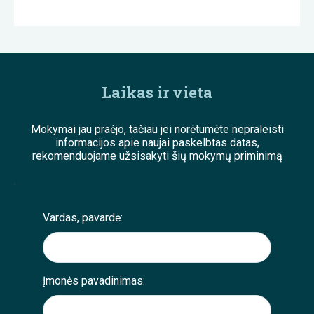
Laikas ir vieta
Mokymai jau praėjo, tačiau jei norėtumėte nepraleisti
informacijos apie naujai paskelbtas datas,
rekomenduojame užsisakyti šių mokymų priminimą
;
Vardas, pavardė:
Įmonės pavadinimas: