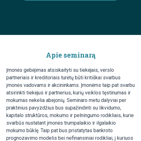
Apie seminarą
Įmonės gebėjimas atsiskaityti su tiekėjais, verslo
partneriais ir kreditoriais turėtų būti kritiškai svarbus
įmonės vadovams ir akcininkams. Įmonėms taip pat svarbu
atsirinkti tiekėjus ir partnerius, kurių veiklos tęstinumas ir
mokumas nekelia abejonių. Seminaro metu dalyviai per
praktinius pavyzdžius bus supažindinti su likvidumo,
kapitalo struktūros, mokumo ir pelningumo rodikliais, kurie
svarbūs nustatant įmonės trumpalaikio ir ilgalaikio
mokumo būklę. Taip pat bus pristatytas bankroto
prognozavimo modelis bei nefinansiniai rodikliai, į kuriuos