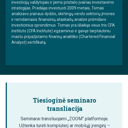
investicijų valdytojais ir jiems pristato įvairias investavimo
strategijas. Pradėjęs investuoti 2009 metais, Tomas
analizavo įvairaus dydžio, skirtingų verslo sektorių įmones
ir remdamasis finansinių ataskaitų analize priimdavo
investicinius sprendimus. Tomas yra išlaikęs visus tris CFA
instituto (CFA Institute) egzaminus ir gavęs tarptautiniu
mastu pripažįstamo finansų analitiko (Chartered Financial
Analyst) sertifikatą.
Tiesioginė seminaro
transliacija
Seminarai transliuojami „ZOOM“ platformoje.
Užtenka turėti kompiuterį ar mobilųjį įrenginį –