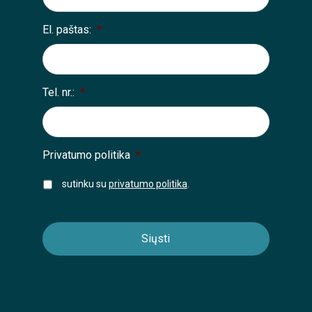
El. paštas:
*
Tel. nr.:
*
Privatumo politika
*
sutinku su
privatumo politika
.