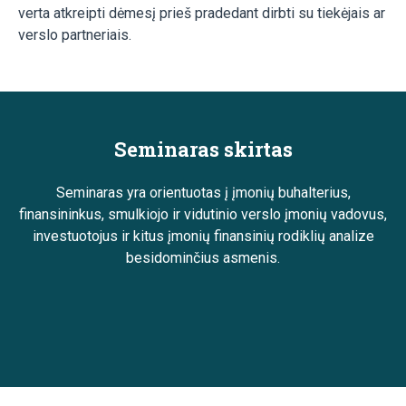
verta atkreipti dėmesį prieš pradedant dirbti su tiekėjais ar
verslo partneriais.
Seminaras skirtas
Seminaras yra orientuotas į įmonių buhalterius,
finansininkus, smulkiojo ir vidutinio verslo įmonių vadovus,
investuotojus ir kitus įmonių finansinių rodiklių analize
besidominčius asmenis.