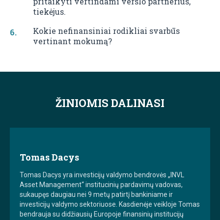
pritaikyti vertindami verslo partnerius,
tiekėjus.
Kokie nefinansiniai rodikliai svarbūs
vertinant mokumą?
ŽINIOMIS DALINASI
Tomas Dacys
Tomas Dacys yra investicijų valdymo bendrovės „INVL
Asset Management“ institucinių pardavimų vadovas,
sukaupęs daugiau nei 9 metų patirtį bankiniame ir
investicijų valdymo sektoriuose. Kasdienėje veikloje Tomas
bendrauja su didžiausių Europoje finansinių institucijų