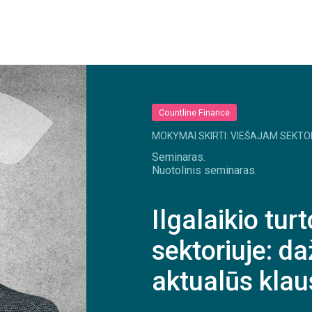
Countline Finance
MOKYMAI SKIRTI: VIEŠAJAM SEKTO
Seminaras.
Nuotolinis seminaras.
Ilgalaikio tu
sektoriuje: da
aktualūs klau