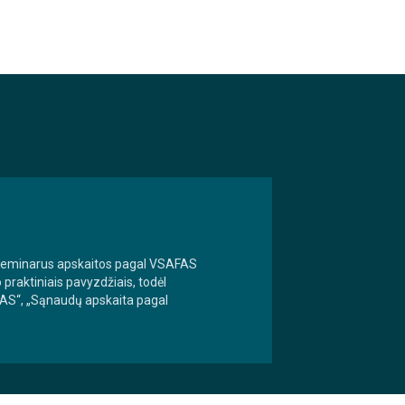
 seminarus apskaitos pagal VSAFAS
raktiniais pavyzdžiais, todėl
FAS“, „Sąnaudų apskaita pagal